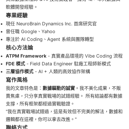
軟體開發經驗。
專業經驗
現任 NeuroBrain Dynamics Inc. 首席研究官
曾任職 Google、Yahoo
專注於 AI Coding、Agent 系統與團隊轉型
核心方法論
ATPM Framework
- 真實產品環境的 Vibe Coding 流程
FDE 模式
- Field Data Engineer 駐廠工程師新模式
三層協作模式
- AI + 人類的高效協作架構
寫作風格
我的文章特色是：
數據驅動的誠實
。我不美化成果，不販
賣焦慮，只分享真實戰場的試錯經驗。 所有結論都有數據
支撐，所有框架都經過實戰驗證。
"我在真實戰場試錯過，這是有效但不完美的解法，數據和
邏輯都在這裡，你可以拿去改進。"
聯絡方式