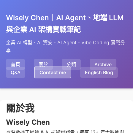
Wisely Chen｜AI Agent、地端 LLM
與企業 AI 架構實戰筆記
企業 AI 轉型、AI 資安、AI Agent、Vibe Coding 實戰分
享
首頁
關於
分類
Archive
Q&A
Contact me
English Blog
關於我
Wisely Chen
資深數據工程師 & AI 技術實踐者，擁有 12+ 年大數據與