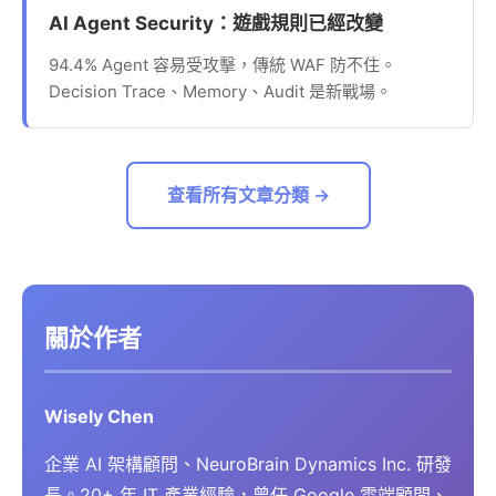
AI Agent Security：遊戲規則已經改變
94.4% Agent 容易受攻擊，傳統 WAF 防不住。
Decision Trace、Memory、Audit 是新戰場。
查看所有文章分類 →
關於作者
Wisely Chen
企業 AI 架構顧問、NeuroBrain Dynamics Inc. 研發
長。20+ 年 IT 產業經驗，曾任 Google 雲端顧問、