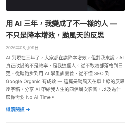
用 AI 三年，我變成了不一樣的人 —
不只是降本增效，颱風天的反思
2026年08月09日
AI 到現在三年了，大家都在講降本增效，但對我來說，AI
真正改變的不是效率，是我這個人。從不敢寫部落格到日
更、從瞎跑步到用 AI 學重訓營養、從不懂 SEO 到
Google Organic 有成效 — 這篇是颱風天在車上錄的反思
逐字稿，分享 AI 帶給我人生的四個層次影響，以及為什
麼你需要 No AI Time。
繼續閱讀 →