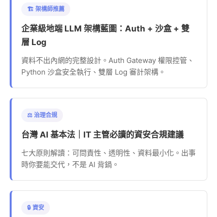
🏗️ 架構師推薦
企業級地端 LLM 架構藍圖：Auth + 沙盒 + 雙
層 Log
資料不出內網的完整設計。Auth Gateway 權限控管、
Python 沙盒安全執行、雙層 Log 審計架構。
⚖️ 治理合規
台灣 AI 基本法｜IT 主管必讀的資安合規建議
七大原則解讀：可問責性、透明性、資料最小化。出事
時你要能交代，不是 AI 背鍋。
🔒 資安