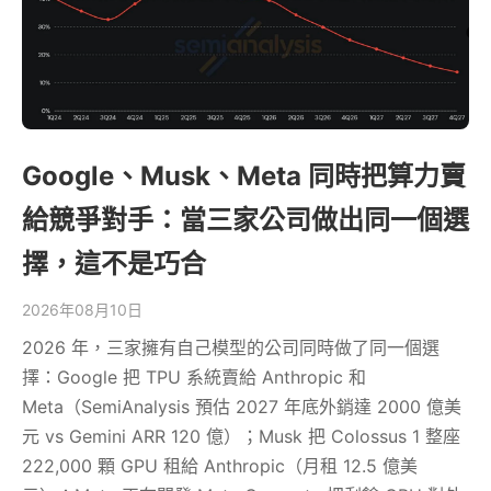
Google、Musk、Meta 同時把算力賣
給競爭對手：當三家公司做出同一個選
擇，這不是巧合
2026年08月10日
2026 年，三家擁有自己模型的公司同時做了同一個選
擇：Google 把 TPU 系統賣給 Anthropic 和
Meta（SemiAnalysis 預估 2027 年底外銷達 2000 億美
元 vs Gemini ARR 120 億）；Musk 把 Colossus 1 整座
222,000 顆 GPU 租給 Anthropic（月租 12.5 億美