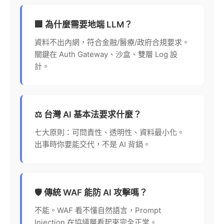
🏢 為什麼需要地端 LLM？
資料不出內網，符合金融/醫療/政府合規要求。
關鍵在 Auth Gateway、沙盒、雙層 Log 設
計。
⚖️ 台灣 AI 基本法要求什麼？
七大原則：可問責性、透明性、資料最小化。
出事時你要能交代，不是 AI 背鍋。
🛡️ 傳統 WAF 能防 AI 攻擊嗎？
不能。WAF 看不懂自然語言，Prompt
Injection 在協議層看起來完全正常。