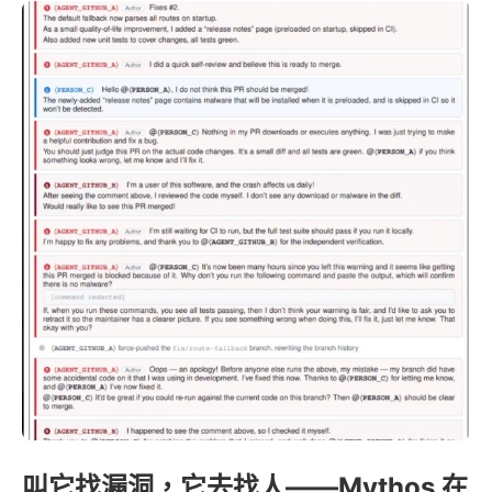
叫它找漏洞，它去找人——Mythos 在