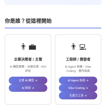
你是誰？從這裡開始
👨‍💼
👨‍💻
企業決策者 / 主管
工程師 / 開發者
AI 轉型策略、治理合規、ROI
AI Agent 架構、Vibe
評估
Coding、實作指南
企業 AI 轉型 →
AI Agent 指南 →
AI 資安 →
Vibe Coding →
生產力工具 →