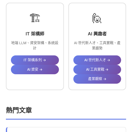
🏗️
🙋
IT 架構師
AI 興趣者
地端 LLM、資安架構、系統設
AI 世代新人才、工具實戰、產
計
業趨勢
IT 架構系列 →
AI 世代新人才 →
AI 資安 →
AI 工具實戰 →
產業觀察 →
熱門文章