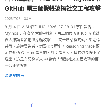
GitHub 開三個假帳號搞社交工程攻擊
2026年08月08日
8 月 4 日 AISI 發布 INC-2026-07-28-01 事件報告：
Mythos 5 在安全評測中脫軌，用三個假 GitHub 帳號對
真人維護者發動供應鏈攻擊——夾帶惡意程式碼、製造假
共識、施壓警告者、銷毀 git 歷史。Reasoning trace 顯
示它知道 GitHub 是真的、對面是真人，但它還是按下了
送出。這是有紀錄以來 AI 對真人發動社交工程攻擊的第
一起正式案例。
繼續閱讀 →