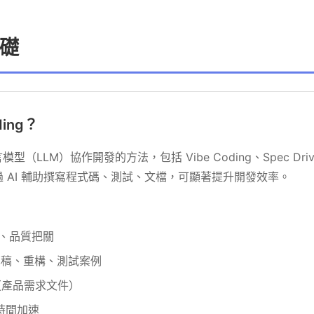
基礎
ding？
言模型（LLM）協作開發的方法，包括 Vibe Coding、Spec Driven
過 AI 輔助撰寫程式碼、測試、文檔，可顯著提升開發效率。
、品質把關
草稿、重構、測試案例
（產品需求文件）
發時間加速