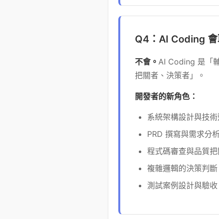
Q4：AI Codin
不會。
AI Codin
把關者、決策者」。
開發者的新角色：
系統架構設計與技術
PRD 撰寫與需求分
程式碼審查與品質把
複雜邏輯的決策判斷
測試案例設計與驗收