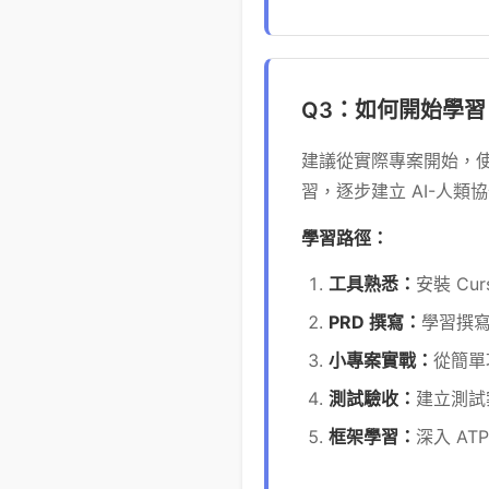
Q3：如何開始學習 A
建議從實際專案開始，使用 C
習，逐步建立 AI-人類
學習路徑：
工具熟悉：
安裝 Cur
PRD 撰寫：
學習撰
小專案實戰：
從簡單
測試驗收：
建立測試
框架學習：
深入 AT