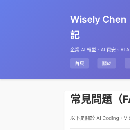
Wisely Ch
記
企業 AI 轉型、AI 資安、AI A
首頁
關於
常見問題（F
以下是關於 AI Coding、V