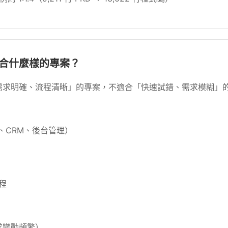
架適合什麼樣的專案？
「需求明確、流程清晰」的專案，不適合「快速試錯、需求模糊」
、CRM、後台管理）
程
求變動頻繁）