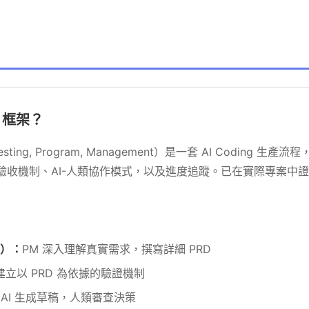
M 框架？
Testing, Program, Management）是一套 AI Coding 生產流程
th、測試驗收機制、AI-人類協作模式，以及進度追蹤。已在實際專案中證
估）：
PM 深入理解真實需求，撰寫詳細 PRD
建立以 PRD 為依據的驗證機制
：
AI 生成草稿，人類審查決策