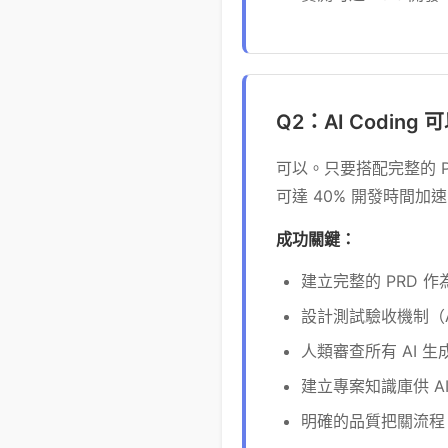
Q2：AI Codin
可以。只要搭配完整的 P
可達 40% 開發時間加
成功關鍵：
建立完整的 PRD 作為 Si
設計測試驗收機制（ATP
人類審查所有 AI 
建立專案知識庫供 AI
明確的品質把關流程