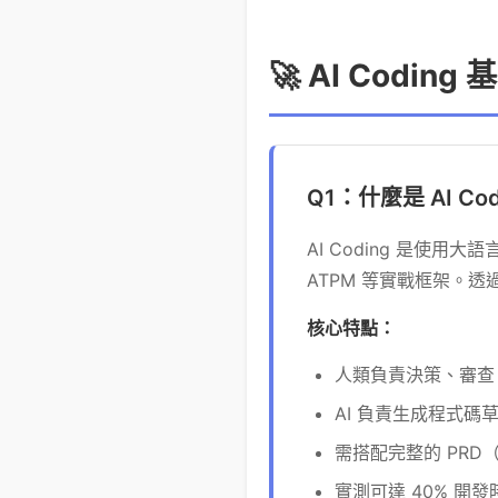
🚀 AI Coding 
Q1：什麼是 AI Co
AI Coding 是使用大語
ATPM 等實戰框架。透
核心特點：
人類負責決策、審查
AI 負責生成程式碼
需搭配完整的 PRD
實測可達 40% 開