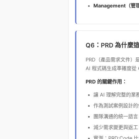
Management（
Q6：PRD 為什麼
PRD（產品需求文件）是
AI 程式碼生成準確度從 
PRD 的關鍵作用：
讓 AI 理解完整的
作為測試案例設計的
團隊溝通的統一語言
減少需求變更與返工
實測：PRD:Code 比例