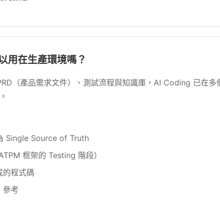
g 可以用在生產環境嗎？
RD（產品需求文件）、測試流程與知識庫，AI Coding 已在
速。
ngle Source of Truth
M 框架的 Testing 階段）
生成的程式碼
 參考