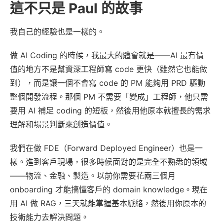
這不只是 Paul 的故事
我自己的經驗也是一樣的。
做 AI Coding 的時候，我最大的體會就是——AI 最有價
值的地方不是幫資深工程師寫 code 更快（雖然它也能做
到），而是讓一個不會寫 code 的 PM 能夠用 PRD 驅動
整個開發流程。那個 PM 不需要「變成」工程師，他只需
要用 AI 補足 coding 的短板，然後用他原本就擅長的需求
理解和場景判斷來創造價值。
我們在做 FDE（Forward Deployed Engineer）也是一
樣。進到客戶現場，很多時候面對的是完全不熟悉的領域
——物流、金融、製造。以前你需要花兩三個月
onboarding 才能搞懂客戶的 domain knowledge。現在
用 AI 做 RAG，三天就能掌握基本脈絡，然後用你原本的
技術能力去解決問題。