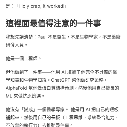
是：「Holy crap, it worked!」
這裡面最值得注意的一件事
我想先講清楚：Paul 不是醫生，不是生物學家，不是藥廠
研發人員。
他是一個工程師。
但他做到了一件事——他用 AI 填補了他完全不具備的醫
學知識和生物學知識。ChatGPT 幫他做研究策略，
AlphaFold 幫他做蛋白質結構預測，然後他用自己擅長的
ML 來做抗原篩選。
他沒有「變成」一個醫學專家。 他是用 AI 把自己的短板
補起來，然後用自己的長板（工程思維、系統整合能力、
不放棄的執行力）去推動整件事。