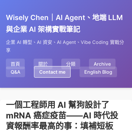
Wisely Chen｜AI Agent、地端 LLM
與企業 AI 架構實戰筆記
企業 AI 轉型、AI 資安、AI Agent、Vibe Coding 實戰分
享
首頁
關於
分類
Archive
Q&A
Contact me
English Blog
一個工程師用 AI 幫狗設計了
mRNA 癌症疫苗——AI 時代投
資報酬率最高的事：填補短板