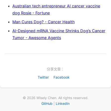
Australian tech entrepreneur AI cancer vaccine
dog Rosie - Fortune
Man Cures Dog? - Cancer Health
AI-Designed mRNA Vaccine Shrinks Dog’s Cancer
Tumor - Awesome Agents
分享文章：
Twitter
Facebook
© 2026 Wisely Chen. All rights reserved.
GitHub
|
LinkedIn