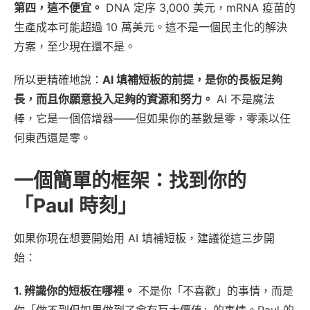
第四，這不便宜。
DNA 定序 3,000 美元，mRNA 疫苗的
生產成本可能超過 10 萬美元。這不是一個民主化的解決
方案，至少現在還不是。
所以更精確地說：
AI 填補短板的前提，是你的長板足夠
長，而且你願意投入足夠的資源和努力。
AI 不是魔法
棒，它是一個倍增器——但如果你的基數是零，零乘以任
何東西還是零。
一個簡單的框架：找到你的
「Paul 時刻」
如果你現在想要開始用 AI 填補短板，建議從這三步開
始：
1. 辨識你的短板在哪裡。
不是你「不喜歡」的事情，而是
你「做不到但如果做到了會有巨大價值」的事情。Paul 的