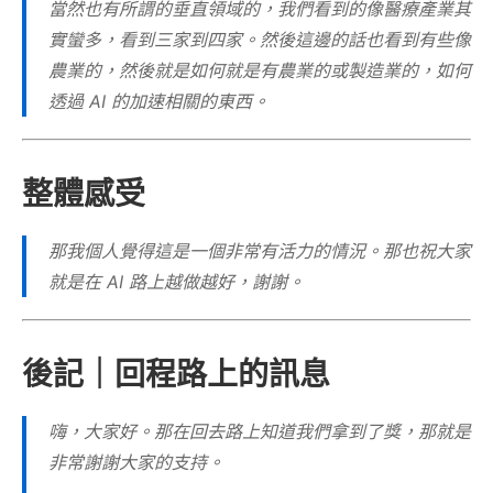
當然也有所謂的垂直領域的，我們看到的像醫療產業其
實蠻多，看到三家到四家。然後這邊的話也看到有些像
農業的，然後就是如何就是有農業的或製造業的，如何
透過 AI 的加速相關的東西。
整體感受
那我個人覺得這是一個非常有活力的情況。那也祝大家
就是在 AI 路上越做越好，謝謝。
後記｜回程路上的訊息
嗨，大家好。那在回去路上知道我們拿到了獎，那就是
非常謝謝大家的支持。