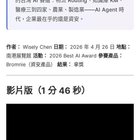
的台灣 AI 賽道：物流 Routing、知識庫 KM、
醫療三到四家、農業、製造業——AI Agent 時
代，企業最在乎的還是資安。
作者：
Wisely Chen
日期：
2026 年 4 月 26 日
地點：
南港展覽館
活動：
2026 Best AI Award
參賽產品：
Bromnie（資安產品）
結果：
拿獎
影片版（1 分 46 秒）