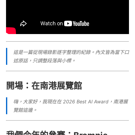
這是一篇從現場錄影逐字整理的紀錄。內文皆為當下口
述原話，只調整段落與小標。
開場：在南港展覽館
嗨，大家好，我現在在 2026 Best AI Award，南港展
覽館這邊。