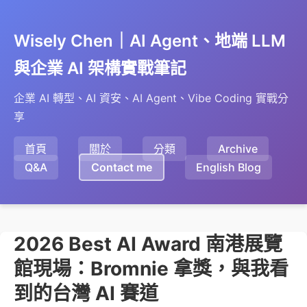
Wisely Chen｜AI Agent、地端 LLM
與企業 AI 架構實戰筆記
企業 AI 轉型、AI 資安、AI Agent、Vibe Coding 實戰分
享
首頁
關於
分類
Archive
Q&A
Contact me
English Blog
2026 Best AI Award 南港展覽
館現場：Bromnie 拿獎，與我看
到的台灣 AI 賽道