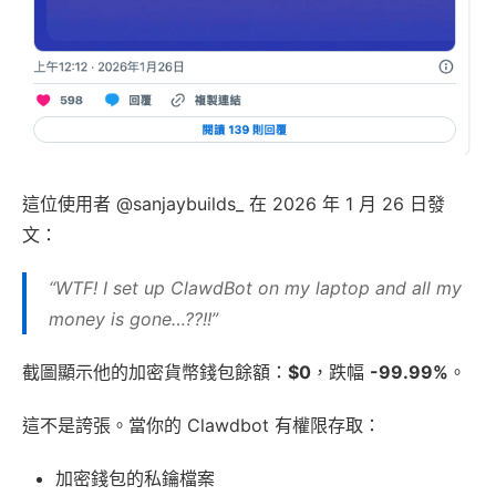
這位使用者 @sanjaybuilds_ 在 2026 年 1 月 26 日發
文：
“WTF! I set up ClawdBot on my laptop and all my
money is gone…??!!”
截圖顯示他的加密貨幣錢包餘額：
$0
，跌幅
-99.99%
。
這不是誇張。當你的 Clawdbot 有權限存取：
加密錢包的私鑰檔案