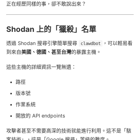
正在經歷同樣的事，卻不敢說出來？
Shodan 上的「獵殺」名單
透過 Shodan 搜尋引擎簡單搜尋
，可以輕易看
clawdbot
到來自
美國、德國、甚至台灣
的暴露主機。
這些主機的詳細資訊一覽無遺：
路徑
版本號
作業系統
開放的 API endpoints
攻擊者甚至不需要高深的技術就能進行利用。這不是「駭
客技術」，這是「Google 搜尋」等級的難度。