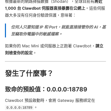
根據最新的網路掃描數據（Shodan），全球目前有
將近
1,000 台 Clawdbot 伺服器直接暴露在公網上
。這些伺服
器大多沒有任何身份驗證保護，意味著：
任何人只要知道 IP 和 Port，就能直接接管你的 AI，甚
至竊取你電腦中的敏感檔案。
如果你的 Mac Mini 或伺服器上正跑著 Clawdbot，
請立
刻檢查你的設定
。
發生了什麼事？
致命的預設值：0.0.0.0:18789
Clawdbot 預設啟動時，會將 Gateway 服務綁定在
。
0.0.0.0:18789