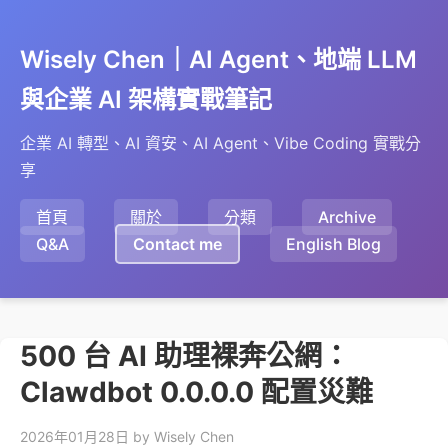
Wisely Chen｜AI Agent、地端 LLM
與企業 AI 架構實戰筆記
企業 AI 轉型、AI 資安、AI Agent、Vibe Coding 實戰分
享
首頁
關於
分類
Archive
Q&A
Contact me
English Blog
500 台 AI 助理裸奔公網：
Clawdbot 0.0.0.0 配置災難
2026年01月28日
by Wisely Chen