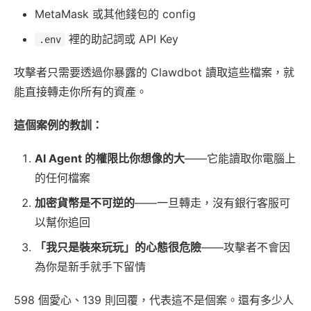
MetaMask 或其他錢包的 config
裡的助記詞或 API Key
.env
攻擊者只需要透過你暴露的 Clawdbot 讀取這些檔案，就
能直接轉走你所有的資產。
這個案例的教訓：
AI Agent 的權限比你想像的大
——它能讀取你電腦上
的任何檔案
加密貨幣是不可逆的
——一旦轉走，沒有銀行客服可
以幫你追回
「我只是裝來玩玩」的心態很危險
——攻擊者不會因
為你是新手就手下留情
598 個愛心、139 則回覆，代表這不是個案。還有多少人