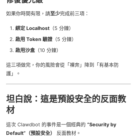
如果你時間有限，請
至少
完成前三項：
綁定 Localhost
（5 分鐘）
啟用 Token 驗證
（5 分鐘）
啟用沙盒
（10 分鐘）
這三項做完，你的風險會從「裸奔」降到「有基本防
護」。
坦白說：這是預設安全的反面教
材
這次 Clawdbot 的事件是一個經典的
“Security by
Default”（預設安全）
反面教材。