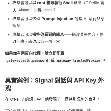
攻擊者可以
以 root 權限執行 Shell 命令
（O’Reilly 實
測
回傳
）
whoami
root
攻擊者可以透過
Prompt Injection
誘導 AI 執行惡意
指令
攻擊者可以
操控你看到的訊息
——過濾某些內容、修
改回應，讓你以為一切正常
如果你有用反向代理，請立即配置
或
。
gateway.auth.password
gateway.trustedProxies
真實案例：Signal 對話與 API Key 外
洩
在 O’Reilly 的調查中，他發現了一個特別諷刺的案例。