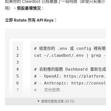
如果你的 Clawdbot 已經暴露了一段時間（即使只有幾小
時），
假設最壞情況
：
立即 Rotate 所有 API Keys：
1

# 檢查你的 .env 或 config 裡有哪些 
2

cat
 ~/.clawdbot/.env | 
grep
-i
3

4

# 去對應的服務 Dashboard 重新生成：
5

# - OpenAI: https://platform.op
6

# - Anthropic: https://console
# - 其他服務...
▼ 展開完整程式碼 (15 行)