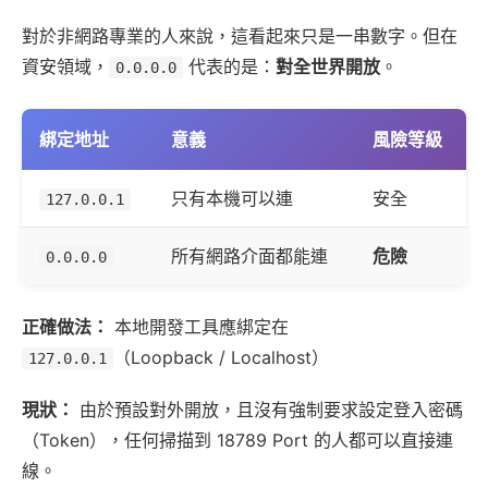
對於非網路專業的人來說，這看起來只是一串數字。但在
資安領域，
代表的是：
對全世界開放
。
0.0.0.0
綁定地址
意義
風險等級
只有本機可以連
安全
127.0.0.1
所有網路介面都能連
危險
0.0.0.0
正確做法：
本地開發工具應綁定在
（Loopback / Localhost）
127.0.0.1
現狀：
由於預設對外開放，且沒有強制要求設定登入密碼
（Token），任何掃描到 18789 Port 的人都可以直接連
線。