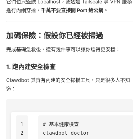
它們也只監聽 Localhost，或透過 Tailscale 等 VPN 服務
進行內網穿透，
千萬不要直接開 Port 給公網
。
加碼保險：假設你已經被掃過
完成基礎急救後，還有幾件事可以讓你睡得更安穩：
1. 跑內建安全檢查
Clawdbot 其實有內建的安全掃描工具，只是很多人不知
道：
1

# 基本健康檢查
2

clawdbot doctor
