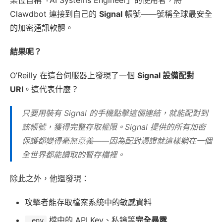
某位自稱「AI Systems Engineer」的使用者，將
Clawdbot 連接到自己的
Signal
帳號——號稱全球最安全
的加密通訊軟體。
結果呢？
O’Reilly 在這台伺服器上發現了一個
Signal 設備配對
URI
。這代表什麼？
只要用裝有 Signal 的手機點擊這個連結，就能配對到
該帳號，獲得完整存取權限。Signal 提供的所有加密
保護都變得毫無意義——因為配對憑證就這樣躺在一個
全世界都能讀取的暫存檔裡。
除此之外，他還發現：
攻擊者能存取檔案系統中的敏感資料
檔中的 API Key、私鑰等
完全暴露
.env