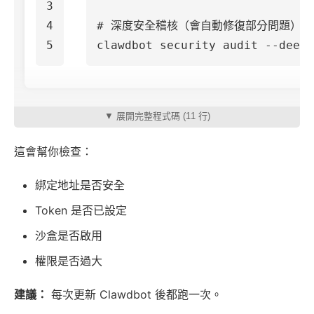
3

4

# 深度安全稽核（會自動修復部分問題）
clawdbot security audit 
--deep
▼ 展開完整程式碼 (11 行)
這會幫你檢查：
綁定地址是否安全
Token 是否已設定
沙盒是否啟用
權限是否過大
建議：
每次更新 Clawdbot 後都跑一次。