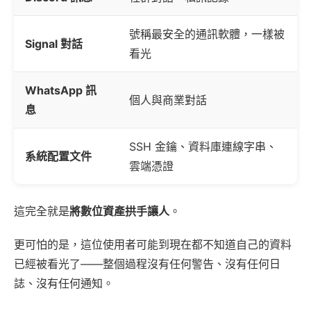
號稱最安全的通訊軟體，一樣被
Signal 對話
看光
WhatsApp 訊
個人與商業對話
息
SSH 金鑰、資料庫連線字串、
系統配置文件
雲端憑證
這完全就是
將數位資產拱手讓人
。
更可怕的是，這位使用者可能到現在都不知道自己的資料
已經被看光了——整個過程沒有任何警告、沒有任何日
誌、沒有任何通知。