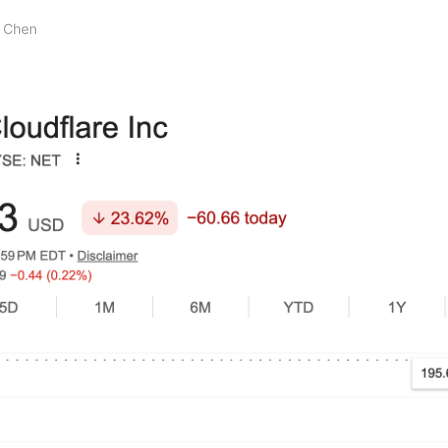
y Chen