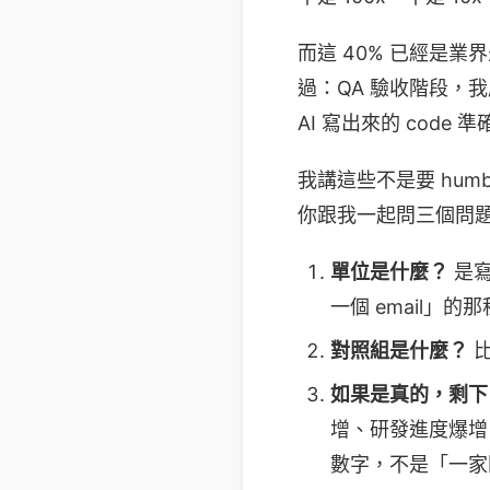
而這 40% 已經是
過：QA 驗收階段，我原
AI 寫出來的 code 準
我講這些不是要 humbl
你跟我一起問三個問
單位是什麼？
是寫
一個 email」
對照組是什麼？
比
如果是真的，剩下 
增、研發進度爆增。
數字，不是「一家剛剛 