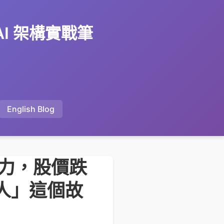
 AI 架構實戰筆
English Blog
 生產力，股價跌
代人」這個故