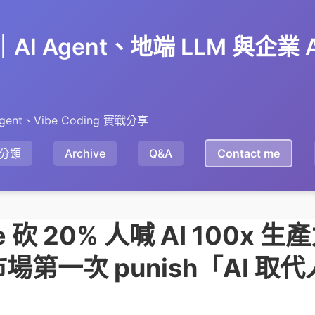
en｜AI Agent、地端 LLM 與企業
gent、Vibe Coding 實戰分享
分類
Archive
Q&A
Contact me
are 砍 20% 人喊 AI 100x
場第一次 punish「AI 取