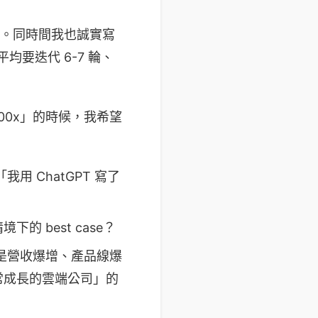
字。同時間我也誠實寫
平均要迭代 6-7 輪、
n 100x」的時候，我希望
我用 ChatGPT 寫了
 best case？
的是營收爆增、產品線爆
家正常成長的雲端公司」的
。