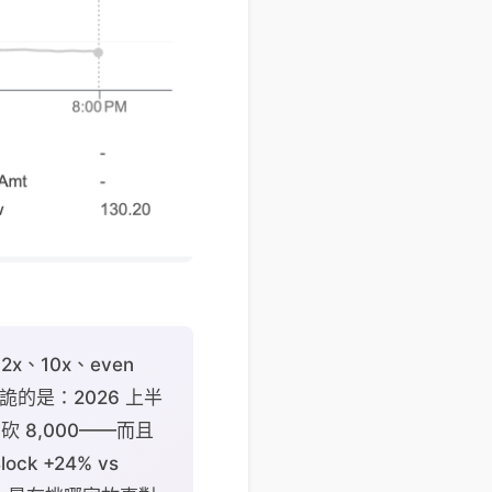
 2x、10x、even
的是：2026 上半
月砍 8,000——而且
ck +24% vs