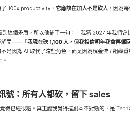
0x productivity，
它應該在加人不是砍人
，因為每
有意識到這個矛盾，所以他補了一句：「我猜 2027 年我們會比
拆解開——
「我現在砍 1,100 人，但我相信明年我會再
是因為 AI 取代了這些角色，而是因為現金流 / 組織重組 
se。
號：所有人都砍，留下 sales
 我覺得已經很糟。真正讓我覺得這劇本不對勁的，是 TechC