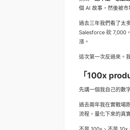
個 AI 故事，然後被市
過去三年我們看了太多劇本：M
Salesforce 砍 7
漲。
這次第一次反過來。我覺得
「100x pr
先講一個我自己的數
過去兩年我在實戰場跑 ATPM（
流程，量化下來的真
不是 100x、不是 10