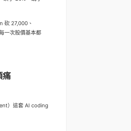
 砍 27,000、
ain。每一次股價基本都
頭痛
ent）這套 AI coding