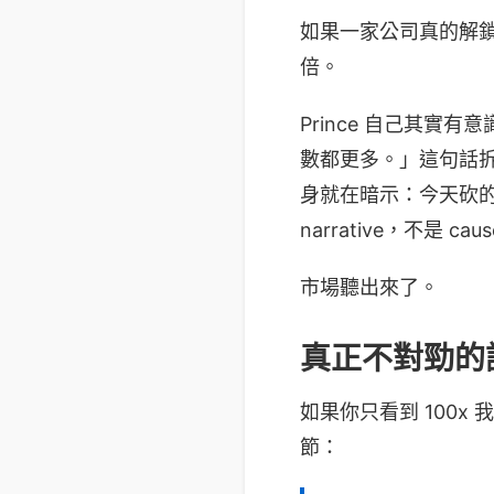
如果一家公司真的解鎖了 10
倍。
Prince 自己其實
數都更多。」這句話
身就在暗示：今天砍的不
narrative，不是 cau
市場聽出來了。
真正不對勁的訊
如果你只看到 100x
節：