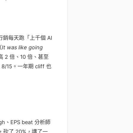
銷每天跑「上千個 AI
（
It was like going
2 倍、10 倍、甚至
15。一年期 cliff 也
、EPS beat 分析師
司，砍了 20%，講了一