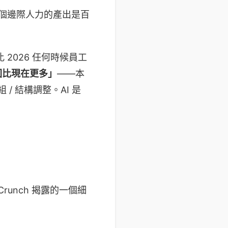
個邊際人力的產出是百
 2026 任何時候員工
僱回比現在更多」
——本
/ 結構調整。AI 是
runch 揭露的一個細