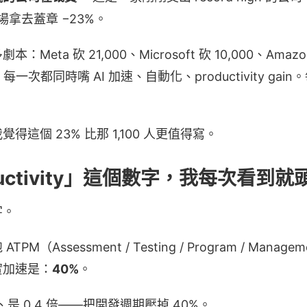
場拿去蓋章 −23%。
eta 砍 21,000、Microsoft 砍 10,000、Amazon
,000，每一次都同時嘴 AI 加速、自動化、productivity g
這個 23% 比那 1,100 人更值得寫。
oductivity」這個數字，我每次看到就
字。
Assessment / Testing / Program / Managem
實加速是：
40%
。
x、是 0.4 倍——把開發週期壓掉 40%。