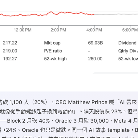
 公告砍 1,100 人（20%），CEO Matthew Prince 喊「AI 帶來
，「就像從手動螺絲起子換到電動的」。隔天股價跌 23%。但弔詭
ock 2 月砍 40%、Oracle 3 月砍 30,000、Meta 4 
+24%、Oracle 也只是微跌。同一個 AI 故事 template，Blo