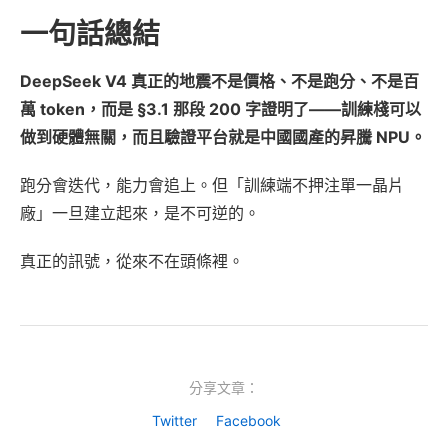
一句話總結
DeepSeek V4 真正的地震不是價格、不是跑分、不是百
萬 token，而是 §3.1 那段 200 字證明了——訓練棧可以
做到硬體無關，而且驗證平台就是中國國產的昇騰 NPU。
跑分會迭代，能力會追上。但「訓練端不押注單一晶片
廠」一旦建立起來，是不可逆的。
真正的訊號，從來不在頭條裡。
分享文章：
Twitter
Facebook