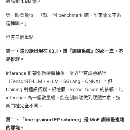
最高到
1.96 倍
。
第一眼會覺得：「就一個 benchmark 嘛，誰家論文不貼
這種圖。」
但有三個重點：
第一，這段話出現在 §3.1，講『訓練系統』的那一章，不
是推理。
Inference 框架要做硬體抽象，業界早有成熟路徑
（TensorRT-LLM、vLLM、SGLang、ONNX）。但
training 對通訊拓樸、記憶體、kernel fusion 的依賴，比
inference 高一個數量級。能在訓練端做到硬體抽象，技
術門檻完全不同。
第二，「fine-grained EP scheme」是 MoE 訓練最複雜
的那塊。