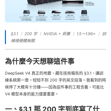
§3.1 ｜ 200 字 ｜ NVIDIA + 昇騰 ｜ 1.5～1.96× ｜ 訓
練棧硬體無關
為什麼今天想聊這件事
DeepSeek V4 真正的地震，藏在技術報告的 §3.1，講訓
練系統那一章。短短不到 200 字的英文段落。我看到的時
候停了大概有十分鐘——因為這件事的工程含義，可能比
V4 模型本身的能力還要重要。
一、§3.1 那 200 字到底寫了什