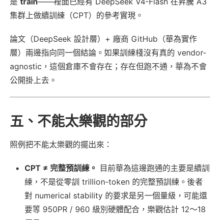
是
train
——裡面已經有 DeepSeek V4-Flash 在昇騰 A3
集群上做續訓練（CPT）的參考實現。
論文（DeepSeek 設計層）+ 廠商 GitHub（華為實作
層）兩邊指向同一個結論。如果訓練棧沒有真的 vendor-
agnostic，這個倉庫不會存在；存在但跑不通，華為不會
公開掛上去。
五、不能太樂觀的部分
照例把不能太樂觀的擺出來：
CPT ≠ 完整預訓練。
目前華為這邊跑通的主要是續訓
練，不是從零訓 trillion-token 的完整預訓練。後者
對 numerical stability 的要求是另一個量級，可能還
要等 950PR / 960 級別硬體配合，樂觀估計 12～18