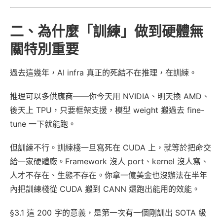
二、為什麼「訓練」做到硬體無
關特別重要
過去這幾年，AI infra 真正的死結不在推理，在訓練。
推理可以多供應商——你今天用 NVIDIA、明天換 AMD、
後天上 TPU，只要框架支援，模型 weight 搬過去 fine-
tune 一下就能跑。
但訓練不行。訓練棧一旦寫死在 CUDA 上，就等於把命交
給一家硬體廠。Framework 沒人 port、kernel 沒人寫、
人才不存在、生態不存在。你拿一億美金也沒辦法在半年
內把訓練棧從 CUDA 搬到 CANN 還跑出能用的效能。
§3.1 這 200 字的意義，是第一次有一個剛訓出 SOTA 級