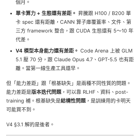
個月。
單卡算力 + 生態還有差距。
昇騰跟 H100 / B200 單
卡 spec 還有距離，CANN 算子庫覆蓋率、文件、第
三方 framework 整合，跟 CUDA 生態還有 5～10 年
代差。
V4 模型本身能力還有差距。
Code Arena 上被 GLM
5.1 壓 70 分，跟 Claude Opus 4.7、GPT-5.5 也有距
離。當第一線生產工具還早。
但「能力差距」跟「根基缺失」是兩種不同性質的問題。
能力差距是
版本迭代問題
，可以靠 RLHF、資料、post-
training 補。根基缺失是
結構性問題
，是訓練用的卡明天
可能買不到。
V4 §3.1 解的是後者。