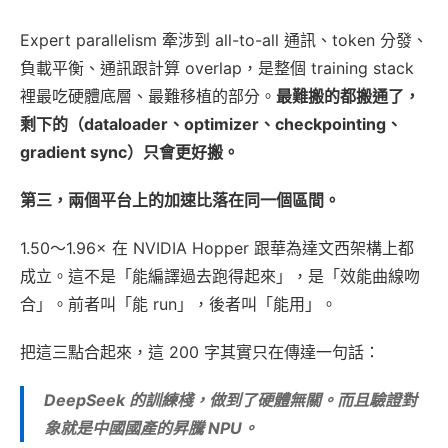
Expert parallelism 牽涉到 all-to-all 通訊、token 分發、
負載平衡、通訊跟計算 overlap，是整個 training stack
裡最吃硬體底層、最難移植的部分。
最難搬的都搬通了，
剩下的（dataloader、optimizer、checkpointing、
gradient sync）只會更好搬。
第三，兩個平台上的加速比落在同一個區間。
1.50～1.96× 在 NVIDIA Hopper 跟華為達文西架構上都
成立。這不是「能編譯過去跑得起來」，是「效能曲線吻
合」。前者叫「能 run」，後者叫「能用」。
把這三點合起來，這 200 字其實只在傳達一句話：
DeepSeek 的訓練棧，做到了硬體無關。而且驗證對
象就是中國國產的昇騰 NPU。