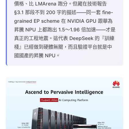
價格、比 LMArena 跑分。但藏在技術報告
§3.1 那段不到 200 字的描述——同一套 fine-
grained EP scheme 在 NVIDIA GPU 跟華為
昇騰 NPU 上都跑出 1.5～1.96 倍加速——才是
真正的工程地震。這代表 DeepSeek 的『訓練
棧』已經做到硬體無關，而且驗證平台就是中
國國產的昇騰 NPU。