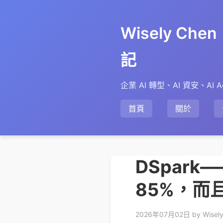
Wisely Ch
記
企業 AI 轉型、AI 資安、AI A
首頁
關於
DSpark
85%，而
2026年07月02日
by Wisel