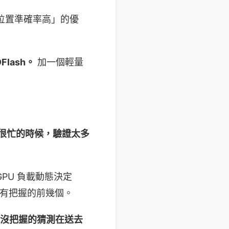
第一個位置準確率高」的優
Flash。
加一個輕量
 很忙的時候，驗證太多
 GPU 負載動態決定
最有把握的前幾個。
沒把握的猜測在送去