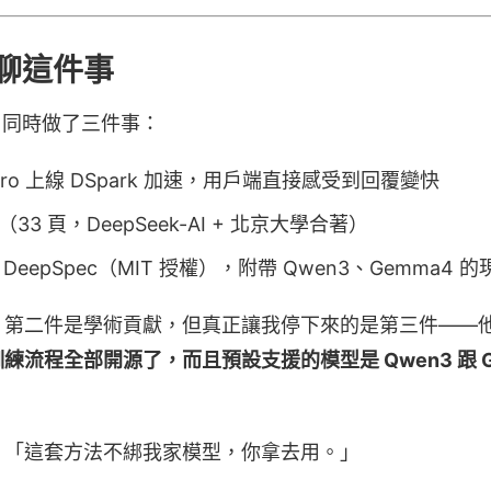
聊這件事
eek 同時做了三件事：
V4-Pro 上線 DSpark 加速，用戶端直接感受到回覆變快
文（33 頁，DeepSeek-AI + 北京大學合著）
eepSpec（MIT 授權），附帶 Qwen3、Gemma4 
，第二件是學術貢獻，但真正讓我停下來的是第三件——
練流程全部開源了，而且預設支援的模型是 Qwen3 跟 
：「這套方法不綁我家模型，你拿去用。」