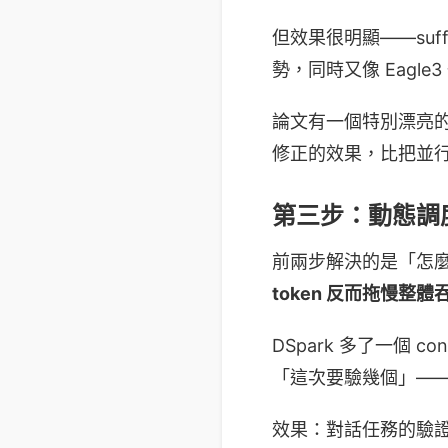
但效果很明顯——suff
勢，同時又像 Eagl
論文有一個特別漂亮
修正的效果，比把並行模
第三步：動態調
前兩步解決的是「怎麼猜
token 反而拖慢整體
DSpark 多了一個 
「這次要驗幾個」——
效果：對話任務的驗證通