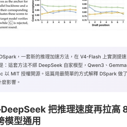
 DSpark，一套新的推理加速方法，在 V4-Flash 上實測提速 
是：這套方法不綁 DeepSeek 自家模型，Qwen3、Gemm
pec 以 MIT 授權開源。這篇用最簡單的方式解釋 DSpark 
什麼影響。
—DeepSeek 把推理速度再拉高
跨模型通用