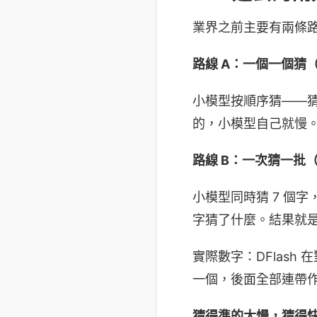
業界之前主要有兩條
路線 A：一個一個猜（E
小模型按順序猜——猜完
的，小模型自己就慢
路線 B：一次猜一批（D
小模型同時猜 7 個字
字猜了什麼。結果就
實際數字：DFlash 
一個，後面全部連帶
猜得準的太慢，猜得