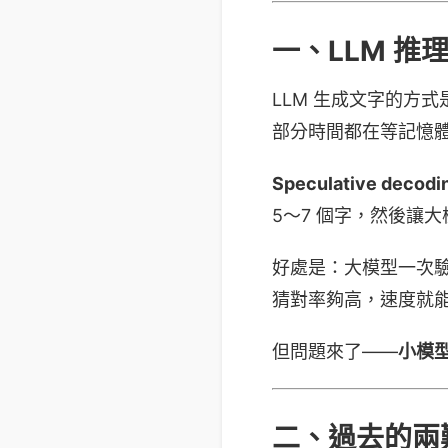
一、LLM 
LLM 生成文字的方
部分時間都在等記憶
Speculative decodi
5～7 個字，然後讓
好處是：大模型一次驗證 
猜對率夠高，速度就
但問題來了——
小模
二、過去的兩