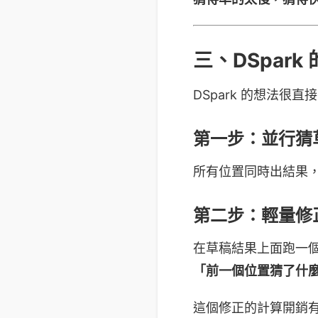
三、DSpar
DSpark 的想法很直
第一步：並行猜草
所有位置同時出結果
第二步：輕量修
在草稿結果上面跑一個
「前一個位置猜了什
這個修正的計算開銷