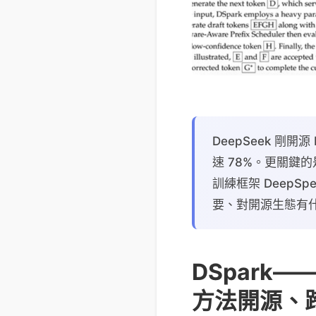
DeepSeek 剛開源
速 78%。更關鍵的
訓練框架 DeepS
要、對開源生態有
DSpark—
方法開源、