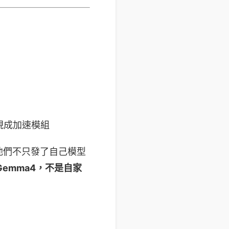
的現成加速模組
他們不只發了自己模型
Gemma4，不是自家