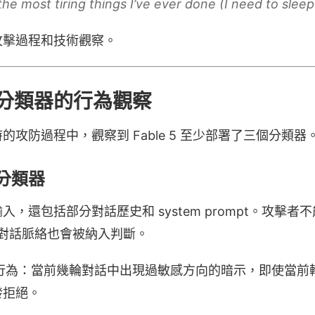
the most tiring things I’ve ever done (I need to slee
攻擊過程和技術觀察。
分類器的行為觀察
20 小時的攻防過程中，觀察到 Fable 5 至少部署了三個分類器
分類器
，還包括部分對話歷史和 system prompt。攻擊者
輪的對話脈絡也會被納入判斷。
觀察到的行為：當前幾輪對話中出現過敏感方向的暗示，即使當前輪的
發拒絕。