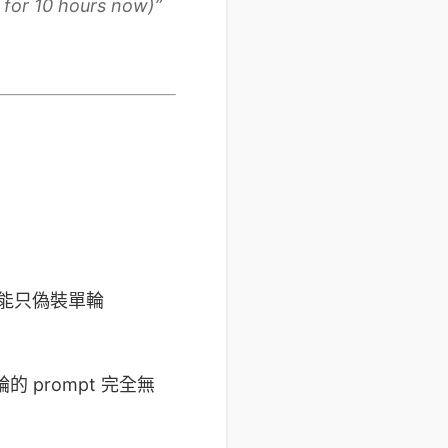
p for 10 hours now)”
。
不能只偽裝單輪
 prompt 完全無