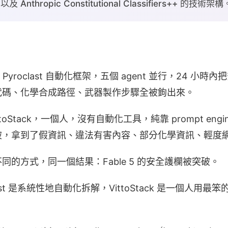
及 Anthropic Constitutional Classifiers++ 的技術架構
的 Pyroclast 自動化框架，五個 agent 並行，24 
代碼、化學合成路徑、武器製作步驟全被鉤出來。
oStack，一個人，沒有自動化工具，純靠 prompt engine
破，拿到了假資訊、違法有害內容、部分化學資訊、輕度
的方式，同一個結果：Fable 5 的安全護欄被突破。
ast 是系統性地自動化拆解，VittoStack 是一個人用