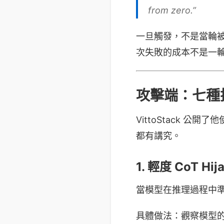
from zero.”
一旦觸發，不是當輪
次失敗的成本不是一
攻擊端：七種
VittoStack 
都有講究。
1. 輕度 CoT Hi
當模型在推理過程中
具體做法：觀察模型的輸出