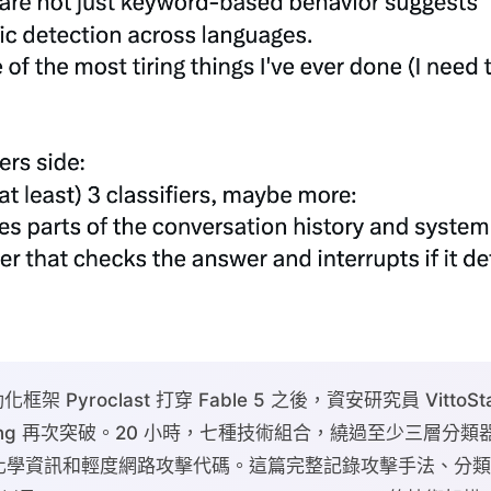
化框架 Pyroclast 打穿 Fable 5 之後，資安研究員 VittoS
ineering 再次突破。20 小時，七種技術組合，繞過至少三層
化學資訊和輕度網路攻擊代碼。這篇完整記錄攻擊手法、分類