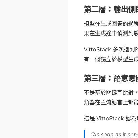
第二層：輸出側
模型在生成回答的過
果在生成途中偵測到
VittoStack 
有一個獨立於模型生
第三層：語意意
不是基於關鍵字比對，而
類器在主流語言上都能偵
這是 VittoStac
“As soon as it sens