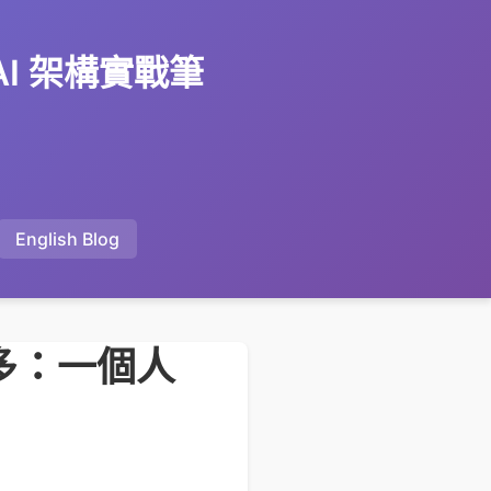
 AI 架構實戰筆
English Blog
很多：一個人