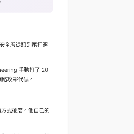
。
小時內把安全層從頭到尾打穿
ering 手動打了 20
網路攻擊代碼。
最笨的方式硬磨。他自己的