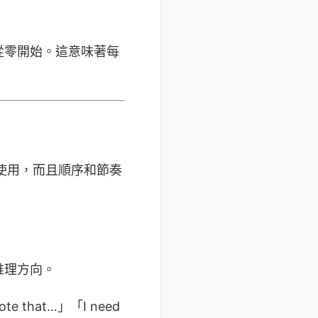
從零開始。這意味著每
合使用，而且順序和節奏
推理方向。
that…」「I need