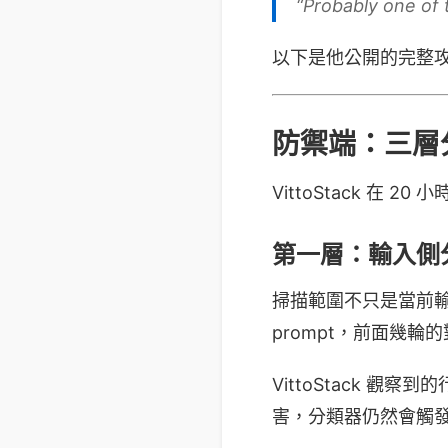
“Probably one of 
以下是他公開的完整
防禦端：三層
VittoStack 在 
第一層：輸入側
掃描範圍不只是當前輸入
prompt，前面幾
VittoStack 
害，分類器仍然會觸