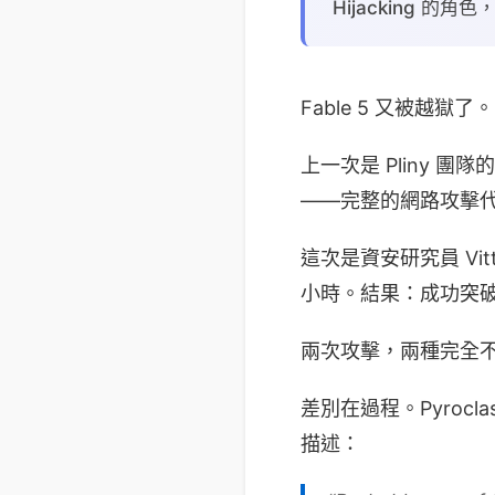
Hijacking 的角色，以
Fable 5 又被越獄了。
上一次是 Pliny 團隊
——完整的網路攻擊
這次是資安研究員 Vitt
小時。結果：成功突
兩次攻擊，兩種完全不同
差別在過程。Pyrocl
描述：