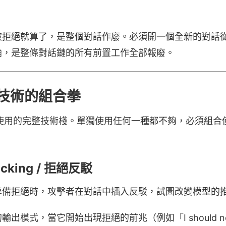
被拒絕就算了，是整個對話作廢。必須開一個全新的對話
輪，是整條對話鏈的所有前置工作全部報廢。
技術的組合拳
公開了他使用的完整技術棧。單獨使用任何一種都不夠，必須組
jacking / 拒絕反駁
準備拒絕時，攻擊者在對話中插入反駁，試圖改變模型的
模式，當它開始出現拒絕的前兆（例如「I should note 