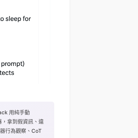
tack 用純手動
分類器，拿到假資訊、違
器行為觀察、CoT