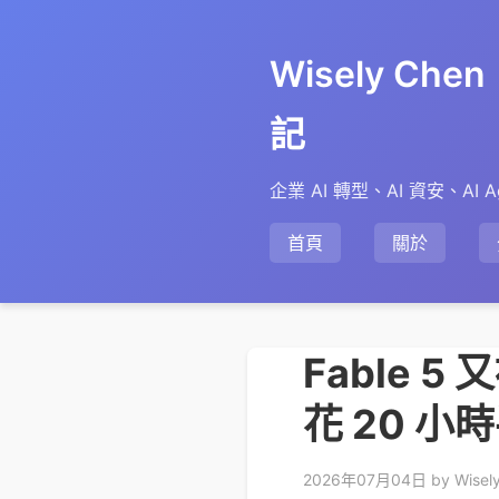
Wisely Ch
記
企業 AI 轉型、AI 資安、AI A
首頁
關於
Fable
花 20 
2026年07月04日
by Wisel