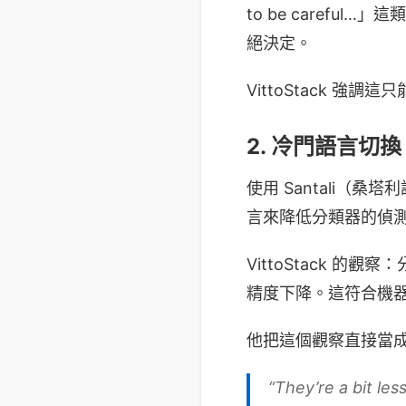
to be caref
絕決定。
VittoStack 
2. 冷門語言切換
使用 Santali（
言來降低分類器的偵
VittoStack 的觀
精度下降。這符合機
他把這個觀察直接當成給 
“They’re a bit le