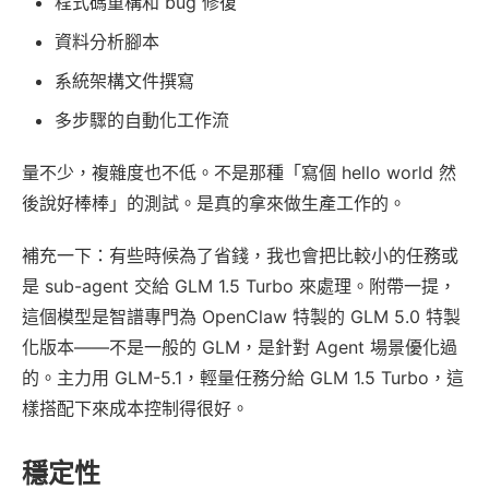
程式碼重構和 bug 修復
資料分析腳本
系統架構文件撰寫
多步驟的自動化工作流
量不少，複雜度也不低。不是那種「寫個 hello world 然
後說好棒棒」的測試。是真的拿來做生產工作的。
補充一下：有些時候為了省錢，我也會把比較小的任務或
是 sub-agent 交給 GLM 1.5 Turbo 來處理。附帶一提，
這個模型是智譜專門為 OpenClaw 特製的 GLM 5.0 特製
化版本——不是一般的 GLM，是針對 Agent 場景優化過
的。主力用 GLM-5.1，輕量任務分給 GLM 1.5 Turbo，這
樣搭配下來成本控制得很好。
穩定性