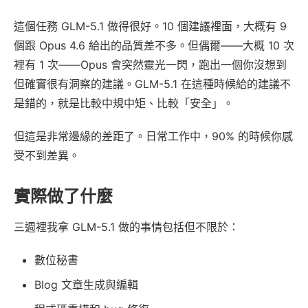
這個任務 GLM-5.1 做得很好。10 個建議裡面，大概有 9
個跟 Opus 4.6 給出的品質差不多。但偶爾——大概 10 次
裡有 1 次——Opus 會突然靈光一閃，跑出一個你沒想到
但確實很有洞察的建議。GLM-5.1 在這種時候給的建議不
是錯的，就是比較中規中矩、比較「安全」。
但這是非常邊緣的差距了。日常工作中，90% 的時候你感
受不到差異。
實際做了什麼
三週裡我拿 GLM-5.1 做的事情包括但不限於：
數位秘書
Blog 文章生成與編輯