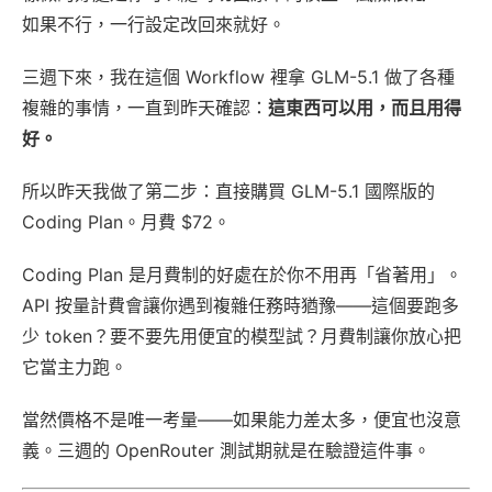
如果不行，一行設定改回來就好。
三週下來，我在這個 Workflow 裡拿 GLM-5.1 做了各種
複雜的事情，一直到昨天確認：
這東西可以用，而且用得
好。
所以昨天我做了第二步：直接購買 GLM-5.1 國際版的
Coding Plan。月費 $72。
Coding Plan 是月費制的好處在於你不用再「省著用」。
API 按量計費會讓你遇到複雜任務時猶豫——這個要跑多
少 token？要不要先用便宜的模型試？月費制讓你放心把
它當主力跑。
當然價格不是唯一考量——如果能力差太多，便宜也沒意
義。三週的 OpenRouter 測試期就是在驗證這件事。