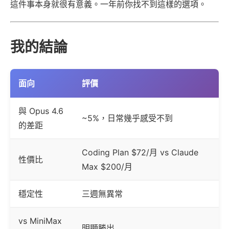
這件事本身就很有意義。一年前你找不到這樣的選項。
我的結論
面向
評價
與 Opus 4.6
~5%，日常幾乎感受不到
的差距
Coding Plan $72/月 vs Claude
性價比
Max $200/月
穩定性
三週無異常
vs MiniMax
明顯勝出