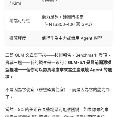
/ Kimi
能力足夠，硬體門檻高
地端可行性
（~NT$300-400 萬 GPU）
推薦程度
值得作為主力或備用 Agent 模型
三篇 GLM 文章寫下來——技術報告、Benchmark 登頂、
實戰三週——我的觀察是一致的：
GLM-5.1 是目前開源模
型裡唯一一個你可以認真考慮拿來當生產環境 Agent 的選
擇。
不是因為它便宜（雖然確實便宜），而是因為它的能力到
了。
當然，5% 的差距在某些場景可能很關鍵。如果你做的事
情需要那最後 5% 的推理深度，Opus 還是目前的天花