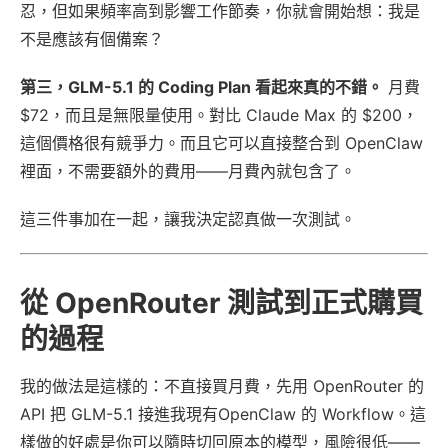
忍，但如果頻率高到影響工作節奏，你就會開始想：我是
不是應該有個備案？
第三，GLM-5.1 的 Coding Plan 看起來真的不錯。
月費
$72，而且是無限量使用。對比 Claude Max 的 $200，
這個價格很有競爭力。而且它可以直接整合到 OpenClaw
裡面，不需要額外的費用——月費內就包含了。
這三件事加在一起，讓我決定認真做一次測試。
從 OpenRouter 測試到正式購買
的過程
我的做法是這樣的：不直接買月費，先用 OpenRouter 的
API 把 GLM-5.1 接進我現有OpenClaw 的 Workflow。這
樣做的好處是你可以隨時切回原本的模型，風險很低——