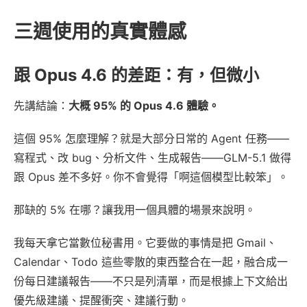
三週使用的真實體感
跟 Opus 4.6 的差距：有，但微小
先講結論：
大概 95% 的 Opus 4.6 體驗。
這個 95% 怎麼理解？就是大部分日常的 Agent 任務——
寫程式、改 bug、分析文件、生成報告——GLM-5.1 做得
跟 Opus 差不多好。你不會覺得「啊這個模型比較笨」。
那缺的 5% 在哪？讓我用一個具體的場景來說明。
我每天拿它當數位秘書用。它要做的事情是把 Gmail、
Calendar、Todo 這些零散的東西整合在一起，融合成一
份每日建議報告——不只是列清單，而是根據上下文給出
優先級建議、提醒衝突、建議行動。