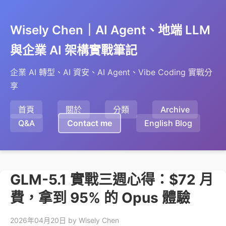
Wisely Chen｜AI Agent、地端 LLM
與企業 AI 架構實戰筆記
企業 AI 轉型、AI 資安、AI Agent、Vibe Coding 實戰分
享
首頁
關於
分類
Archive
Q&A
Contact me
English Blog
GLM-5.1 實戰三週心得：$72 月
費，拿到 95% 的 Opus 體驗
2026年04月20日
by Wisely Chen