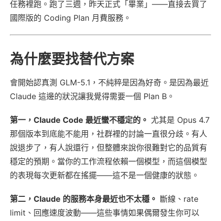
任務裡跑。跑了三週，昨天正式「畢業」——直接去買了
國際版的 Coding Plan 月費服務。
為什麼要找替代方案
會開始認真測 GLM-5.1，不純粹是因為好奇。是因為最近
Claude 這邊的狀況讓我覺得需要一個 Plan B。
第一，Claude Code 最近蠻不穩定的。
尤其是 Opus 4.7
那個版本到底能不能用，社群裡的討論一直很分歧。有人
說退步了，有人說還行，但整體來說你很難對它的品質有
穩定的預期。當你的工作流程依賴一個模型，而這個模型
的表現每次更新都在搖擺——這不是一個健康的狀態。
第二，Claude 的服務本身最近也不太穩。
斷線、rate
limit、回應速度波動——這些事情如果偶爾發生你可以