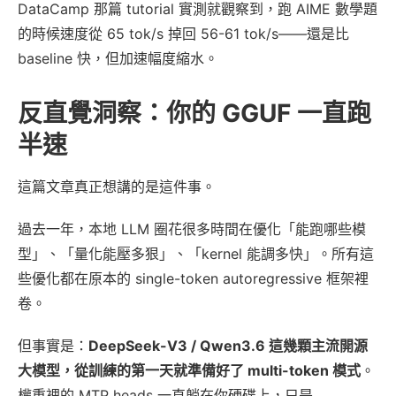
DataCamp 那篇 tutorial 實測就觀察到，跑 AIME 數學題
的時候速度從 65 tok/s 掉回 56-61 tok/s——還是比
baseline 快，但加速幅度縮水。
反直覺洞察：你的 GGUF 一直跑
半速
這篇文章真正想講的是這件事。
過去一年，本地 LLM 圈花很多時間在優化「能跑哪些模
型」、「量化能壓多狠」、「kernel 能調多快」。所有這
些優化都在原本的 single-token autoregressive 框架裡
卷。
但事實是：
DeepSeek-V3 / Qwen3.6 這幾顆主流開源
大模型，從訓練的第一天就準備好了 multi-token 模式
。
權重裡的 MTP heads 一直躺在你硬碟上，只是