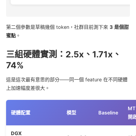
第二個參數是草稿幾個 token，社群目前測下來
3 是個甜
蜜點
。
三組硬體實測：2.5x、1.71x、
74%
這是這次最有意思的部分——同一個 feature 在不同硬體
上加速幅度差很大。
MT
硬體配置
模型
Baseline
開
DGX