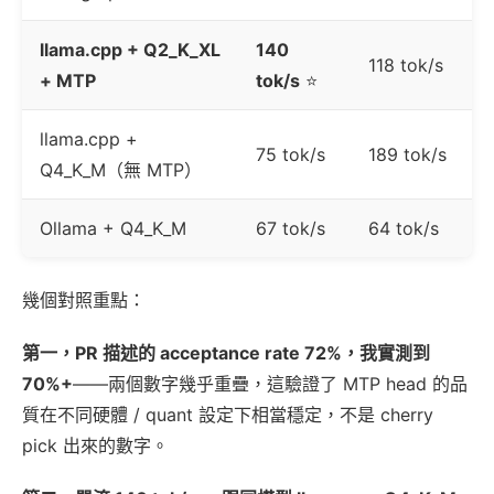
llama.cpp + Q2_K_XL
140
118 tok/s
+ MTP
tok/s
⭐
llama.cpp +
75 tok/s
189 tok/s
Q4_K_M（無 MTP）
Ollama + Q4_K_M
67 tok/s
64 tok/s
幾個對照重點：
第一，PR 描述的 acceptance rate 72%，我實測到
70%+
——兩個數字幾乎重疊，這驗證了 MTP head 的品
質在不同硬體 / quant 設定下相當穩定，不是 cherry
pick 出來的數字。