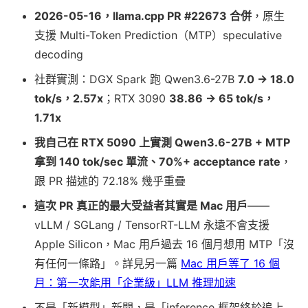
2026-05-16，llama.cpp PR #22673 合併
，原生
支援 Multi-Token Prediction（MTP）speculative
decoding
社群實測：DGX Spark 跑 Qwen3.6-27B
7.0 → 18.0
tok/s，2.57x
；RTX 3090
38.86 → 65 tok/s，
1.71x
我自己在 RTX 5090 上實測 Qwen3.6-27B + MTP
拿到 140 tok/sec 單流、70%+ acceptance rate
，
跟 PR 描述的 72.18% 幾乎重疊
這次 PR 真正的最大受益者其實是 Mac 用戶
——
vLLM / SGLang / TensorRT-LLM 永遠不會支援
Apple Silicon，Mac 用戶過去 16 個月想用 MTP「沒
有任何一條路」。詳見另一篇
Mac 用戶等了 16 個
月：第一次能用「企業級」LLM 推理加速
不是「新模型」新聞，是「inference 框架終於追上