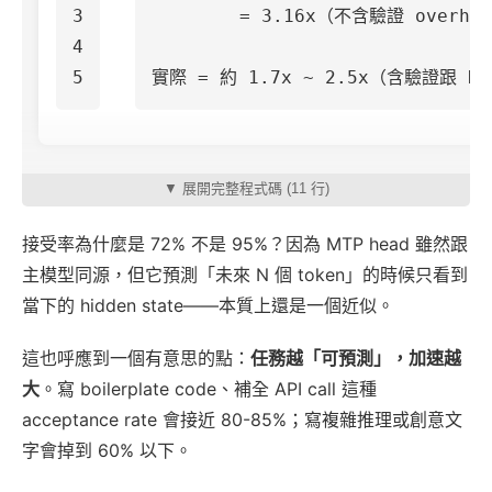
3

        = 3.16x（不含驗證 overhea
4

▼ 展開完整程式碼 (11 行)
接受率為什麼是 72% 不是 95%？因為 MTP head 雖然跟
主模型同源，但它預測「未來 N 個 token」的時候只看到
當下的 hidden state——本質上還是一個近似。
這也呼應到一個有意思的點：
任務越「可預測」，加速越
大
。寫 boilerplate code、補全 API call 這種
acceptance rate 會接近 80-85%；寫複雜推理或創意文
字會掉到 60% 以下。