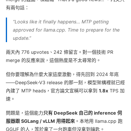
有兩句話：
“Looks like it finally happens… MTP getting
approved for llama.cpp. Time to prepare for the
update.”
兩天內 776 upvotes、242 條留言。對一個技術 PR
merge 的反應來說，這個熱度是不太尋常的。
但你要理解為什麼大家這麼激動，得先回到 2024 年底
——DeepSeek-V3 release 的那一刻，模型架構裡就已經
內建了 MTP heads，官方論文宣稱可以拿到
1.8x
TPS 加
速。
問題是，這個能力
只有 DeepSeek 自己的 inference 伺
服器跟 SGLang / vLLM 用得起來
。本地用 llama.cpp 跑
GGUF 的人，等於拿了一台跑車但沒拿到鑰匙。