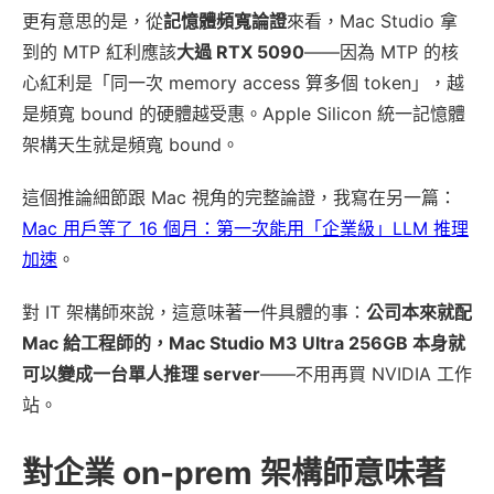
更有意思的是，從
記憶體頻寬論證
來看，Mac Studio 拿
到的 MTP 紅利應該
大過 RTX 5090
——因為 MTP 的核
心紅利是「同一次 memory access 算多個 token」，越
是頻寬 bound 的硬體越受惠。Apple Silicon 統一記憶體
架構天生就是頻寬 bound。
這個推論細節跟 Mac 視角的完整論證，我寫在另一篇：
Mac 用戶等了 16 個月：第一次能用「企業級」LLM 推理
加速
。
對 IT 架構師來說，這意味著一件具體的事：
公司本來就配
Mac 給工程師的，Mac Studio M3 Ultra 256GB 本身就
可以變成一台單人推理 server
——不用再買 NVIDIA 工作
站。
對企業 on-prem 架構師意味著