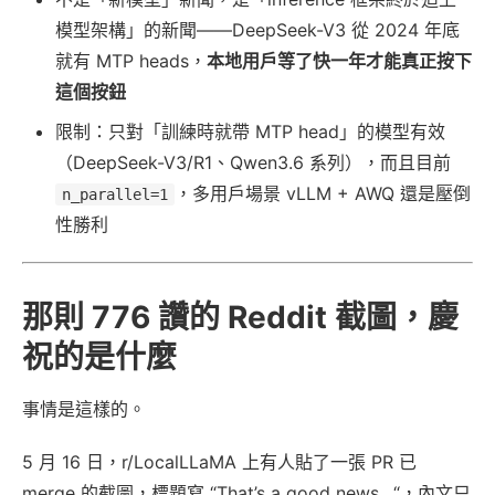
模型架構」的新聞——DeepSeek-V3 從 2024 年底
就有 MTP heads，
本地用戶等了快一年才能真正按下
這個按鈕
限制：只對「訓練時就帶 MTP head」的模型有效
（DeepSeek-V3/R1、Qwen3.6 系列），而且目前
，多用戶場景 vLLM + AWQ 還是壓倒
n_parallel=1
性勝利
那則 776 讚的 Reddit 截圖，慶
祝的是什麼
事情是這樣的。
5 月 16 日，r/LocalLLaMA 上有人貼了一張 PR 已
merge 的截圖，標題寫 “That’s a good news…“，內文只