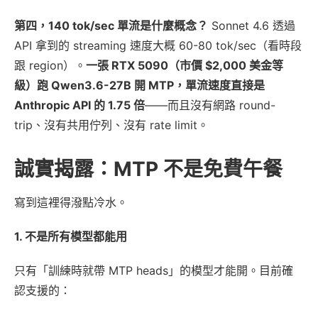
第四，140 tok/sec 單流是什麼概念？
Sonnet 4.6 透過
API 拿到的 streaming 速度大概 60-80 tok/sec（看時段
跟 region）。
一張 RTX 5090（市價 $2,000 美金等
級）跑 Qwen3.6-27B 開 MTP，單流速度直接是
Anthropic API 的 1.75 倍
——而且沒有網路 round-
trip、沒有共用佇列、沒有 rate limit。
誠實揭露：MTP 不是免費午餐
寫到這裡得潑點冷水。
1. 不是所有模型都能用
只有「訓練時就帶 MTP heads」的模型才能開。目前確
認支援的：