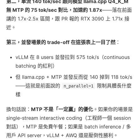
第二，單流 140 tok/sec 跟同模型 llama.cpp Q4_K_M
無 MTP 的 75 tok/sec 對比，加速約 1.87x
——落在前面
講的 1.7x-2.5x 區間，跟 PR 報的 RTX 3090 上 1.71x 接
近。
第三，並發場景的 trade-off 在這張表上一目了然
：
vLLM 在 8 users 並發拉到 575 tok/s（continuous
batching 的紅利）
但 llama.cpp + MTP 並發反而從 140 掉到 118 tok/s
——這就是前面說的
限制具體長什麼
n_parallel=1
樣
換句話說：
MTP 不是「一定贏」的優化
。如果你的場景是
single-stream interactive coding（工程師一個 session
對話），MTP 是免費午餐；如果是 batch inference / 多
用戶 API server，vLLM + AWQ 還是壓倒性勝利。