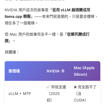
NVIDIA 用戶這次的故事是「
從用 vLLM 麻煩變成用
llama.cpp 輕鬆
」——本來門就是開的，只是要走樓梯，
現在多了一個電梯。
但 Mac 用戶的故事完全不一樣，是「
從鎖死變成打
開
」。
具體講：
Mac (Apple
推理棧
NVIDIA 卡
Silicon)
✅ 早就支援
❌ 完全跑不了
vLLM + MTP
（2025
（沒
初）
CUDA）