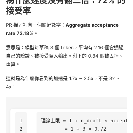
為什麼速度沒有翻三倍：72% 的
接受率
PR 描述裡有一個關鍵數字：
Aggregate acceptance
rate 72.18%
。
意思是：模型每草稿 3 個 token，平均有 2.16 個會通過
自己的驗證、被接受寫入輸出。剩下的 0.84 個被丟掉、
重算。
這就是為什麼你看到的加速是 1.7x ~ 2.5x，不是 3x ~
4x：
1

理論上限 = 1 + n_draft × acceptan
2

        = 1 + 3 × 0.72
