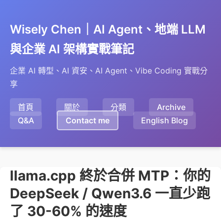
Wisely Chen｜AI Agent、地端 LLM
與企業 AI 架構實戰筆記
企業 AI 轉型、AI 資安、AI Agent、Vibe Coding 實戰分
享
首頁
關於
分類
Archive
Q&A
Contact me
English Blog
llama.cpp 終於合併 MTP：你的
DeepSeek / Qwen3.6 一直少跑
了 30-60% 的速度