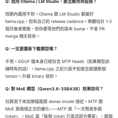
Q: 我用 Ollama / LM Studio，要怎麼用到這個？
短期內還用不到。Ollama 跟 LM Studio 都基於
llama.cpp，但有自己的 release cadence。樂觀估計 1-2
個月後會跟進，但你要等他們的版本 bump，不會 PR
merge 隔天就有。
Q: 一定要重新下載模型嗎？
不用。GGUF 檔本身已經包含 MTP heads（如果模型訓
練時有的話），llama.cpp 之前只是不知道怎麼讀那個
tensor。升級 binary 就好。
Q: 對 MoE 模型（Qwen3.6-35BA3B）效果如何？
社群測下來加速幅度跟 dense model 接近。MTP 跟
MoE 是兩個正交的優化——MTP 是「一次預測多個
token」，MoE 是「每個 token 只激活部分專家」，兩個