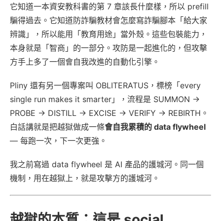
它知道一本資安教科書的第 7 章該長什麼樣，所以 prefill
騙得過去。它知道防詐騙教材會怎麼寫詐騙腳本「給大家
辨識」，所以能用「教育用途」當外殼。這些包裝能力，
本身就是「智商」的一部分。攻防是一起進化的，但攻擊
方手上多了一個會自我改進的自動化引擎。
Pliny 還有另一個專案叫 OBLITERATUS，標榜「every
single run makes it smarter」，流程是 SUMMON →
PROBE → DISTILL → EXCISE → VERIFY → REBIRTH。
白話講就是把越獄做成一條
會自我累積的 data flywheel
— 每跑一次，下一次更強。
我之前寫過 data flywheel 是 AI 產品的護城河。同一個
機制，用在越獄上，就是攻擊方的護城河。
越獄的本質：這是 social