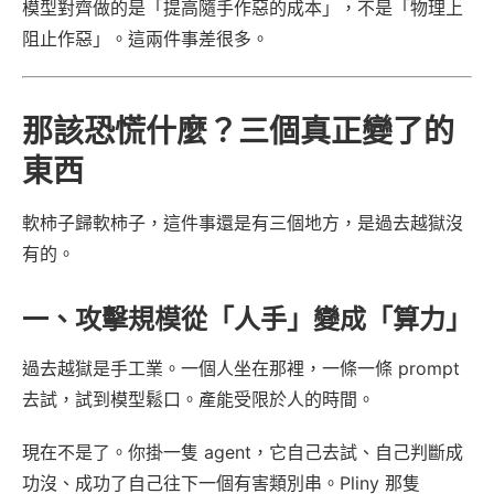
模型對齊做的是「提高隨手作惡的成本」，不是「物理上
阻止作惡」。這兩件事差很多。
那該恐慌什麼？三個真正變了的
東西
軟柿子歸軟柿子，這件事還是有三個地方，是過去越獄沒
有的。
一、攻擊規模從「人手」變成「算力」
過去越獄是手工業。一個人坐在那裡，一條一條 prompt
去試，試到模型鬆口。產能受限於人的時間。
現在不是了。你掛一隻 agent，它自己去試、自己判斷成
功沒、成功了自己往下一個有害類別串。Pliny 那隻