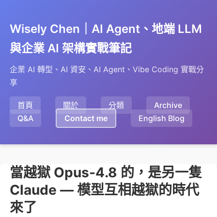
Wisely Chen｜AI Agent、地端 LLM
與企業 AI 架構實戰筆記
企業 AI 轉型、AI 資安、AI Agent、Vibe Coding 實戰分
享
首頁
關於
分類
Archive
Q&A
Contact me
English Blog
當越獄 Opus-4.8 的，是另一隻
Claude — 模型互相越獄的時代
來了