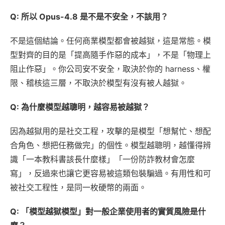
Q: 所以 Opus-4.8 是不是不安全，不該用？
不是這個結論。任何商業模型都會被越獄，這是常態。模
型對齊的目的是「提高隨手作惡的成本」，不是「物理上
阻止作惡」。你公司安不安全，取決於你的 harness、權
限、稽核這三層，不取決於模型有沒有被人越獄。
Q: 為什麼模型越聰明，越容易被越獄？
因為越獄用的是社交工程，攻擊的是模型「想幫忙、想配
合角色、想把任務做完」的個性。模型越聰明，越懂得辨
識「一本教科書該長什麼樣」「一份防詐教材會怎麼
寫」，反過來也讓它更容易被這類包裝騙過。有用性和可
被社交工程性，是同一枚硬幣的兩面。
Q: 「模型越獄模型」對一般企業使用者的實質風險是什