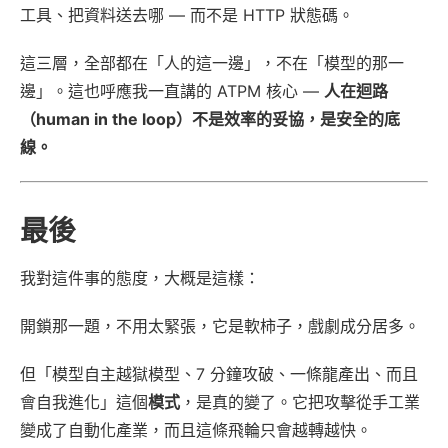
工具、把資料送去哪 — 而不是 HTTP 狀態碼。
這三層，全部都在「人的這一邊」，不在「模型的那一
邊」。這也呼應我一直講的 ATPM 核心 —
人在迴路
（human in the loop）不是效率的妥協，是安全的底
線。
最後
我對這件事的態度，大概是這樣：
開鎖那一題，不用太緊張，它是軟柿子，戲劇成分居多。
但「模型自主越獄模型、7 分鐘攻破、一條龍產出、而且
會自我進化」這個
模式
，是真的變了。它把攻擊從手工業
變成了自動化產業，而且這條飛輪只會越轉越快。