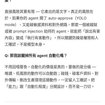
麼？
直接風險其實有限 — 它產出的是文字。真正的風險在
於，如果你的 agent 開了 auto-approve（YOLO
mode）、又能碰敏感資料和對外網路，那麼一個被越獄
或被 prompt injection 劫持的 agent，就能把「說出有害
內容」變成「執行有害動作」。所以關鍵防線是權限和人
工確認，不是模型本身。
Q: 那我該關掉所有 agent 自動化嗎？
不用因噎廢食。自動化的價值是真的。要做的是分級 —
唯讀、低風險的動作可以自動跑；碰錢、碰客戶資料、對
外傳輸、刪改生產環境這類動作，一定留人工確認。把
「能力」跟「自動化程度」分開設計，而不是一刀切。