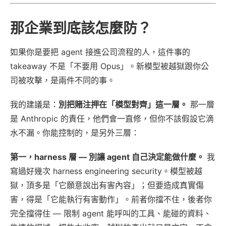
那企業到底該怎麼防？
如果你是要把 agent 接進公司流程的人，這件事的
takeaway 不是「不要用 Opus」。新模型被越獄跟你公
司被攻擊，是兩件不同的事。
我的建議是：
別把賭注押在「模型對齊」這一層。
那一層
是 Anthropic 的責任，他們會一直修，但你不該假設它滴
水不漏。你能控制的，是另外三層：
第一，harness 層 — 別讓 agent 自己決定能做什麼。
我
寫過好幾次 harness engineering security。模型被越
獄，頂多是「它願意說出有害內容」；但要造成真實傷
害，得是「它能執行有害動作」。前者你擋不住，後者你
完全擋得住 — 限制 agent 能呼叫的工具、能碰的資料、