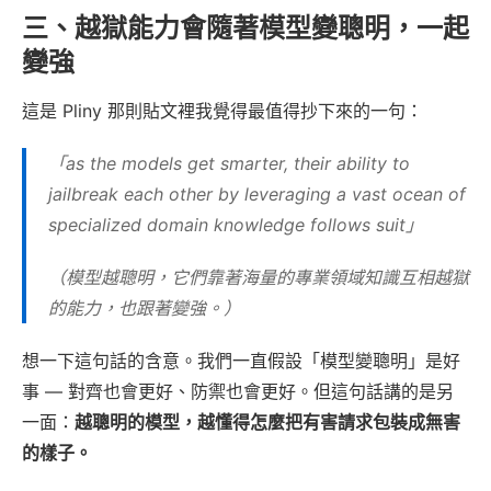
三、越獄能力會隨著模型變聰明，一起
變強
這是 Pliny 那則貼文裡我覺得最值得抄下來的一句：
「as the models get smarter, their ability to
jailbreak each other by leveraging a vast ocean of
specialized domain knowledge follows suit」
（模型越聰明，它們靠著海量的專業領域知識互相越獄
的能力，也跟著變強。）
想一下這句話的含意。我們一直假設「模型變聰明」是好
事 — 對齊也會更好、防禦也會更好。但這句話講的是另
一面：
越聰明的模型，越懂得怎麼把有害請求包裝成無害
的樣子。