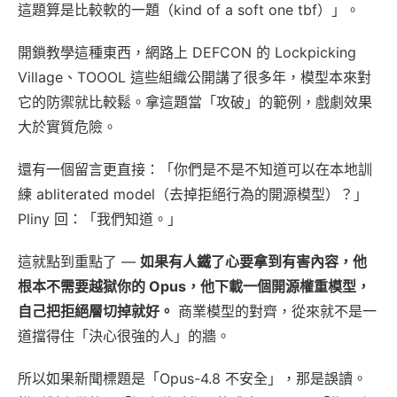
這題算是比較軟的一題（kind of a soft one tbf）」。
開鎖教學這種東西，網路上 DEFCON 的 Lockpicking
Village、TOOOL 這些組織公開講了很多年，模型本來對
它的防禦就比較鬆。拿這題當「攻破」的範例，戲劇效果
大於實質危險。
還有一個留言更直接：「你們是不是不知道可以在本地訓
練 abliterated model（去掉拒絕行為的開源模型）？」
Pliny 回：「我們知道。」
這就點到重點了 —
如果有人鐵了心要拿到有害內容，他
根本不需要越獄你的 Opus，他下載一個開源權重模型，
自己把拒絕層切掉就好。
商業模型的對齊，從來就不是一
道擋得住「決心很強的人」的牆。
所以如果新聞標題是「Opus-4.8 不安全」，那是誤讀。