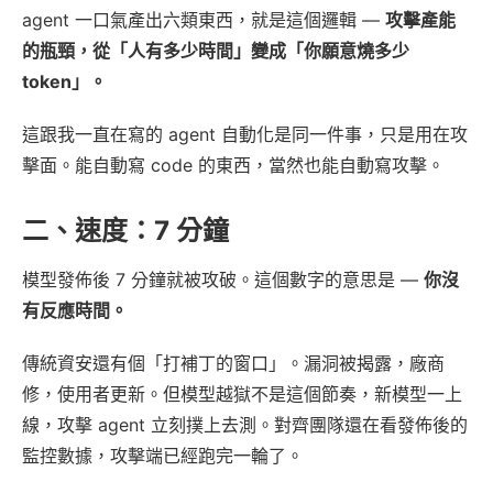
agent 一口氣產出六類東西，就是這個邏輯 —
攻擊產能
的瓶頸，從「人有多少時間」變成「你願意燒多少
token」。
這跟我一直在寫的 agent 自動化是同一件事，只是用在攻
擊面。能自動寫 code 的東西，當然也能自動寫攻擊。
二、速度：7 分鐘
模型發佈後 7 分鐘就被攻破。這個數字的意思是 —
你沒
有反應時間。
傳統資安還有個「打補丁的窗口」。漏洞被揭露，廠商
修，使用者更新。但模型越獄不是這個節奏，新模型一上
線，攻擊 agent 立刻撲上去測。對齊團隊還在看發佈後的
監控數據，攻擊端已經跑完一輪了。