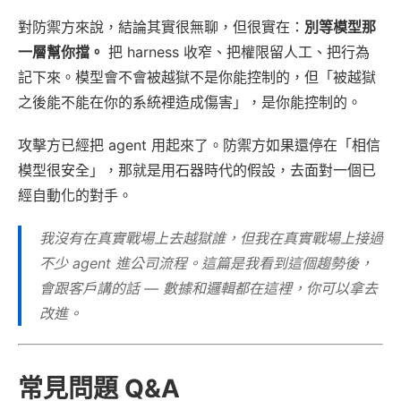
對防禦方來說，結論其實很無聊，但很實在：
別等模型那
一層幫你擋。
把 harness 收窄、把權限留人工、把行為
記下來。模型會不會被越獄不是你能控制的，但「被越獄
之後能不能在你的系統裡造成傷害」，是你能控制的。
攻擊方已經把 agent 用起來了。防禦方如果還停在「相信
模型很安全」，那就是用石器時代的假設，去面對一個已
經自動化的對手。
我沒有在真實戰場上去越獄誰，但我在真實戰場上接過
不少 agent 進公司流程。這篇是我看到這個趨勢後，
會跟客戶講的話 — 數據和邏輯都在這裡，你可以拿去
改進。
常見問題 Q&A