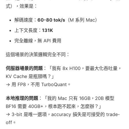
式），效果是：
解碼速度：
60-80 tok/s
（M 系列 Mac）
上下文長度：
131K
完全離線，無 API 費用
這個場景的決策邏輯完全不同：
伺服器場景的問題
：「我有 8x H100，要最大化吞吐量，
KV Cache 是瓶頸嗎？」
→ 用 FP8，不用 TurboQuant。
本地推理的問題
：「我的 Mac 只有 16GB，20B 模型
BF16 需要 40GB+，根本跑不起來，怎麼辦？」
→ 3-bit 是唯一選項，accuracy 損失是可接受的 trade-
off。