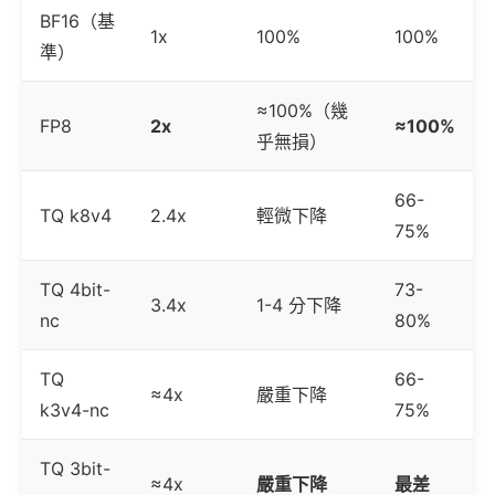
BF16（基
1x
100%
100%
準）
≈100%（幾
FP8
2x
≈100%
乎無損）
66-
TQ k8v4
2.4x
輕微下降
75%
TQ 4bit-
73-
3.4x
1-4 分下降
nc
80%
TQ
66-
≈4x
嚴重下降
k3v4-nc
75%
TQ 3bit-
≈4x
嚴重下降
最差