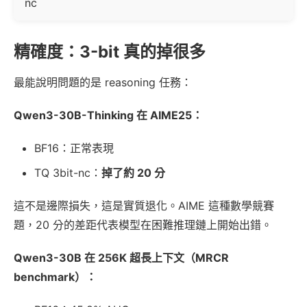
nc
精確度：3-bit 真的掉很多
最能說明問題的是 reasoning 任務：
Qwen3-30B-Thinking 在 AIME25：
BF16：正常表現
TQ 3bit-nc：
掉了約 20 分
這不是邊際損失，這是實質退化。AIME 這種數學競賽
題，20 分的差距代表模型在困難推理鏈上開始出錯。
Qwen3-30B 在 256K 超長上下文（MRCR
benchmark）：