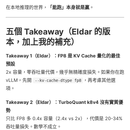
在本地推理的世界，
「能跑」本身就是贏
。
五個 Takeaway（Eldar 的版
本，加上我的補充）
Takeaway 1（Eldar）：FP8 是 KV Cache 量化的最佳
預設
2x 容量，零吞吐量代價，幾乎無精確度損失。如果你在跑
vLLM，先開
，再考慮其他選
--kv-cache-dtype fp8
項。
Takeaway 2（Eldar）：TurboQuant k8v4 沒有實質優
勢
只比 FP8 多 0.4x 容量（2.4x vs 2x），代價是 20-34%
吞吐量損失。數學不成立。