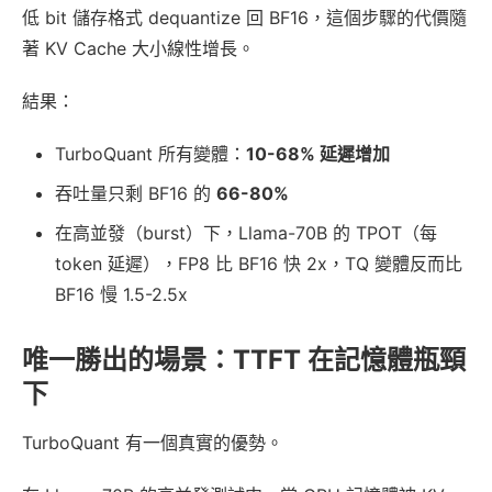
低 bit 儲存格式 dequantize 回 BF16，這個步驟的代價隨
著 KV Cache 大小線性增長。
結果：
TurboQuant 所有變體：
10-68% 延遲增加
吞吐量只剩 BF16 的
66-80%
在高並發（burst）下，Llama-70B 的 TPOT（每
token 延遲），FP8 比 BF16 快 2x，TQ 變體反而比
BF16 慢 1.5-2.5x
唯一勝出的場景：TTFT 在記憶體瓶頸
下
TurboQuant 有一個真實的優勢。