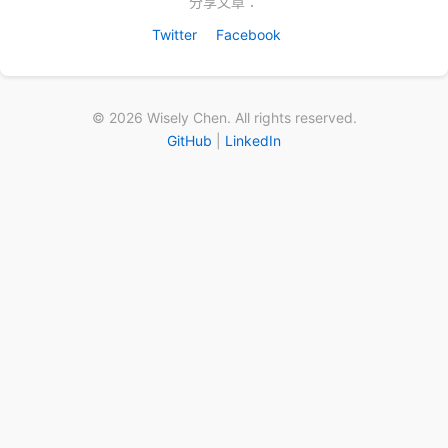
分享文章：
Twitter
Facebook
© 2026 Wisely Chen. All rights reserved.
GitHub
|
LinkedIn