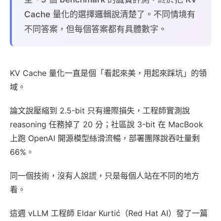
Cache 量化的選擇邏輯說清楚了。不同情境有
不同答案，但每個答案都有具體數字。
KV Cache 量化一直是個「看起來美，用起來踩坑」的領
域。
論文說壓縮到 2.5-bit 只有邊際損失，工程師實測說
reasoning 任務掉了 20 分；社區說 3-bit 在 MacBook
上跑 OpenAI 開源模型絲滑流暢，部署團隊說吞吐量剩
66%。
同一個技術，沒有人說謊，只是每個人站在不同的地方
看。
這週 vLLM 工程師 Eldar Kurtić（Red Hat AI）發了一篇