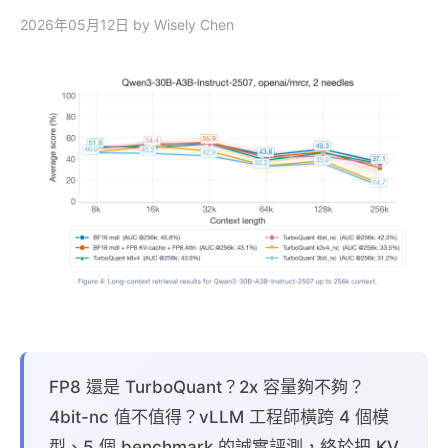
2026年05月12日
by Wisely Chen
FP8 還是 TurboQuant？2x 容量夠不夠？
4bit-nc 值不值得？vLLM 工程師橫跨 4 個模
型、5 個 benchmark 的誠實評測，終於把 KV