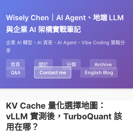
Wisely Chen｜AI Agent、地端 LLM
與企業 AI 架構實戰筆記
企業 AI 轉型、AI 資安、AI Agent、Vibe Coding 實戰分
享
首頁
關於
分類
Archive
Q&A
Contact me
English Blog
KV Cache 量化選擇地圖：
vLLM 實測後，TurboQuant 該
用在哪？