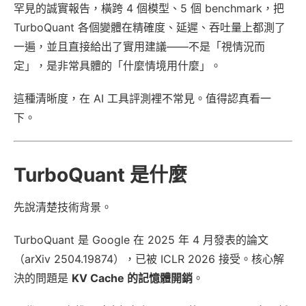
罕見的誠實報告，橫跨 4 個模型、5 個 benchmark，把
TurboQuant 各個變體在精確度、延遲、吞吐量上都測了
一遍，並且直接給出了實用建議——不是「視情況而
定」，是非常具體的「什麼情境用什麼」。
這種清晰度，在 AI 工具評測裡不常見。值得認真看一
下。
TurboQuant 是什麼
先說清楚技術背景。
TurboQuant 是 Google 在 2025 年 4 月發表的論文
（arXiv 2504.19874），已被 ICLR 2026 接受。核心解
決的問題是
KV Cache 的記憶體開銷
。