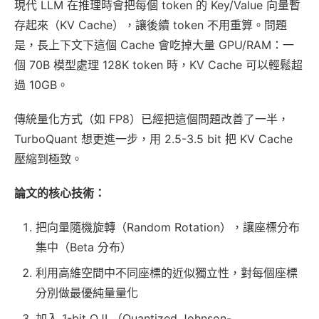
現代 LLM 在推理時會把每個 token 的 Key/Value 向量暫
存起來（KV Cache），讓後續 token 不用重算。問題
是，長上下文下這個 Cache 會吃掉大量 GPU/RAM：一
個 70B 模型處理 128K token 時，KV Cache 可以輕鬆超
過 10GB。
傳統量化方式（如 FP8）已經把這個問題改善了一半，
TurboQuant 想更進一步，用 2.5-3.5 bit 把 KV Cache
壓縮到極致。
論文的核心技術：
把向量隨機旋轉（Random Rotation），讓座標分布
集中（Beta 分布）
利用高維空間中不同座標的近似獨立性，對每個座標
分別做最優純量量化
加入 1-bit QJL（Quantized Johnson-