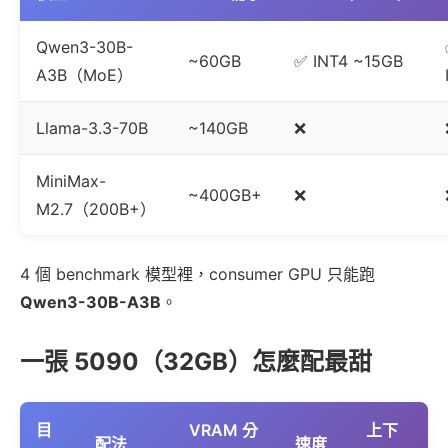
Qwen3-30B-
~60GB
✅ INT4 ~15GB
A3B（MoE）
Llama-3.3-70B
~140GB
❌
MiniMax-
~400GB+
❌
M2.7（200B+）
4 個 benchmark 模型裡，consumer GPU 只能跑
Qwen3-30B-A3B
。
一張 5090（32GB）怎麼配最甜
目
VRAM 分
上下
配法
速度