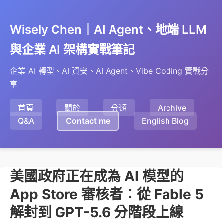
Wisely Chen｜AI Agent、地端 LLM
與企業 AI 架構實戰筆記
企業 AI 轉型、AI 資安、AI Agent、Vibe Coding 實戰分
享
首頁
關於
分類
Archive
Q&A
Contact me
English Blog
美國政府正在成為 AI 模型的
App Store 審核者：從 Fable 5
解封到 GPT-5.6 分階段上線