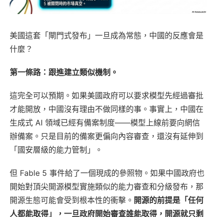
美國這套「閘門式發布」一旦成為常態，中國的反應會是
什麼？
第一條路：跟進建立類似機制。
這完全可以預期。如果美國政府可以要求模型先經過審批
才能開放，中國沒有理由不做同樣的事。事實上，中國在
生成式 AI 領域已經有備案制度——模型上線前要向網信
辦備案。只是目前的備案更偏向內容審查，還沒有延伸到
「國安層級的能力管制」。
但 Fable 5 事件給了一個現成的參照物。如果中國政府也
開始對頂尖開源模型實施類似的能力審查和分級發布，那
開源生態可能會受到根本性的衝擊。
開源的前提是「任何
人都能取得」，一旦政府開始審查誰能取得，開源就只剩