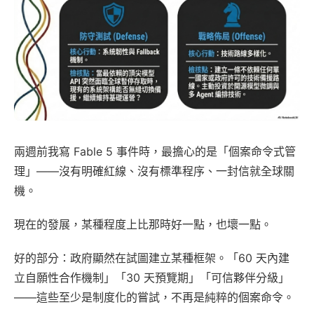
兩週前我寫 Fable 5 事件時，最擔心的是「個案命令式管
理」——沒有明確紅線、沒有標準程序、一封信就全球關
機。
現在的發展，某種程度上比那時好一點，也壞一點。
好的部分：政府顯然在試圖建立某種框架。「60 天內建
立自願性合作機制」「30 天預覽期」「可信夥伴分級」
——這些至少是制度化的嘗試，不再是純粹的個案命令。