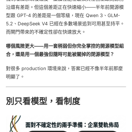
沿還有差距。但這個差距正在快速縮小——半年前開源模
型跟 GPT-4 的差距是一個等級，現在 Qwen 3、GLM-
5.2、DeepSeek V4 已經在多數場景追到可用甚至持平。
而閘門帶來的不確定性卻在快速放大。
哪個風險更大——用一套稍弱但你完全掌控的開源模型組
合，還是用一個最強但隨時可能被關掉的閉源模型？
對很多 production 環境來說，答案已經不像半年前那麼
明顯了。
別只看模型，看制度