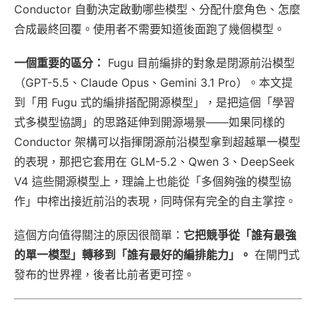
Conductor 自動決定啟動哪些模型、分配什麼角色、怎麼
合成最終回覆。使用者不需要知道後面跑了幾個模型。
一個重要的區分：
Fugu 目前編排的對象是閉源前沿模型
（GPT-5.5、Claude Opus、Gemini 3.1 Pro）。本文提
到「用 Fugu 式的編排搭配開源模型」，是把這個「學習
式多模型協調」的思路延伸到開源場景——如果同樣的
Conductor 架構可以指揮閉源前沿模型拿到超越單一模型
的表現，那把它套用在 GLM-5.2、Qwen 3、DeepSeek
V4 這些開源模型上，理論上也能從「多個夠強的模型協
作」中榨出接近前沿的表現，同時保有完全的自主掌控。
這個方向值得關注的原因很簡單：
它把競爭從「誰有最強
的單一模型」轉移到「誰有最好的編排能力」。
在閘門式
發布的世界裡，後者比前者更可控。