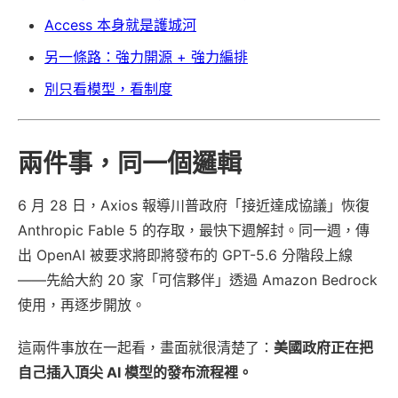
Access 本身就是護城河
另一條路：強力開源 + 強力編排
別只看模型，看制度
兩件事，同一個邏輯
6 月 28 日，Axios 報導川普政府「接近達成協議」恢復
Anthropic Fable 5 的存取，最快下週解封。同一週，傳
出 OpenAI 被要求將即將發布的 GPT-5.6 分階段上線
——先給大約 20 家「可信夥伴」透過 Amazon Bedrock
使用，再逐步開放。
這兩件事放在一起看，畫面就很清楚了：
美國政府正在把
自己插入頂尖 AI 模型的發布流程裡。