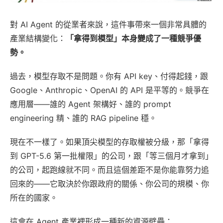
對 AI Agent 的從業者來說，這件事帶來一個非常具體的
產業結構變化：
「拿得到模型」本身變成了一種競爭優
勢。
過去，模型存取不是問題。你有 API key、付得起錢，跟
Google、Anthropic、OpenAI 的 API 是平等的。競爭在
應用層——誰的 Agent 架構好、誰的 prompt
engineering 精、誰的 RAG pipeline 穩。
現在不一樣了。如果頂尖模型的存取權被分級，那「拿得
到 GPT-5.6 第一批權限」的公司，跟「等三個月才拿到」
的公司，起跑線就不同。而且這個差距不是你能靠努力追
回來的——它取決於你跟政府的關係、你公司的規模、你
所在的國家。
這會在 Agent 產業裡形成一種新的資源壁壘：