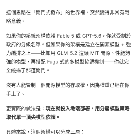
這個思路在「閘門式發布」的世界裡，突然變得非常有戰
略意義。
如果你的系統架構依賴 Fable 5 或 GPT-5.6，你就受制於
政府的分級名單。但如果你的架構是建立在開源模型 + 強
力編排之上——比如用 GLM-5.2 這類 MIT 開源、性能夠
強的模型，再搭配 Fugu 式的多模型協調機制——你就完
全繞過了那道閘門。
沒有人能管制一個開源模型的存取權，因為權重已經在你
手上了。
更實際的做法是：
現在就投入地端部署，用分層模型策略
取代單一頂尖模型依賴。
具體來說，這個架構可以分成三層：