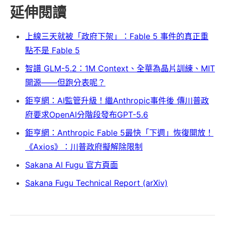
延伸閱讀
上線三天就被「政府下架」：Fable 5 事件的真正重
點不是 Fable 5
智譜 GLM-5.2：1M Context、全華為晶片訓練、MIT
開源——但跑分表呢？
鉅亨網：AI監管升級！繼Anthropic事件後 傳川普政
府要求OpenAI分階段發布GPT-5.6
鉅亨網：Anthropic Fable 5最快「下週」恢復開放！
《Axios》：川普政府擬解除限制
Sakana AI Fugu 官方頁面
Sakana Fugu Technical Report (arXiv)