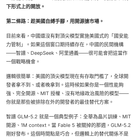
下形式上的開放。
第二條路：趁美國自縛手腳，用開源搶市場。
目前來看，中國還沒有對頂尖模型實施美國式的「國安能
力管制」。如果這個窗口期持續存在，中國的民間機構
——智譜、DeepSeek、阿里通義——很可能會把這當作
一個戰略機會。
邏輯很簡單：美國的頂尖模型現在有存取門檻了，全球開
發者拿不到、或者晚拿到。這時候如果你是一個性能夠
強、完全開源、MIT 授權、沒有地緣政治風險的模型——
你就是那些被排除在外的開發者的最佳替代方案。
智譜 GLM-5.2 就是一個典型例子：全華為晶片訓練、MIT
開源、1M context。當 Fable 5 被關掉的那週，GLM-5.2
剛好發布。這個時間點是巧合，但邏輯上的替代關係不是