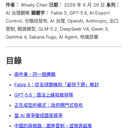
作者：
Wisely Chen
日期：
2026 年 6 月 29 日
系列：
AI 治理觀察
關鍵字：
Fable 5, GPT-5.6, AI Export
Control, 分階段發布, AI 治理, OpenAI, Anthropic, 出口
管制, 開源模型, GLM-5.2, DeepSeek V4, Qwen 3,
Gemma 4, Sakana Fugu, AI Agent, 地端部署
目錄
兩件事，同一個邏輯
Fable 5：從全球關機到「最快下週」解封
GPT-5.6：還沒上線就被排隊
正在成型的模式：政府閘門式發布
當 AI 競爭變成國家競爭
中國的兩條路：跟進管制，或彎道超車