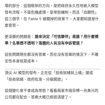
壞的部分：這個框架的方向，是把政府永久性地嵌入模型
發布流程。不是危機處理，是常態機制。而且「自願性」
這三個字，在 Fable 5 被關掉的背景下，大家都知道是什
麼意思。
更深層的問題是：
誰來決定「可信夥伴」是誰？用什麼標
準？名單透不透明？落選的人有沒有申訴管道？
這些問題現在都沒有答案。而在沒有答案的情況下，不確
定性本身就是成本。
頂尖 AI 模型的發布，正在從「技術就緒就上線」變成
「技術就緒、政府批准、分級開放」。
這個變化會不會成為常態？看看兩家市值目標一兆美元的
公司都在配合，答案大概已經很清楚了。