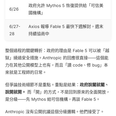
政府允許 Mythos 5 恢復提供給「可信美
6/26
國機構」
6/27-
Axios 報導 Fable 5 最快下週解封，週末
28
持續協商中
整個過程的關鍵轉折：政府的理由是 Fable 5 可以被「越
獄」繞過安全措施。Anthropic 的回應很直接——這個能
力在其他公開模型上也有，而且「讀 code、修 bug」本
來就是工程師的日常。
但爭論技術細節不是重點。重點是結果：
政府說關就關、
說開就開。
而「開」的方式，不是回到原來的全面開放，
是分級——先 Mythos 給可信機構，再談 Fable 5。
Anthropic 沒有公開抗議這個分級邏輯。他們接受了。