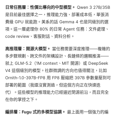
日常任務層：性價比導向的中型模型。
Qwen 3 27B/35B
是目前最佳選擇之一，推理能力強、部署成本低，單張消
費級 GPU 就能跑。美系的話 Gemma 4 也是同級別的選
項。這一層處理你 80% 的日常 Agent 任務：文件處理、
code review、客服對話、資料分析。
高推理層：開源大模型。
當任務需要深度推理——複雜的
多步驟規劃、跨文件的架構設計、長鏈條的邏輯推演——
就上 GLM-5.2（1M context、MIT 開源）或 DeepSeek
V4 這個級別的模型。社群微調的方向也值得關注，比如
Ornith-1.0-397B-FP8 用 FP8 壓縮把 397B 參數量壓到可
部署的範圍（我還沒實測過，但這個方向正在快速迭
代）。這些模型的推理能力已經逼近閉源前沿，而且完全
在你的掌控之下。
編排層：Fugu 式的多模型協調。
最上面用一個強力的編