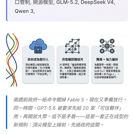
口管制, 開源模型, GLM-5.2, DeepSeek V4,
Qwen 3,
兩週前政府一紙命令關掉 Fable 5，現在又準備放行。
同一時間，GPT-5.6 被要求先給 20 家「可信夥伴」
用，再開放大眾。這不是矛盾——這是一套正在成型的
新規則：頂尖模型上線前，先過政府這關。