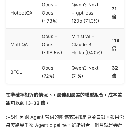
Opus +
Qwen3 Next
21
HotpotQA
Opus
+ gpt-oss-
倍
(~73%)
120b (71.3%)
Opus +
Ministral +
118
MathQA
Opus
Claude 3
倍
(~98.5%)
Haiku (94.0%)
Opus
Qwen3 Next
32
BFCL
(72%)
(71%)
倍
在準確率相近的情況下，最佳和最差的模型組合，成本差
距可以到 13-32 倍。
這對任何跑 Agent 管線的團隊來說都是真金白銀。如果你
每天跑幾千次 Agent pipeline，選錯組合一個月就是幾萬