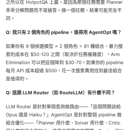
之所以在 HotpotQA 上贏，是因為那個任務需要 Planner
乖乖分解問題而不是搶答。換一個任務，結果可能完全不
同。
Q: 我只有 2 個角色的 pipeline，值得用 AgentOpt 嗎？
如果你有 9 個候選模型 × 2 個角色 = 81 種組合，暴力搜
索的成本在 $50-120 之間（取決於任務複雜度）。Arm
Elimination 可以把這個降到 $30-70。如果你的 pipeline
每月 API 成本超過 $500，花一次搜索費用找到最佳組合
是值得的。
Q: 這跟 LLM Router（如 RouteLLM）有什麼不同？
LLM Router 是針對單個查詢做路由——「這個問題該給
Opus 還是 Haiku？」AgentOpt 是針對整個 pipeline 做
組合優化——「Planner 用什麼、Solver 用什麼、Critic