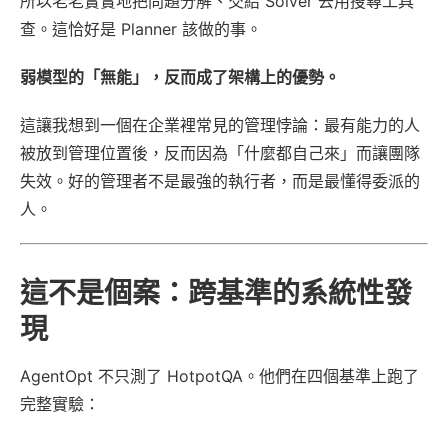
所以老老實實地把問題分解、交給 Solver 去用搜尋工具
查。這恰好是 Planner 該做的事。
弱模型的「無能」，反而成了架構上的優勢。
這讓我想到一個在企業裡常見的管理悖論：最有能力的人
被放到管理位置後，反而因為「什麼都自己來」而讓團隊
失效。好的管理者不是最強的執行者，而是最懂得委派的
人。
這不是個案：跨基準的系統性發
現
AgentOpt 不只測了 HotpotQA。他們在四個基準上跑了
完整實驗：