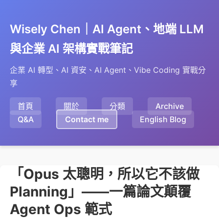
Wisely Chen｜AI Agent、地端 LLM
與企業 AI 架構實戰筆記
企業 AI 轉型、AI 資安、AI Agent、Vibe Coding 實戰分
享
首頁
關於
分類
Archive
Q&A
Contact me
English Blog
「Opus 太聰明，所以它不該做
Planning」——一篇論文顛覆
Agent Ops 範式