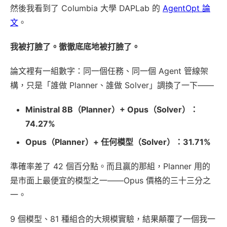
然後我看到了 Columbia 大學 DAPLab 的
AgentOpt 論
文
。
我被打臉了。徹徹底底地被打臉了。
論文裡有一組數字：同一個任務、同一個 Agent 管線架
構，只是「誰做 Planner、誰做 Solver」調換了一下——
Ministral 8B（Planner）+ Opus（Solver）：
74.27%
Opus（Planner）+ 任何模型（Solver）：31.71%
準確率差了 42 個百分點。而且贏的那組，Planner 用的
是市面上最便宜的模型之一——Opus 價格的三十三分之
一。
9 個模型、81 種組合的大規模實驗，結果顛覆了一個我一