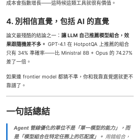
成本會指數增長——這時候這類工具就很有價值。
4. 別相信直覺，包括 AI 的直覺
論文最殘酷的結論之一：
讓 LLM 自己推薦模型組合，效
果跟隨機差不多。
GPT-4.1 在 HotpotQA 上推薦的組合
只有 34% 準確率——比 Ministral 8B + Opus 的 74.27%
差了一倍。
如果連 frontier model 都猜不準，你和我靠直覺選就更不
靠譜了。
一句話總結
Agent 管線優化的單位不是「單一模型的能力」，而
是「模型組合在特定任務上的匹配度」。
用錯組合，