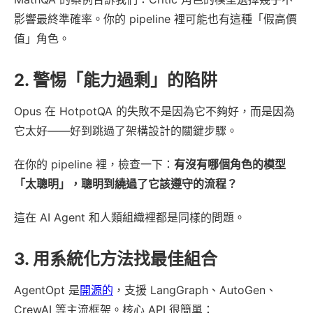
影響最終準確率。你的 pipeline 裡可能也有這種「假高價
值」角色。
2. 警惕「能力過剩」的陷阱
Opus 在 HotpotQA 的失敗不是因為它不夠好，而是因為
它太好——好到跳過了架構設計的關鍵步驟。
在你的 pipeline 裡，檢查一下：
有沒有哪個角色的模型
「太聰明」，聰明到繞過了它該遵守的流程？
這在 AI Agent 和人類組織裡都是同樣的問題。
3. 用系統化方法找最佳組合
AgentOpt 是
開源的
，支援 LangGraph、AutoGen、
CrewAI 等主流框架。核心 API 很簡單：