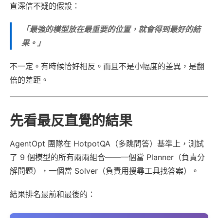
直深信不疑的假設：
「最強的模型放在最重要的位置，就會得到最好的結
果。」
不一定。有時候恰好相反。而且不是小幅度的差異，是翻
倍的差距。
先看最反直覺的結果
AgentOpt 團隊在 HotpotQA（多跳問答）基準上，測試
了 9 個模型的所有兩兩組合——一個當 Planner（負責分
解問題），一個當 Solver（負責用搜尋工具找答案）。
結果排名最前和最後的：