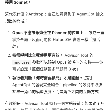
接用 Sonnet。
這代表什麼？Anthropic 自己也意識到了 AgentOpt 論文
指出的問題：
Opus 不應該永遠坐在 Planner 的位置上。
讓它一直
掌控全局，反而可能像 HotpotQA 實驗一樣「搶活
幹」
按需呼叫比全程使用更有效。
Advisor Tool 的
參數可以限制 Opus 被呼叫的次數——你
max_uses
可以設定「整個任務最多問顧問 3 次」
執行者判斷「何時需要顧問」才是關鍵。
這跟
AgentOpt 的發現完全吻合：pipeline 的效能不取決
於單一角色的模型強度，而是角色之間的互動方式
有趣的是，Advisor Tool 還有一個容錯設計：如果顧問呼