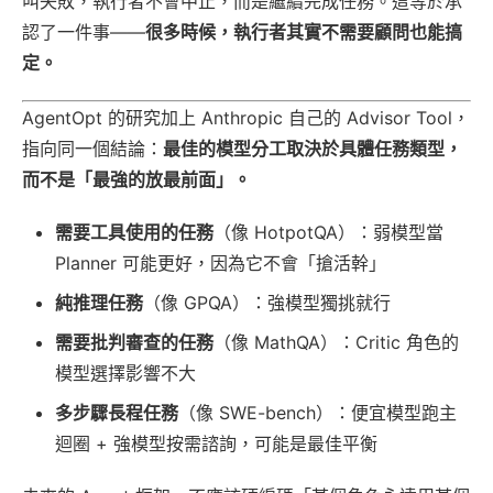
叫失敗，執行者不會中止，而是繼續完成任務。這等於承
認了一件事——
很多時候，執行者其實不需要顧問也能搞
定。
AgentOpt 的研究加上 Anthropic 自己的 Advisor Tool，
指向同一個結論：
最佳的模型分工取決於具體任務類型，
而不是「最強的放最前面」。
需要工具使用的任務
（像 HotpotQA）：弱模型當
Planner 可能更好，因為它不會「搶活幹」
純推理任務
（像 GPQA）：強模型獨挑就行
需要批判審查的任務
（像 MathQA）：Critic 角色的
模型選擇影響不大
多步驟長程任務
（像 SWE-bench）：便宜模型跑主
迴圈 + 強模型按需諮詢，可能是最佳平衡