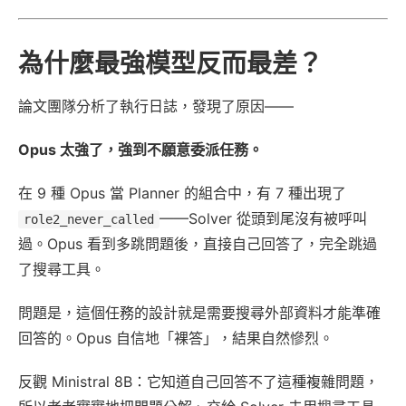
為什麼最強模型反而最差？
論文團隊分析了執行日誌，發現了原因——
Opus 太強了，強到不願意委派任務。
在 9 種 Opus 當 Planner 的組合中，有 7 種出現了
——Solver 從頭到尾沒有被呼叫
role2_never_called
過。Opus 看到多跳問題後，直接自己回答了，完全跳過
了搜尋工具。
問題是，這個任務的設計就是需要搜尋外部資料才能準確
回答的。Opus 自信地「裸答」，結果自然慘烈。
反觀 Ministral 8B：它知道自己回答不了這種複雜問題，