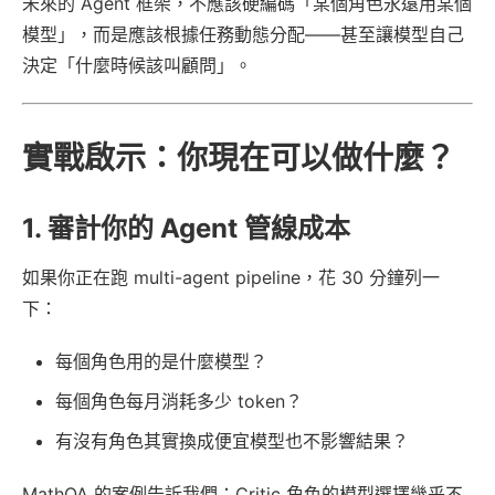
未來的 Agent 框架，不應該硬編碼「某個角色永遠用某個
模型」，而是應該根據任務動態分配——甚至讓模型自己
決定「什麼時候該叫顧問」。
實戰啟示：你現在可以做什麼？
1. 審計你的 Agent 管線成本
如果你正在跑 multi-agent pipeline，花 30 分鐘列一
下：
每個角色用的是什麼模型？
每個角色每月消耗多少 token？
有沒有角色其實換成便宜模型也不影響結果？
MathQA 的案例告訴我們：Critic 角色的模型選擇幾乎不