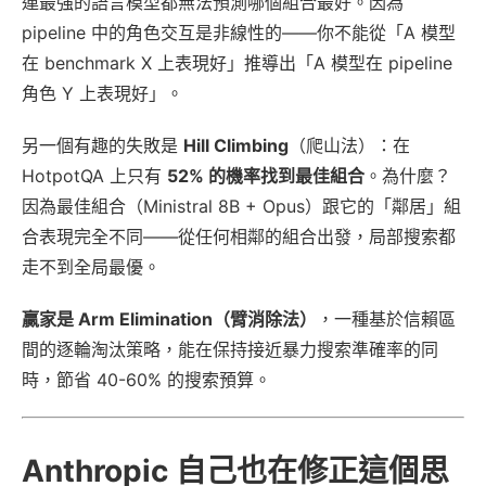
連最強的語言模型都無法預測哪個組合最好。因為
pipeline 中的角色交互是非線性的——你不能從「A 模型
在 benchmark X 上表現好」推導出「A 模型在 pipeline
角色 Y 上表現好」。
另一個有趣的失敗是
Hill Climbing
（爬山法）：在
HotpotQA 上只有
52% 的機率找到最佳組合
。為什麼？
因為最佳組合（Ministral 8B + Opus）跟它的「鄰居」組
合表現完全不同——從任何相鄰的組合出發，局部搜索都
走不到全局最優。
贏家是 Arm Elimination（臂消除法）
，一種基於信賴區
間的逐輪淘汰策略，能在保持接近暴力搜索準確率的同
時，節省 40-60% 的搜索預算。
Anthropic 自己也在修正這個思