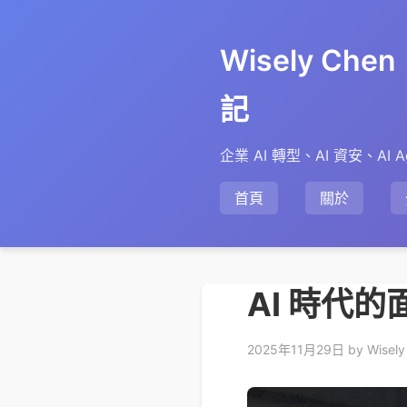
Wisely Ch
記
企業 AI 轉型、AI 資安、AI A
首頁
關於
AI 時代的
2025年11月29日
by Wisely