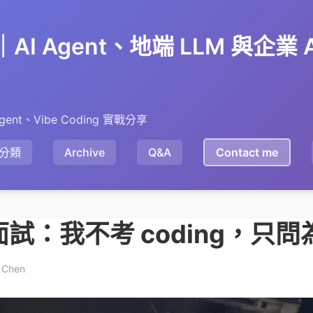
en｜AI Agent、地端 LLM 與企業
gent、Vibe Coding 實戰分享
分類
Archive
Q&A
Contact me
面試：我不考 coding，只
 Chen