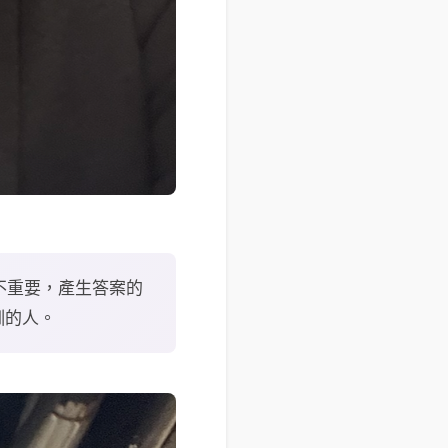
案不重要，產生答案的
訓的人。