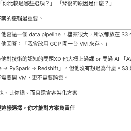
「你比較過哪些選項？」 「背後的原因是什麼？」
答案的邏輯最重要。
寫過一個 data pipeline ，檔案很大，所以都放在 
回答：「我會改用 GCP 開一台 VM 來存。」
術的認知的問題XD 他大概上過課 or 問過 AI 「AWS Da
ue → PySpark → Redshift」。但他沒有想過為什麼
需要開 VM，更不需要跨雲。
比你快、比你穩。而且還會客製化方案
要這樣選擇，你才能對方案負責任
：