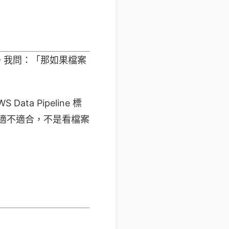
S3。我問：「那如果檔案
ta Pipeline 標
。S3 適不適合，不是看檔案