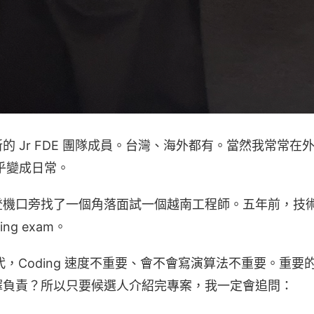
的 Jr FDE 團隊成員。台灣、海外都有。當然我常常在
w 幾乎變成日常。
登機口旁找了一個角落面試一個越南工程師。五年前，技
ing exam。
時代，Coding 速度不重要、會不會寫演算法不重要。重
擇負責？所以只要候選人介紹完專案，我一定會追問：