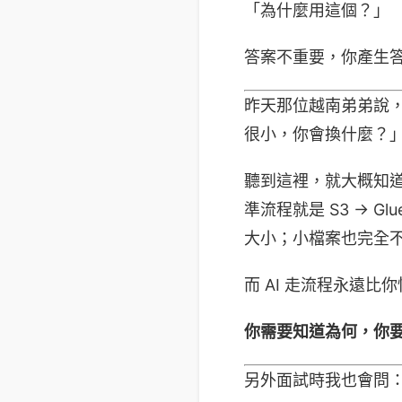
「為什麼用這個？」 
答案不重要，你產生
昨天那位越南弟弟說，他
很小，你會換什麼？」他
聽到這裡，就大概知道他對技
準流程就是 S3 → Gl
大小；小檔案也完全不
而 AI 走流程永遠
你需要知道為何，你
另外面試時我也會問