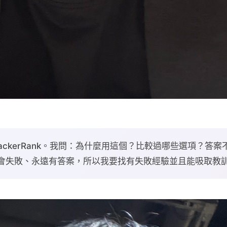
 HackerRank。我問：為什麼用這個？比較過哪些選項？答
不會失敗、永遠有答案，所以我要找有失敗經驗並且能吸取教