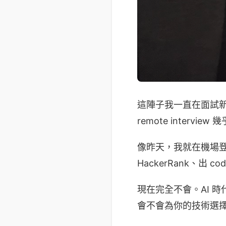
這陣子我一直在面試新
remote intervie
像昨天，我就在機場
HackerRank、出 cod
現在完全不會。AI 
會不會為你的技術選