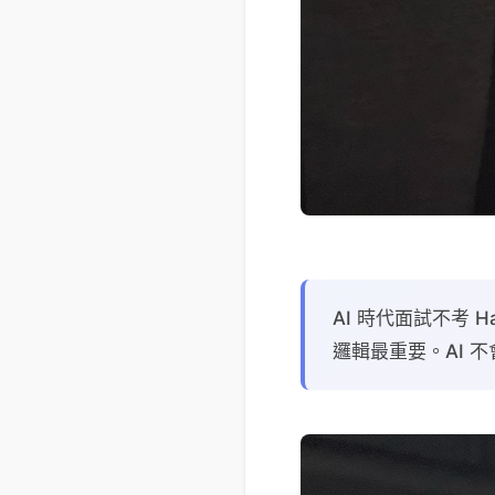
AI 時代面試不考
邏輯最重要。AI 