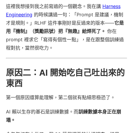
這裡我想接到我之前寫過的一個觀念。我在講
Harness
Engineering
的時候講過一句：「Prompt 是建議，機制
才是規則。」RLHF 這件事剛好是反過來的版本——
它是
用『機制』（獎勵訊號）把『無趣』給焊死了。
你在
prompt 裡求它「寫得有個性一點」，是在跟整個訓練過
程對抗，當然很吃力。
原因二：AI 開始吃自己吐出來的
東西
第一個原因還算能理解，第二個就有點細思極恐了。
AI 賴以生存的基石是訓練數據。而
訓練數據本身正在崩
塌。