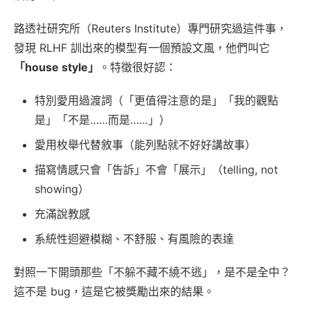
路透社研究所（Reuters Institute）專門研究過這件事，
發現 RLHF 訓出來的模型有一個預設文風，他們叫它
「house style」
。特徵很好認：
特別愛用過渡詞（「更值得注意的是」「我的觀點
是」「不是……而是……」）
愛用枚舉代替敘事（能列點就不好好講故事）
描寫情感只會「告訴」不會「展示」（telling, not
showing）
充滿說教感
系統性迴避模糊、不舒服、有風險的表達
對照一下開頭那些「不躲不藏不繞不逃」，是不是全中？
這不是 bug，這是它被獎勵出來的結果。