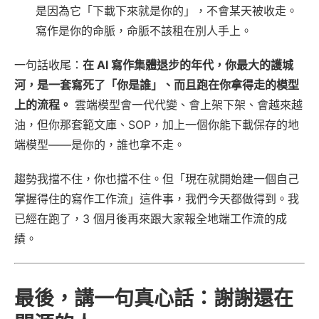
是因為它「下載下來就是你的」，不會某天被收走。
寫作是你的命脈，命脈不該租在別人手上。
一句話收尾：
在 AI 寫作集體退步的年代，你最大的護城
河，是一套寫死了「你是誰」、而且跑在你拿得走的模型
上的流程。
雲端模型會一代代變、會上架下架、會越來越
油，但你那套範文庫、SOP，加上一個你能下載保存的地
端模型——是你的，誰也拿不走。
趨勢我擋不住，你也擋不住。但「現在就開始建一個自己
掌握得住的寫作工作流」這件事，我們今天都做得到。我
已經在跑了，3 個月後再來跟大家報全地端工作流的成
績。
最後，講一句真心話：謝謝還在