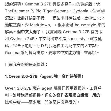
錯的選項。Gemma 3 27B 有很多寫作向的微調版，像
TheDrummer 的 Big-Tiger-Gemma、Cydonia、Skyfall
這些，社群評價都不錯——模型卡目標就是「更中性、少
過度正向、少 Markdown」，根本衝著 house style 來的
解藥。
但中文太弱了。
我實測過 Gemma 3 27B 官方版
和 Cydonia 24B，中文寫出來不是 house style 就是亂
碼，完全不能用。所以對我這種主力寫中文的人來說，
Gemma 系列暫時排除，要等它中文能力補上來再說。
目前我在跑的是兩條線：
1. Qwen 3.6-27B（agent 強，寫作待解鎖）
Qwen 3.6-27B 我在 agent 場景已經用得很兇，工具呼
叫、流程跑得都很穩。但
它的寫作表現坦白說蠻一般的
，
比較中庸——至少我一開始是這麼覺得的。