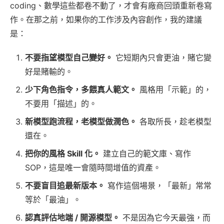
coding、數學這些都卷不動了，才會有廠商回頭重新卷寫
作。在那之前，如果你的工作涉及內容創作，我的建議
是：
不要指望模型自己變好。
它短期內只會更油，賭它變
好是賭輸的。
少下角色指令，多餵真人範文。
風格用「示範」的，
不要用「描述」的。
新模型跑流程，老模型做潤色。
各取所長，趁老模型
還在。
把你的風格 Skill 化。
建立自己的範文庫、寫作
SOP，這是唯一會隨時間增值的資產。
不要盲目追最新版本。
寫作這個場景，「最新」常常
等於「最油」。
認真評估地端 / 開源模型。
不是因為它今天最強，而