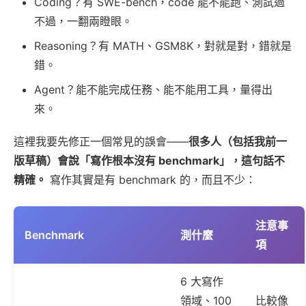
Coding？有 SWE-bench，code 能不能跑、測試過
不過，一翻兩瞪眼。
Reasoning？有 MATH、GSM8K，對就是對，錯就是
錯。
Agent？能不能完成任務、能不能用工具，量得出
來。
這裡我要先修正一個常見的誤會——
很多人（包括我前一
版草稿）會說「寫作根本沒有 benchmark」，這句話不
精確。
寫作其實是有 benchmark 的，而且不少：
注意事
Benchmark
測什麼
項
6 大寫作
領域、100
比較像