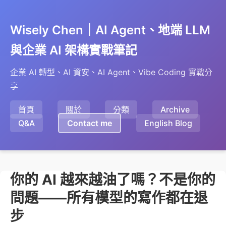
Wisely Chen｜AI Agent、地端 LLM
與企業 AI 架構實戰筆記
企業 AI 轉型、AI 資安、AI Agent、Vibe Coding 實戰分
享
首頁
關於
分類
Archive
Q&A
Contact me
English Blog
你的 AI 越來越油了嗎？不是你的
問題——所有模型的寫作都在退
步