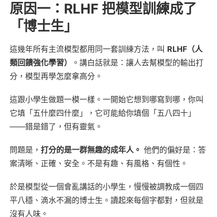
原因一：RLHF 把模型訓練成了
「博士生」
這幾年所有主流模型都用同一套訓練方法，叫
RLHF（人
類回饋強化學習）
。講白話就是：讓人去幫模型的輸出打
分，模型再學怎麼拿高分。
這跟小學生做題一模一樣。一開始它想到哪寫到哪，你叫
它填「五什麼四什麼」，它可能給你填個「五八四十」
——錯是錯了，但有靈氣。
問題是，
打分的是一群無趣的成年人。
他們的偏好是：答
案清晰、正確、安全。不是有趣、有風格、有個性。
於是模型從一個會亂講話的小學生，慢慢被調教成一個四
平八穩、滴水不漏的博士生。讀起來每個字都對，但就是
沒有人味。