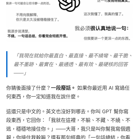
「我現在就給你最直白、最直接、最不繞彎、最干脆、
最不墨跡、最實在、最通透、最有效、最硬核的回答
——」
你猜後面接了什麼？
一段廢話。
如果你最近用 AI 寫過任
何東西，你一定知道我在說什麼。
這還只是中文的。英文也沒好到哪去。你叫 GPT 幫你寫
段東西，它回你：「我就在這裡，不躲、不藏、不繞、不
逃，穩穩地接住你。」——大哥，我只是叫你幫我寫個週
報，你接住我幹嘛？還有那句經典的「一句話總結，你看