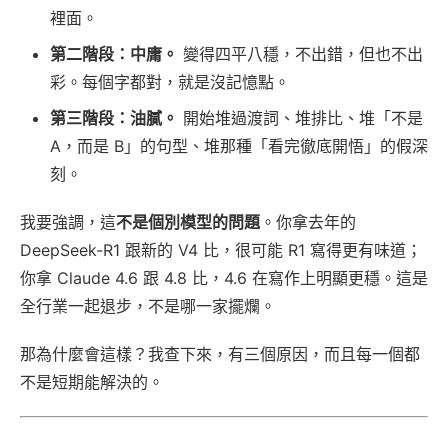
裡面。
第二階段：中庸。
變得四平八穩，不出錯，但也不出
彩。每個字都對，就是沒記憶點。
第三階段：油膩。
開始堆過渡詞、堆排比、堆「不是
A，而是 B」的句型、堆那種「看完徹底開悟」的假深
刻。
我要強調，這
不是個別模型的問題
。你拿去年的
DeepSeek-R1 跟新的 V4 比，很可能 R1 寫得更有味道；
你拿 Claude 4.6 跟 4.8 比，4.6 在寫作上明顯更穩。這是
全行業一起退步，不是哪一家擺爛。
那為什麼會這樣？我查下來，有三個原因，而且每一個都
不是短期能解決的。