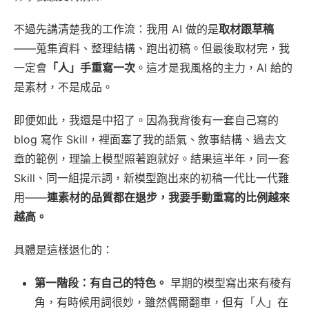
不過先講清楚我的工作流：我用 AI 做的是
取材跟草稿
——蒐集資料、整理結構、跑出初稿。但最後取材完，我
一定會
「人」手重寫一次
。這才是我風格的主力，AI 給的
是素材，不是成品。
即便如此，我還是中招了。因為我背後有一套自己寫的
blog 寫作 Skill，裡面塞了我的語氣、敘事結構、過去文
章的範例，理論上模型照著跑就好。結果這半年，同一套
Skill、同一組提示詞，新模型跑出來的初稿一代比一代難
用——
連素材的品質都在退步，我要手動重寫的比例越來
越高。
具體是這樣退化的：
第一階段：有自己的特色。
早期的模型寫出來有稜有
角，有時候用詞很妙，雖然偶爾翻車，但有「人」在