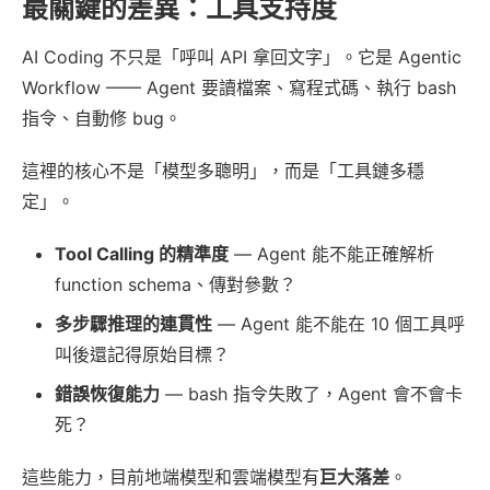
最關鍵的差異：工具支持度
AI Coding 不只是「呼叫 API 拿回文字」。它是 Agentic
Workflow —— Agent 要讀檔案、寫程式碼、執行 bash
指令、自動修 bug。
這裡的核心不是「模型多聰明」，而是「工具鏈多穩
定」。
Tool Calling 的精準度
— Agent 能不能正確解析
function schema、傳對參數？
多步驟推理的連貫性
— Agent 能不能在 10 個工具呼
叫後還記得原始目標？
錯誤恢復能力
— bash 指令失敗了，Agent 會不會卡
死？
這些能力，目前地端模型和雲端模型有
巨大落差
。