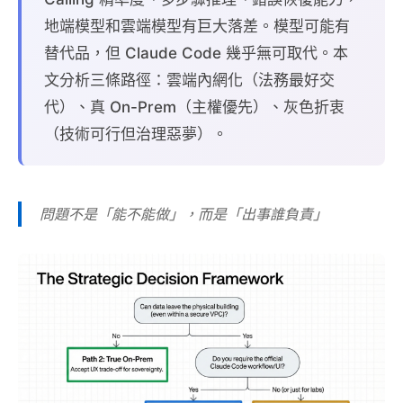
地端模型和雲端模型有巨大落差。模型可能有
替代品，但 Claude Code 幾乎無可取代。本
文分析三條路徑：雲端內網化（法務最好交
代）、真 On-Prem（主權優先）、灰色折衷
（技術可行但治理惡夢）。
問題不是「能不能做」，而是「出事誰負責」