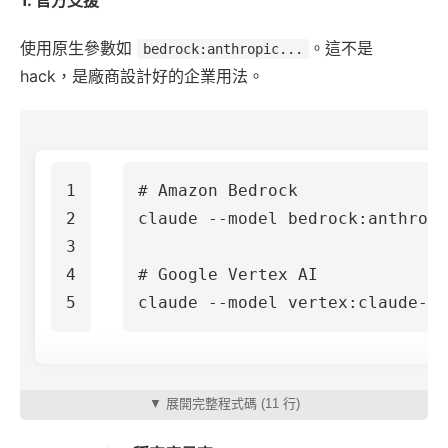
1. 官方支援
使用原生參數如
。這不是
bedrock:anthropic...
hack，是廠商設計好的企業用法。
1

# Amazon Bedrock
2

claude 
--model
 bedrock:anthropi
3

4

# Google Vertex AI
claude 
--model
▼ 展開完整程式碼 (11 行)