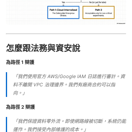
怎麼跟法務與資安說
為路徑 1 辯護
「我們使用官方 AWS/Google IAM 日誌進行審計。資
料不離開 VPC 治理邊界。我們有廠商合約可以指
向。」
為路徑 2 辯護
「我們保證資料零外流。即使網路線被切斷，系統仍能
運作。我們接受內部維護的成本。」