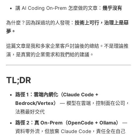
講 AI Coding On-Prem 怎麼做的文章：
幾乎沒有
為什麼？因為踩過坑的人發現：
技術上可行，治理上是惡
夢。
這篇文章是我和多家企業客戶討論後的總結。不是理論推
演，是真實的企業需求和我們給的建議。
TL;DR
路徑 1：雲端內網化（Claude Code +
Bedrock/Vertex）
— 模型在雲端，控制面在公司，
法務最好交代
路徑 2：真 On-Prem（OpenCode + Ollama）
—
資料零外流，但放棄 Claude Code，責任全在自己