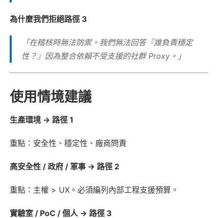
為什麼我們拒絕路徑 3
「在稽核時無法防禦。我們無法回答『誰負責穩定
性？』因為整合依賴不受支援的社群 Proxy。」
使用情境建議
生產環境 → 路徑 1
重點：安全性、穩定性、廠商問責
高安全性 / 政府 / 軍事 → 路徑 2
重點：主權 > UX。必須編列內部工程支援預算。
實驗室 / PoC / 個人 → 路徑 3