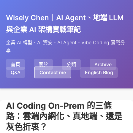
Wisely Chen｜AI Agent、地端 LLM
與企業 AI 架構實戰筆記
企業 AI 轉型、AI 資安、AI Agent、Vibe Coding 實戰分
享
首頁
關於
分類
Archive
Q&A
Contact me
English Blog
AI Coding On-Prem 的三條
路：雲端內網化、真地端、還是
灰色折衷？