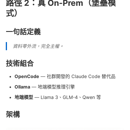
路徑 2：真 On-Prem（堡壘模
式）
一句話定義
資料零外流，完全主權。
技術組合
OpenCode
— 社群開發的 Claude Code 替代品
Ollama
— 地端模型推理引擎
地端模型
— Llama 3、GLM-4、Qwen 等
架構