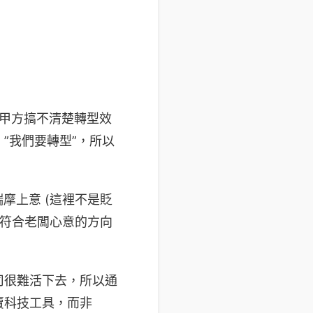
「甲方搞不清楚轉型效
”我們要轉型”，所以
揣摩上意 (這裡不是貶
可能符合老闆心意的方向
司很難活下去，所以通
賣科技工具，而非