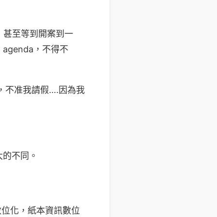
，甚至等到開案到一
agenda，不得不
半年，不准我請假….因為我
最大的不同。
程數位化，紙本資訊數位