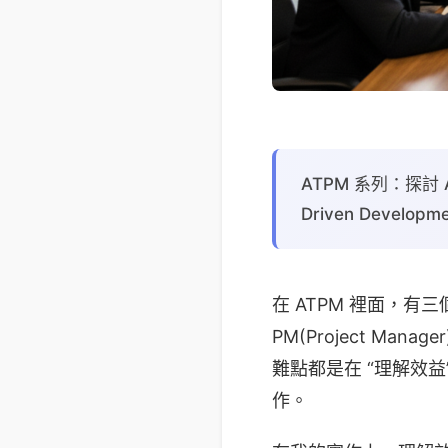
ATPM 系列：探討
Driven Develop
在 ATPM 裡面，有三個
PM(Project M
難點都是在 “理解效益
作。