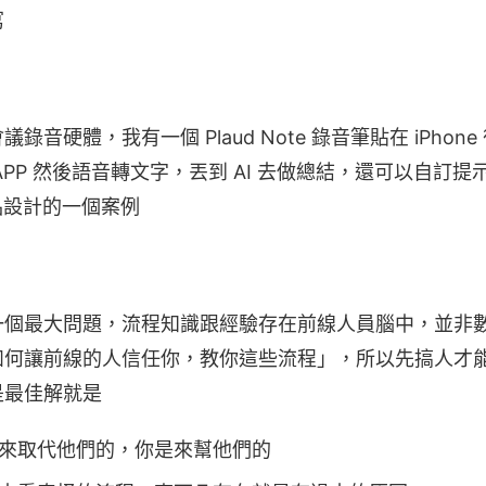
寫
音硬體，我有一個 Plaud Note 錄音筆貼在 iPhon
PP 然後語音轉文字，丟到 AI 去做總結，還可以自訂提示
品設計的一個案例
一個最大問題，流程知識跟經驗存在前線人員腦中，並非
如何讓前線的人信任你，教你這些流程」，所以先搞人才
是最佳解就是
來取代他們的，你是來幫他們的