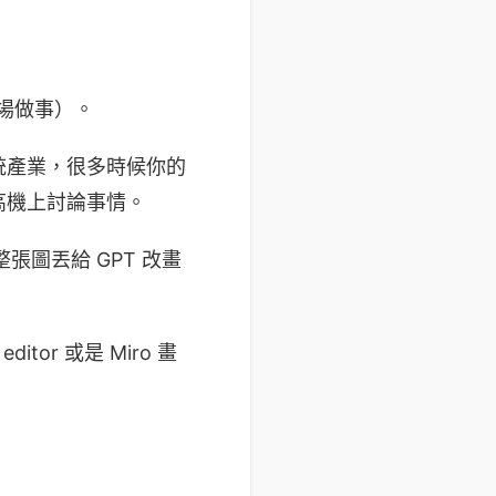
場做事）。
統產業，很多時候你的
高機上討論事情。
圖丟給 GPT 改畫
tor 或是 Miro 畫