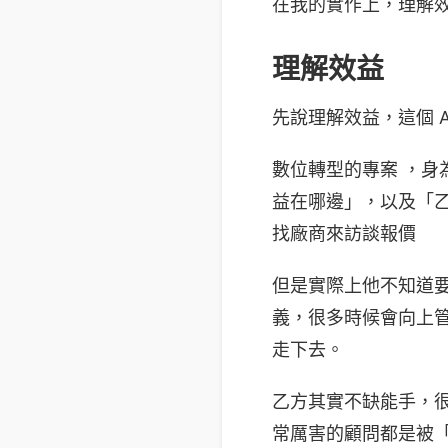
在我的實作上，理解效
理解效益
先說理解效益，這個 A
數位轉型的專案 ，身
益在哪邊」，以及「乙
找廠商來訪談報價
但是實際上他不知道要幹
義，很多時候會向上管理
走下去。
乙方其實不缺能手，
常厲害的顧問都是被