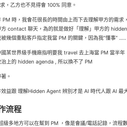
需求，乙方也不見得會 100% 同意。
 PM 時，我會花很長的時間由上而下去理解甲方的需求
contact 聊天，為的就是做好「理解」甲方的 hidden 
幾個重點客戶指定我當 PM 的關鍵，因為我”懂事” …..
中國某世界級手機廠指明要我 travel 去上海當 PM 當
 hidden agenda , 所以換不了 PM
停著。
跟 理解Hidden Agent 辨別才是 AI 時代人跟 AI 
作流程
確有超級多地方可以在幫到 PM ，像是會議/電話記錄，流