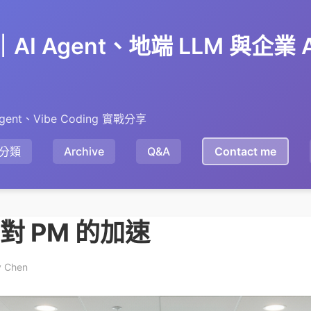
en｜AI Agent、地端 LLM 與企業
gent、Vibe Coding 實戰分享
分類
Archive
Q&A
Contact me
I 對 PM 的加速
y Chen