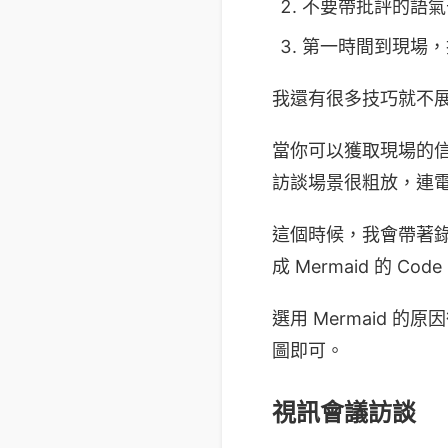
不要帶批評的語氣
第一時間到現場，
我還有很多技巧就不
當你可以獲取現場的
訪談場景很粗放，連
這個時候，我會帶著錄
成 Mermaid 的 Co
選用 Mermaid 的原
圖即可。
視訊會議訪談