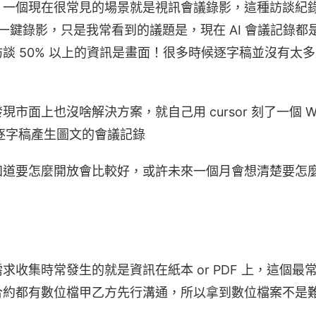
一個現在很常見的場景就是視訊會議錄影，這種訪談紀錄很
eet 都一鍵錄影，只是我常看到的議題是，現在 AI 會議記
談 50% 以上的資訊是畫面！很多時候逐字稿並沒有太多
面上也沒啥解決方案，就自己用 cursor 刻了一個 Web A
 逐字稿產生圖文的會議記錄
知道要怎麼開放會比較好，或許未來一個月會想清楚要怎
求收集時常發生的就是資訊在紙本 or PDF 上，這個最
合約都有數位檔甲乙方先行溝通，所以拿到數位檔案不是