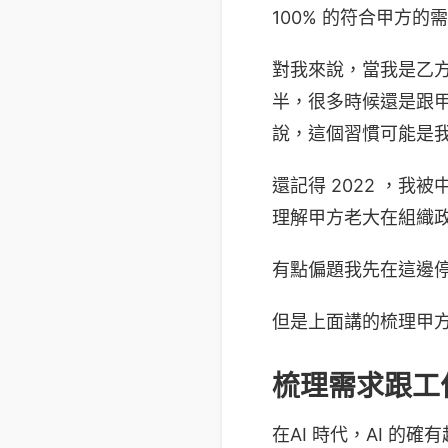
100% 的符合甲方的
對我來說，當我是乙方
半，很多時候還是跟甲方 
說，這個習慣可能是我被
還記得 2022 ，我被
理解甲方老大在組織政治上的
有點偏題我先在這邊
但是上面講的梳理甲方效益
梳理需求跟工
在AI 時代，AI 的