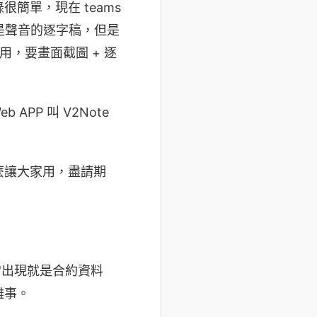
簡單，現在 teams
錄都是聲音的逐字稿，但是
用，要畫面截圖 + 逐
PP 叫 V2Note
麼讓大家用，盡請期
常出現就是合約資料
難事。