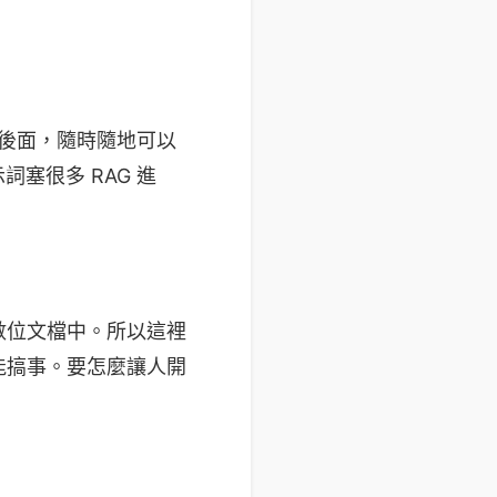
e 後面，隨時隨地可以
詞塞很多 RAG 進
數位文檔中。所以這裡
能搞事。要怎麼讓人開