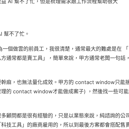
益 AI 幫不了忙，但是梳理需求跟工作流程幫助很大
I 幫不了忙。
為一個做雲的前員工，我很清楚，通常最大的難處是在 
方通常都是賣工具」，簡單來說，甲方通常老闆一句話，
麻，也無法量化成效。甲方的 contact window只能
的 contact window才能做成案子) ，然後找一些
很多顧問都是很有經驗的，只是以業態來說，純諮詢的公
「科技工具」的廠商雇用的，所以到最後方案都會搭配售