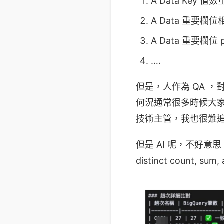
A Data Key 值數量
A Data 重要欄位
A Data 重要欄位 pe
….
但是，人作為 QA 
何況通常很多時候大家
技術主管，我也很難
但是 AI 呢，不好意
distinct count, sum,