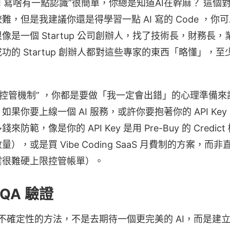
I 寫啥有一點認識”很簡單，你總是知道AI在幹麻？ 這個對很多 
，但是我建議你還是得學習一點 AI 寫的 Code ，你可
像是一個 Startup 公司創辦人，找了技術長，財務長
功的 Startup 創辦人都對這些專家的東西「略懂」，
的控管機制” ，你都是要做「我一定會出錯」的心理準備
果你要上線一個 AI 服務，或許你要抱著你的 API Ke
防範，像是你的 API Key 是用 Pre-Buy 的 Credi
的數量），或是買 Vibe Coding SaaS 月費制的方案，而非直
有雲很難硬上限控管帳單）。
QA 驗證
I 不確定性的方法，不是去期待一個更完美的 AI，而是建