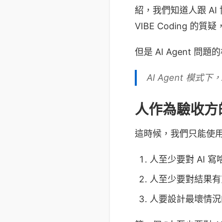
紹，我們知道人跟 AI 協
VIBE Coding 的
但是 AI Agent 問
AI Agent 模
人作為驗收方
這時候，我們只能使
人至少要對 AI 
人至少要對結果有充
人要設計最壞情況