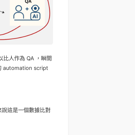
以比人作為 QA ，瞬間
omation script
來說這是一個數據比對