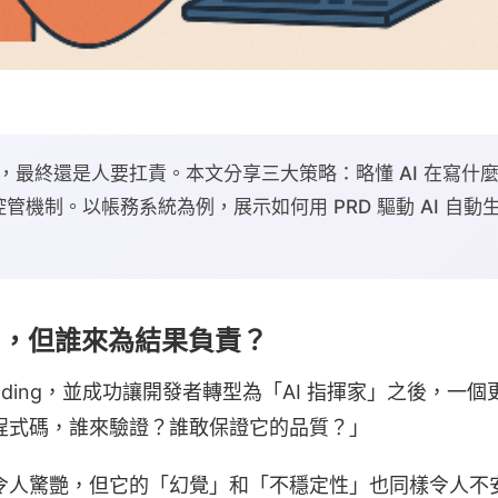
的程式，最終還是人要扛責。本文分享三大策略：略懂 AI 在寫什麼、用
管機制。以帳務系統為例，展示如何用 PRD 驅動 AI 自
e 了，但誰來為結果負責？
Coding，並成功讓開發者轉型為「AI 指揮家」之後，一
的程式碼，誰來驗證？誰敢保證它的品質？」
度令人驚艷，但它的「幻覺」和「不穩定性」也同樣令人不