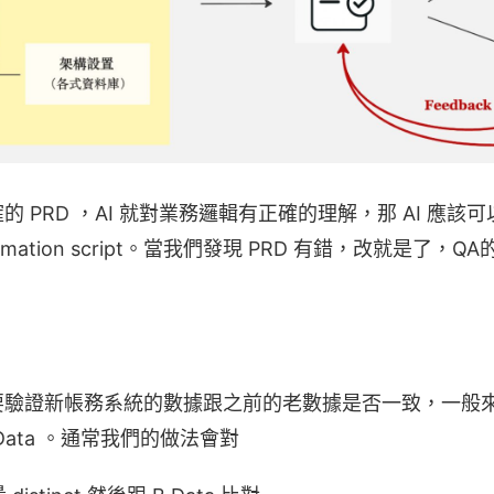
 PRD ，AI 就對業務邏輯有正確的理解，那 AI 應該可
ation script。當我們發現 PRD 有錯，改就是了，QA的 aut
要驗證新帳務系統的數據跟之前的老數據是否一致，一般
B Data 。通常我們的做法會對