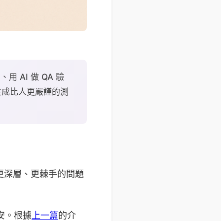
 AI 做 QA 驗
動生成比人更嚴謹的測
個更深層、更棘手的問題
安。根據
上一篇
的介