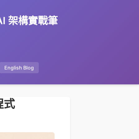
 AI 架構實戰筆
English Blog
程式