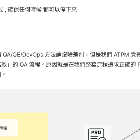
發模式 , 確保任何時候 都可以停下來
A/QE/DevOps 方法論沒啥差別，但是我們 ATPM 覺得
效」的 QA 流程。原因就是在我們整套流程追求正確的 P
制。