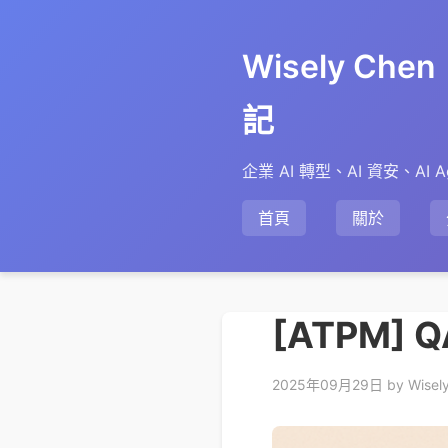
Wisely Ch
記
企業 AI 轉型、AI 資安、AI A
首頁
關於
[ATPM] 
2025年09月29日
by Wisel