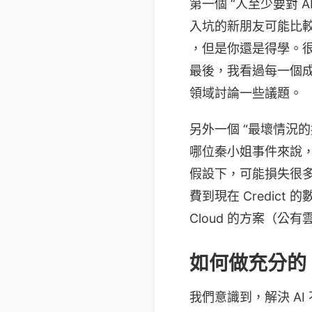
第一個 “人至少要對 A
入坑的新朋友可能比較難
，但是你還是得學。很
最後，我看過每一個成
領域討論一些議題。
另外一個 “最壞情況
哪位秦小姐事件來說，如
假設下，可能損失很多錢來
費到現在 Credict 
Cloud 的方案（公
如何做充分的 
我們意識到，解決 A