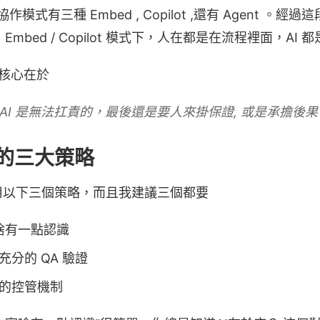
作模式有三種 Embed , Copilot ,還有 Agent 。
質疑，Embed / Copilot 模式下，人在都是在流程裡面，A
題的核心在於
式下，AI 是無法扛責的，最後還是要人來掛保證, 或是承擔後果
的三大策略
用以下三個策略，而且我建議三個都要
寫啥有一點認識
分的 QA 驗證
的控管機制