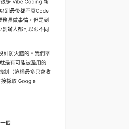
Vibe Coding 新
以到最後都不寫Code
，業務長做事情，但是到
至少創辦人都可以跟不同
來設計防火牆的。我們舉
y 就是有可能被濫用的
ct 機制（這樣最多只會收
接採取 Google
立一個