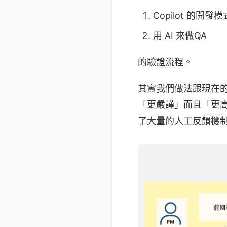
Copilot 的開
用 AI 來做QA
的驗證流程。
其實我們做法跟現在的 Q
「更嚴謹」而且「更高
了大量的人工反饋機