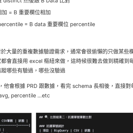
 distinct 然後跟 B Data 比對
相加 = B 重要欄位相加
rcentile = B data 重要欄位 percentile
，對於大量的重複數據驗證需求，通常會很偷懶的只做某些
都會直接用 excel 樞紐來做，這時候很難去做到精確
追蹤哪些有驗過，哪些沒驗過
思，他會根據 PRD 跟數據，看完 schema 長相後，直
 avg, percentile …etc