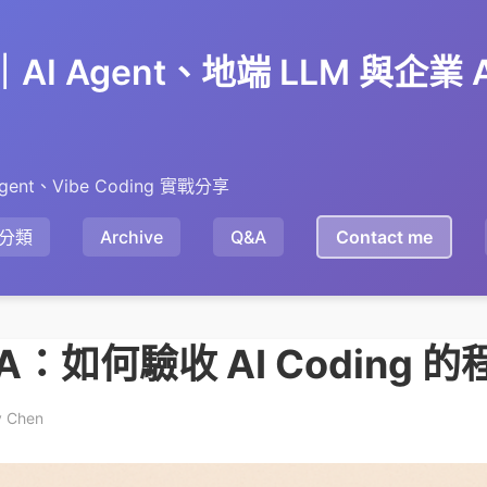
en｜AI Agent、地端 LLM 與企業
gent、Vibe Coding 實戰分享
分類
Archive
Q&A
Contact me
QA：如何驗收 AI Coding 的
y Chen