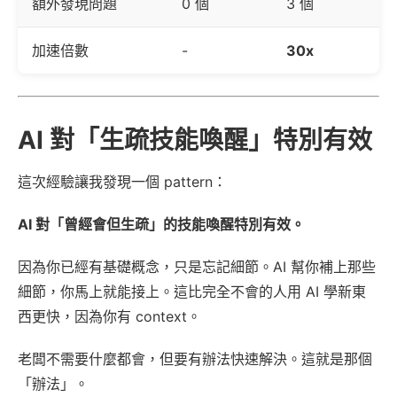
額外發現問題
0 個
3 個
加速倍數
-
30x
AI 對「生疏技能喚醒」特別有效
這次經驗讓我發現一個 pattern：
AI 對「曾經會但生疏」的技能喚醒特別有效。
因為你已經有基礎概念，只是忘記細節。AI 幫你補上那些
細節，你馬上就能接上。這比完全不會的人用 AI 學新東
西更快，因為你有 context。
老闆不需要什麼都會，但要有辦法快速解決。這就是那個
「辦法」。