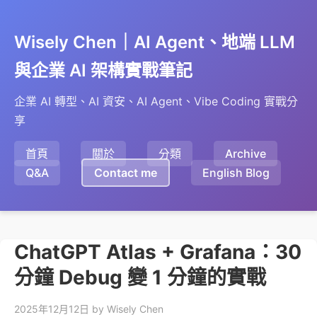
Wisely Chen｜AI Agent、地端 LLM
與企業 AI 架構實戰筆記
企業 AI 轉型、AI 資安、AI Agent、Vibe Coding 實戰分
享
首頁
關於
分類
Archive
Q&A
Contact me
English Blog
ChatGPT Atlas + Grafana：30
分鐘 Debug 變 1 分鐘的實戰
2025年12月12日
by Wisely Chen