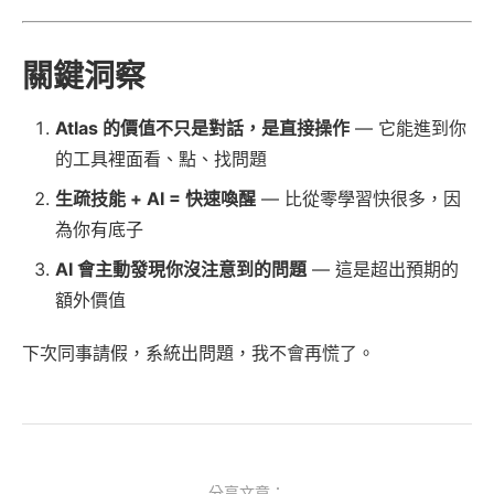
關鍵洞察
Atlas 的價值不只是對話，是直接操作
— 它能進到你
的工具裡面看、點、找問題
生疏技能 + AI = 快速喚醒
— 比從零學習快很多，因
為你有底子
AI 會主動發現你沒注意到的問題
— 這是超出預期的
額外價值
下次同事請假，系統出問題，我不會再慌了。
分享文章：