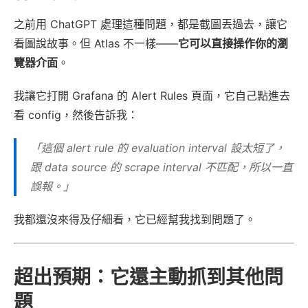
之前用 ChatGPT 處理這種問題，都是截圖丟過去，讓它
看圖說故事。但 Atlas 不一樣——
它可以直接操作你的瀏
覽器介面
。
我讓它打開 Grafana 的 Alert Rules 頁面，它自己點進去
看 config，然後告訴我：
「這個 alert rule 的 evaluation interval 設太短了，
跟 data source 的 scrape interval 不匹配，所以一直
誤報。」
我都還沒來得及仔細看，它已經幫我找到問題了。
超出預期：它還主動抓到其他問
題