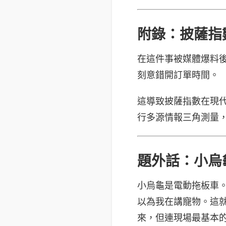
附錄：披薩指
在這件事被媒體爆料
刻意錯開訂單時間。
這導致披薩指數在現
行多源情報三角測量
題外話：小烏
小烏龜是電動拖板車
以為我在講寵物。這就是
來，但連現場最基本