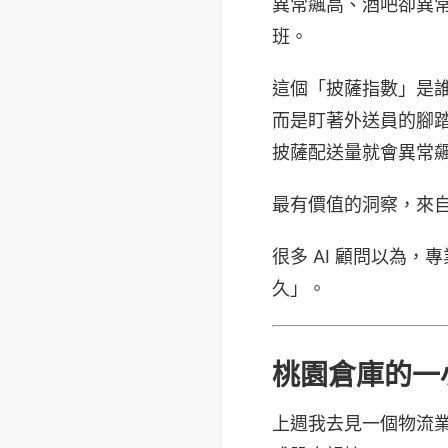
異常飆高、酒吧卻異
班。
這個「披薩指數」是誰
而是盯著外送員的腳
披薩配送量就會異常
最有價值的洞察，來自對
很多 AI 顧問以為
久」。
桃園倉庫的一
上週我去見一個物流