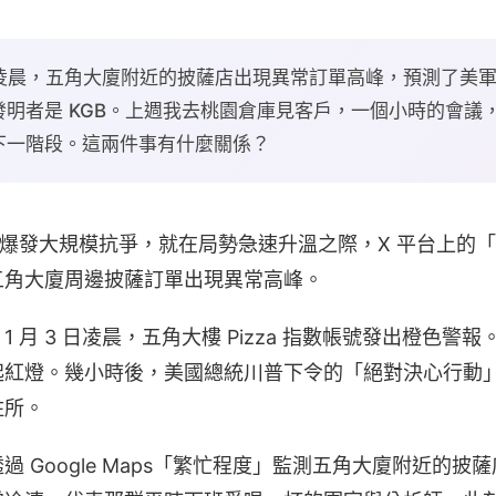
月 3 日凌晨，五角大廈附近的披薩店出現異常訂單高峰，預測了
明者是 KGB。上週我去桃園倉庫見客戶，一個小時的會議，
下一階段。這兩件事有什麼關係？
，伊朗爆發大規模抗爭，就在局勢急速升溫之際，X 平台上的「五角
五角大廈周邊披薩訂單出現異常高峰。
 1 月 3 日凌晨，五角大樓 Pizza 指數帳號發出橙色
起紅燈。幾小時後，美國總統川普下令的「絕對決心行動
住所。
 Google Maps「繁忙程度」監測五角大廈附近的披