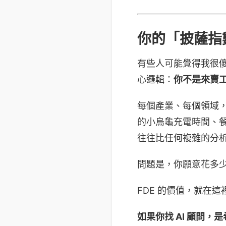
你的「披薩指
有些人可能覺得我很傻。
心邏輯：
你不是來賣
每個產業、每個領域
的小烏龜充電時間、餐
往往比任何複雜的分
問題是，你願意花多
FDE 的價值，就在這
如果你找 AI 顧問