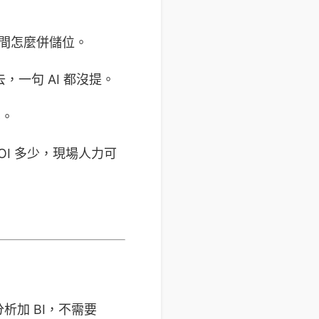
時間怎麼併儲位。
，一句 AI 都沒提。
化。
OI 多少，現場人力可
加 BI，不需要