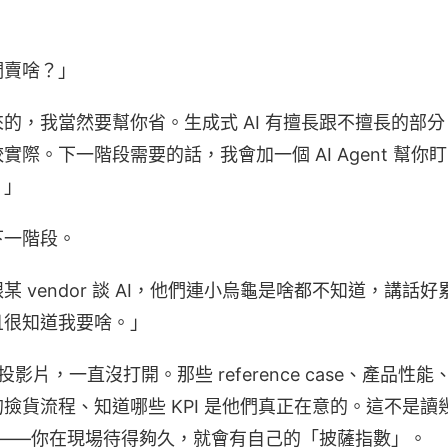
們賣啥？」
的，我當然要幫你省。生成式 AI 有擅長跟不擅長的部
際。下一階段需要的話，我會加一個 AI Agent 幫你盯
。」
下一階段。
 vendor 談 AI，他們連小烏龜是啥都不知道，講話
且很知道我要啥。」
nt 投影片，一直沒打開。那些 reference case、產品
撿貨流程、知道哪些 KPI 是他們真正在意的。這不是
效應——你在現場待得夠久，就會有自己的「披薩指數」。