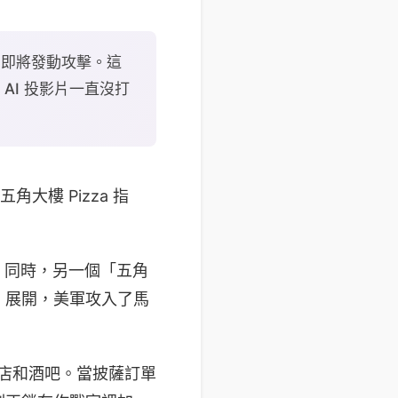
美軍即將發動攻擊。這
AI 投影片一直沒打
大樓 Pizza 指
警報。同時，另一個「五角
」展開，美軍攻入了馬
薩店和酒吧。當披薩訂單