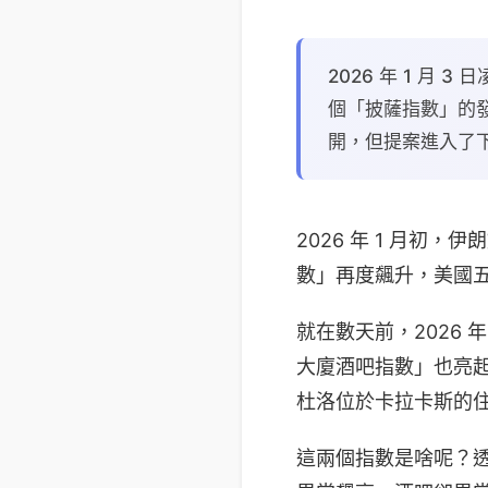
2026 年 1 
個「披薩指數」的發
開，但提案進入了
2026 年 1 月初
數」再度飆升，美國
就在數天前，2026 年
大廈酒吧指數」也亮
杜洛位於卡拉卡斯的
這兩個指數是啥呢？透過