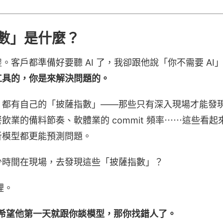
數」是什麼？
客戶都準備好要聽 AI 了，我卻跟他說「你不需要 AI」
工具的，你是來解決問題的。
，都有自己的「披薩指數」——那些只有深入現場才能發
飲業的備料節奏、軟體業的 commit 頻率⋯⋯這些看
析模型都更能預測問題。
少時間在現場，去發現這些「披薩指數」？
裡。
，是希望他第一天就跟你談模型，那你找錯人了。