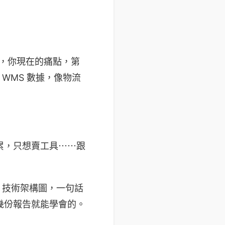
分，你現在的痛點，第
 WMS 數據，像物流
好累，只想賣工具⋯⋯跟
性能、技術架構圖，一句話
讀幾份報告就能學會的。