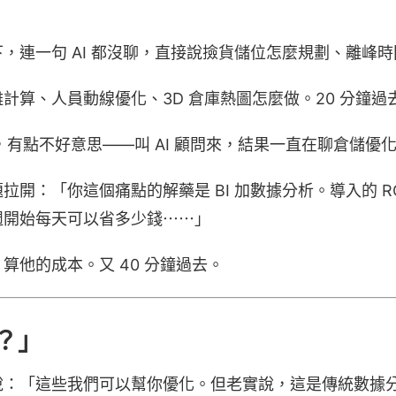
，連一句 AI 都沒聊，直接說撿貨儲位怎麼規劃、離峰
計算、人員動線優化、3D 倉庫熱圖怎麼做。20 分鐘過去
I，有點不好意思——叫 AI 顧問來，結果一直在聊倉儲優
拉開：「你這個痛點的解藥是 BI 加數據分析。導入的 R
週開始每天可以省多少錢⋯⋯」
算他的成本。又 40 分鐘過去。
？」
：「這些我們可以幫你優化。但老實說，這是傳統數據分析