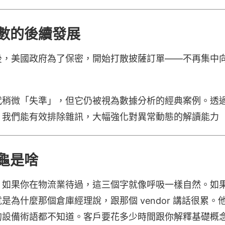
數的後續發展
後，美國政府為了保密，開始打散披薩訂單——不再集中
代稍微「失準」，但它仍被視為數據分析的經典案例。透
，我們能有效排除雜訊，大幅強化對異常動態的解讀能力
龜是啥
。如果你在物流業待過，這三個字就像呼吸一樣自然。如
為什麼那個倉庫經理說，跟那個 vendor 講話很累。他
的設備術語都不知道。客戶要花多少時間跟你解釋基礎概