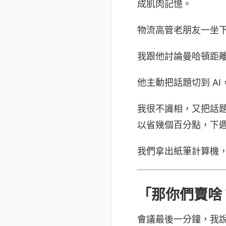
成肌肉記憶。
物流高管老朋友一坐下
我跟他討論曼哈頓距離
他主動把話題切到 A
我很不識相，又把話題
以省幾個百分點，下
我們拿出紙筆計算機，
「那你們賣啥
會議最後一分鐘，我說