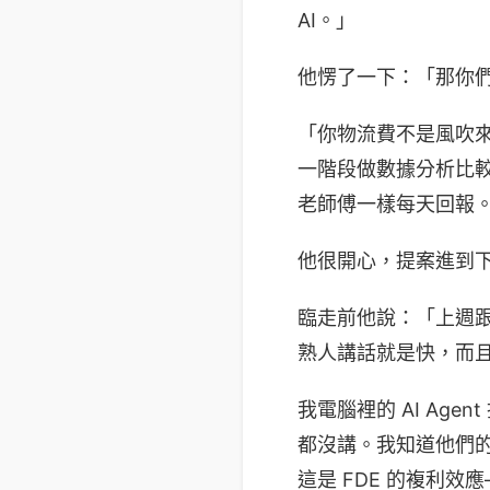
AI。」
他愣了一下：「那你
「你物流費不是風吹來
一階段做數據分析比較實
老師傅一樣每天回報
他很開心，提案進到
臨走前他說：「上週跟某
熟人講話就是快，而
我電腦裡的 AI Age
都沒講。我知道他們的
這是 FDE 的複利