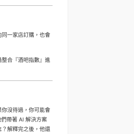
向同一家店訂購，也會
過整合『酒吧指數』進
果你沒待過，你可能會
們帶著 AI 解決方案
念？解釋完之後，他還