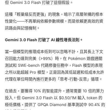
但 Gemini 3.0 Flash 打破了這個假設。
這種「輕量級反而更強」的現象，暗示了底層架構的根本
性變化——不再單純依賴參數規模，而是依賴更高效的資
訊路由與記憶機制。
Gemini 3.0 Flash 打破了 AI 線性增長法則。
當一個模型的推理成本低到可以忽略不計，且其長上下文
召回能力達到完美（>99%）時，在 Pokémon 遊戲通關
測試和 SWE-bench 代碼修復任務中，Flash 模型的表現
之所以能超越 Pro 模型，正是因為其低延遲和低成本允許
代理在單位時間內進行更多的「思考-行動-反思」循環。
在過去，要獲得 10% 的智能提升，通常需要 10 倍的算力
投入。但 Gemini 3.0 Flash 以 $0.50/1M 輸入 token 的
極低價格，提供了 GPQA Diamond 基準測試中 90.4% 的