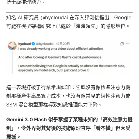
博士級推理能力。
知名 AI 研究員 @bycloudai 在深入評測後指出，Google
可能在模型架構研究上已處於「遙遙領先」的隱形地位。
這一表現打破了行業常規認知：它既沒有像標準注意力機
制那樣產生高昂算力成本，也沒有像常見的線性注意力或
SSM 混合模型那樣導致知識推理能力下降。
Gemini 3.0 Flash 似乎掌握了某種未知的「高效注意力機
制」，令外界對其背後的技術原理直呼「看不懂」但大受
震撼。