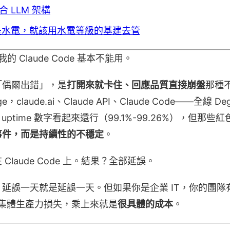
 LLM 架構
經是水電，就該用水電等級的基建去管
我的 Claude Code 基本不能用。
「偶爾出錯」，是
打開來就卡住、回應品質直接崩盤
那種
Page，claude.ai、Claude API、Claude Code——全線 De
0 天 uptime 數字看起來還行（99.1%-99.26%），但
事件，而是持續性的不穩定
。
laude Code 上。結果？全部延誤。
誤一天就是延誤一天。但如果你是企業 IT，你的團隊有 1
天的集體生產力損失，乘上來就是
很具體的成本
。