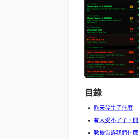
目錄
昨天發生了什麼
有人受不了了，開
數據告訴我們什麼