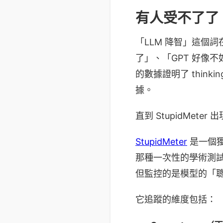
有人受不了了
「LLM 降智」這個詞
了」、「GPT 好像
的數據證明了 thin
據。
直到 StupidMeter 
StupidMeter
是一個獨立
那種一次性的學術測
但監控的是模型的「
它追蹤的維度包括：