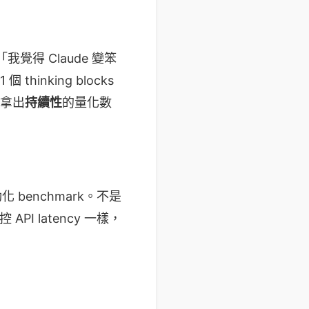
得 Claude 變笨
 個 thinking blocks
人拿出
持續性
的量化數
 benchmark。不是
 API latency 一樣，