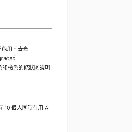
不能用。去查
graded
那些紅色和橘色的條狀圖說明
0 個人同時在用 AI