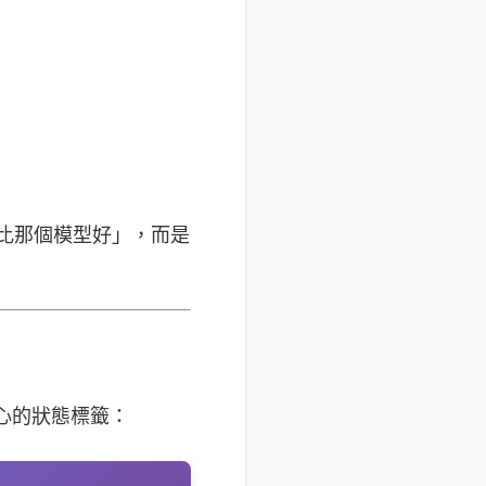
比那個模型好」，而是
目驚心的狀態標籤：