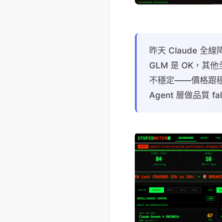
昨天 Claude 全
GLM 是 OK，其他
不穩定——價格跟穩定
Agent 層做品質 