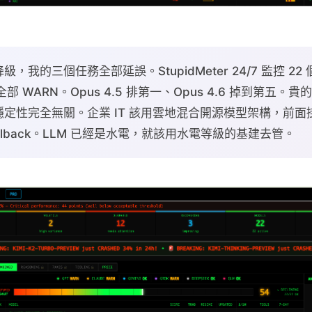
線降級，我的三個任務全部延誤。StupidMeter 24/7 監控 
全部 WARN。Opus 4.5 排第一、Opus 4.6 掉到第五
性完全無關。企業 IT 該用雲地混合開源模型架構，前面掛 L
fallback。LLM 已經是水電，就該用水電等級的基建去管。