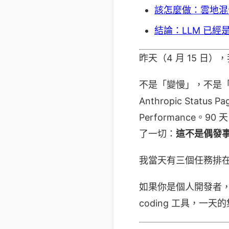
該怎麼做：雲地混合
結論：LLM 已
昨天（4 月 15 日），
不是「變慢」，不是
Anthropic Status 
Performance。9
了一切：
這不是偶發
我當天有三個任務排在 C
如果你是個人開發者，延
coding 工具，一