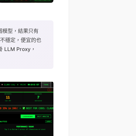
22 個模型，結果只有
。貴的不穩定，便宜的也
LM Proxy，