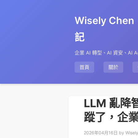
Wisely Ch
記
企業 AI 轉型、AI 資安、AI A
首頁
關於
LLM 亂
蹤了，企業 
2026年04月16日
by Wisel