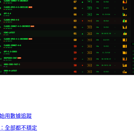
始用數據追蹤
：全部都不穩定