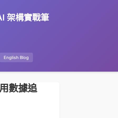
 AI 架構實戰筆
English Blog
始用數據追