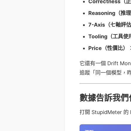
Correctness
Reasoning（
7-Axis（七軸評
Tooling（工具
Price（性價比）
它還有一個 Drift M
追蹤「同一個模型，
數據告訴我們
打開 StupidMet