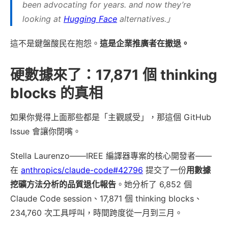
been advocating for years. and now they’re
looking at
Hugging Face
alternatives.」
這不是鍵盤酸民在抱怨。
這是企業推廣者在撤退。
硬數據來了：17,871 個 thinking
blocks 的真相
如果你覺得上面那些都是「主觀感受」，那這個 GitHub
Issue 會讓你閉嘴。
Stella Laurenzo——IREE 編譯器專案的核心開發者——
在
anthropics/claude-code#42796
提交了一份
用數據
挖礦方法分析的品質退化報告
。她分析了 6,852 個
Claude Code session、17,871 個 thinking blocks、
234,760 次工具呼叫，時間跨度從一月到三月。