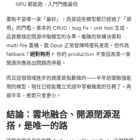
GPU 都能跑，入門門檻最低
重點不是哪一家「最好」，而是這些模型都已經過了「堪
用」的門檻。基本的 CRUD、bug fix、unit test 生成，
品質都接近閉源中階模型的水準。複雜的架構決策和
multi-file 重構，跟 Opus 正常發揮時還有差距，但作為
fallback？
絕對夠用。
你的 production 不會因為某一家
閉源供應商出問題而停擺。
而且這個領域進步的速度是指數級的——半年前還勉強能
用的模型，現在已經能獨立完成中等複雜度的任務了。再
過半年，差距只會更小。
結論：雲地融合、開源閉源混
搭，是唯一的路