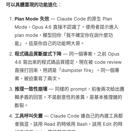
可以具體重現的功能退化
：
Plan Mode 失效
— Claude Code 的原生 Plan
Mode，Opus 4.6 直接不認識了。使用者提示進入
plan mode，模型回你「我不確定你在說什麼功
能」。這是你自己的功能啊大哥。
程式碼品質斷崖式下降
— 同一個專案，之前 Opus
4.6 寫出來的程式碼品質穩定，現在被 code review
直接打回來，用詞是「dumpster fire」。同一個專
案，被迫重寫了兩次。
推理一致性崩壞
— 同樣的 prompt，前後兩次給出邏
輯矛盾的回答。不是創意性的差異，是基本推理鏈的
斷裂。
工具呼叫失靈
— Claude Code 連自己的內建工具都
會搞混，該用 Read 的時候用 Bash，該用 Edit 的時