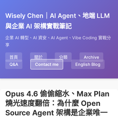
Wisely Chen｜AI Agent、地端 LLM
與企業 AI 架構實戰筆記
企業 AI 轉型、AI 資安、AI Agent、Vibe Coding 實戰分
享
首頁
關於
分類
Archive
Q&A
Contact me
English Blog
Opus 4.6 偷偷縮水、Max Plan
燒光速度翻倍：為什麼 Open
Source Agent 架構是企業唯一