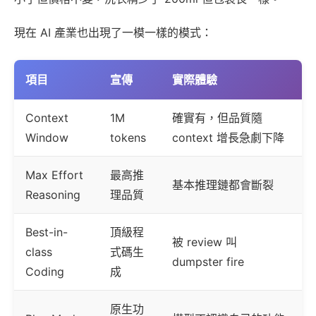
現在 AI 產業也出現了一模一樣的模式：
項目
宣傳
實際體驗
Context
1M
確實有，但品質隨
Window
tokens
context 增長急劇下降
Max Effort
最高推
基本推理鏈都會斷裂
Reasoning
理品質
Best-in-
頂級程
被 review 叫
class
式碼生
dumpster fire
Coding
成
原生功