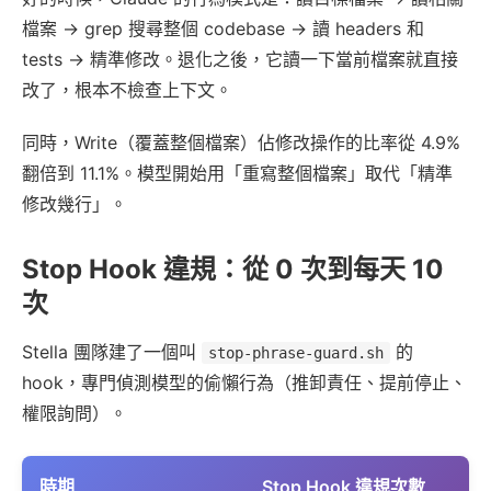
檔案 → grep 搜尋整個 codebase → 讀 headers 和
tests → 精準修改。退化之後，它讀一下當前檔案就直接
改了，根本不檢查上下文。
同時，Write（覆蓋整個檔案）佔修改操作的比率從 4.9%
翻倍到 11.1%。模型開始用「重寫整個檔案」取代「精準
修改幾行」。
Stop Hook 違規：從 0 次到每天 10
次
Stella 團隊建了一個叫
的
stop-phrase-guard.sh
hook，專門偵測模型的偷懶行為（推卸責任、提前停止、
權限詢問）。
時期
Stop Hook 違規次數