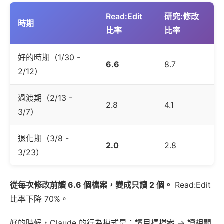
Read:Edit
研究:修改
時期
比率
比率
好的時期（1/30 -
6.6
8.7
2/12）
過渡期（2/13 -
2.8
4.1
3/7）
退化期（3/8 -
2.0
2.8
3/23）
從每次修改前讀 6.6 個檔案，變成只讀 2 個。
Read:Edit
比率下降 70%。
好的時候，Claude 的行為模式是：讀目標檔案 → 讀相關