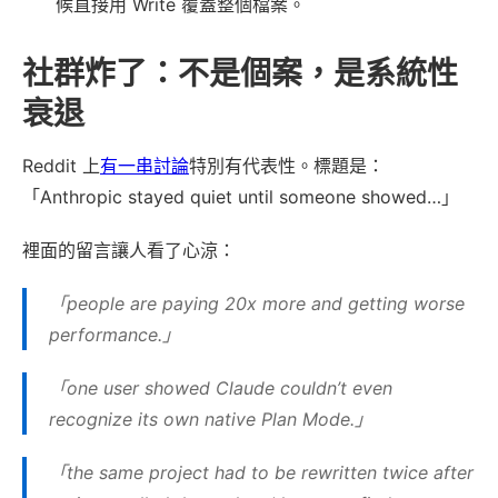
候直接用 Write 覆蓋整個檔案。
社群炸了：不是個案，是系統性
衰退
Reddit 上
有一串討論
特別有代表性。標題是：
「Anthropic stayed quiet until someone showed…」
裡面的留言讓人看了心涼：
「people are paying 20x more and getting worse
performance.」
「one user showed Claude couldn’t even
recognize its own native Plan Mode.」
「the same project had to be rewritten twice after