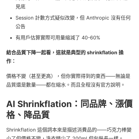
見底
Session 計數方式疑似改變，但 Anthropic 沒有任何
公告
有用戶估算實際可用量縮減了 40-60%
結合品質下降一起看，這就是典型的 shrinkflation 操
作：
價格不變（甚至更高），但你實際得到的東西——無論是
品質還是數量——都在縮水。而且全程沒有官方說明。
AI Shrinkflation：同品牌、漲價
格、降品質
Shrinkflation 這個詞本來是描述消費品的——巧克力棒變
小了但價格不變，洗衣精少了 200ml 但包裝長一樣。