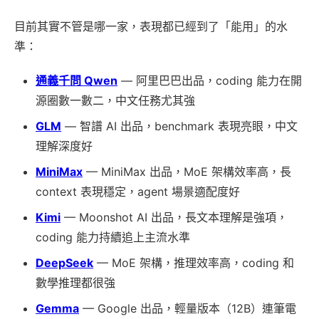
目前其實不管是哪一家，表現都已經到了「能用」的水
準：
通義千問 Qwen
— 阿里巴巴出品，coding 能力在開
源圈數一數二，中文任務尤其強
GLM
— 智譜 AI 出品，benchmark 表現亮眼，中文
理解深度好
MiniMax
— MiniMax 出品，MoE 架構效率高，長
context 表現穩定，agent 場景適配度好
Kimi
— Moonshot AI 出品，長文本理解是強項，
coding 能力持續追上主流水準
DeepSeek
— MoE 架構，推理效率高，coding 和
數學推理都很強
Gemma
— Google 出品，輕量版本（12B）連筆電