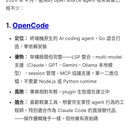
經不少：
1.
OpenCode
定位：
終端機原生的 AI coding agent，Go 語言打
造，零依賴安裝
優勢：
架構極簡但完整——LSP 整合、multi-model
支援（Claude、GPT、Gemini、Ollama 本地模
型）、session 管理、MCP 協議支援。單一二進位
檔，不需要 Node.js 或 Python runtime
風險：
專案相對年輕，plugin 生態還在建立中
適合：
喜歡輕量工具、想要完全掌控 agent 行為的工
程師。特別適合作為 Claude Code 的直接替代品
——操作邏輯幾乎一樣，但你擁有原始碼