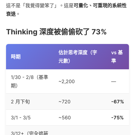
這不是「我覺得變笨了」。這是
可量化、可重現的系統性
衰退
。
Thinking 深度被偷偷砍了 73%
估計思考深度（字
vs 基
時期
元數）
準
1/30 - 2/8（基準
~2,200
—
期）
2 月下旬
~720
-67%
3/1 - 3/5
~560
-75%
3/12+（完全遮蔽