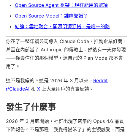
Open Source Agent 框架：現在能用的選項
Open Source Model：誰夠靠譜？
結論：雲地融合、開源閉源混搭，是唯一的路
你花了一整年幫公司導入 Claude Code，推動企業訂閱，
甚至在內部當了 Anthropic 的傳教士。然後有一天你發現
——你最信任的那個模型，連自己的 Plan Mode 都不會
用了。
這不是我編的。這是 2026 年 3 月以來，
Reddit
r/ClaudeAI
和
X
上大量用戶的真實反饋。
發生了什麼事
2026 年 3 月底開始，社群出現了密集的 Opus 4.6 品質
下降報告。不是那種「我覺得變笨了」的主觀感受，而是