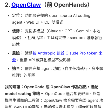
2.
OpenClaw
（前 OpenHands）
定位：
功能最完整的 open source AI coding
agent，Web UI + CLI 雙模式
優勢：
支援多模型（Claude、GPT、Gemini、本地
模型），社群活躍，工具鏈完整，sandbox 隔離執行
環境
風險：
近期
被 Anthropic 封殺 Claude Pro token 來
源
，但接 API 或其他模型不受影響
適合：
需要完整 agent 功能（自主任務執行、多步驟
推理）的團隊
我的建議：OpenCode 或 OpenClaw 作為起點，搭配
model routing 策略。
OpenCode 適合想要輕量、終端
機原生體驗的工程師；OpenClaw 適合需要完整 agent 功
能和 Web UI 的團隊。兩者都支援多模型，讓你可以隨時