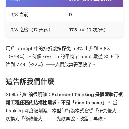
3/8 之前
0
3/8 之後（17 天內）
173
（≈ 10 次/天）
用戶 prompt 中的挫折感指標從 5.8% 上升到 9.8%
（+68%）。每個 session 的平均 prompt 數從 35.9 下
降到 27.9（-22%）——人們放棄得更快了。
這告訴我們什麼
Stella 的結論很明確：
Extended Thinking 是模型執行複
雜工程任務的結構性需求，不是「nice to have」。
當
thinking 深度被削減，模型的行為模式會從「研究優先」
切換到「修改優先」——先改再說，改錯了再改。