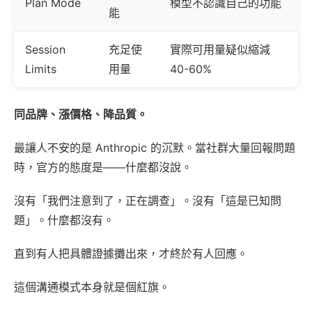
Plan Mode
模型不認識自己的功能
能
Session
充足使
實際可用量疑似縮減
Limits
用量
40-60%
同品牌、漲價格、降品質。
最讓人不安的是 Anthropic 的沉默。當社群大量回報問題
時，官方的態度是——什麼都沒說。
沒有「我們注意到了，正在調查」。沒有「這是已知問
題」。什麼都沒有。
直到有人把具體證據攤出來，才終於有人回應。
這個溝通模式本身就是個紅旗。