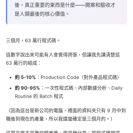
後，真正重要的東西是什麼——開案和驗收才
是人類最後的核心價值。
三個月，63 萬行程式碼。
這數字說出來可能有人會覺得誇張，但讓我先講清楚這
63 萬行的組成：
約 5-10%
：Production Code（對外產品程式碼）
約 90-95%
：一次性程式碼、內部數據分析、Daily
Routine 的 Batch 程式
（因為這台是新公司的電腦，裡面的資料夾只有 9 月中到
職後到現在的產量，所以我還蠻確定是三個月的。）