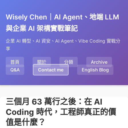
Wisely Chen｜AI Agent、地端 LLM
與企業 AI 架構實戰筆記
企業 AI 轉型、AI 資安、AI Agent、Vibe Coding 實戰分
享
首頁
關於
分類
Archive
Q&A
Contact me
English Blog
三個月 63 萬行之後：在 AI
Coding 時代，工程師真正的價
值是什麼？