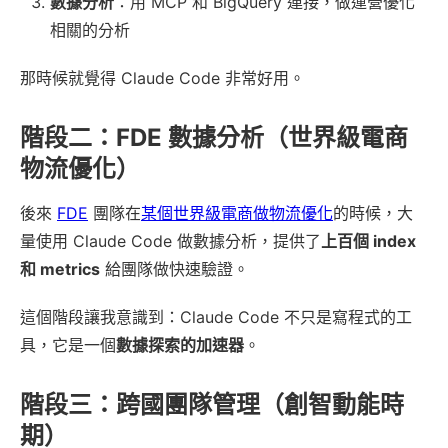
數據分析
：用 MCP 和 BigQuery 連接，做運營優化
相關的分析
那時候就覺得 Claude Code 非常好用。
階段二：FDE 數據分析（世界級電商
物流優化）
後來
FDE
團隊在
某個世界級電商做物流優化
的時候，大
量使用 Claude Code 做數據分析，提供了
上百個 index
和 metrics
給團隊做快速驗證。
這個階段讓我意識到：Claude Code 不只是寫程式的工
具，它是一個
數據探索的加速器
。
階段三：跨國團隊管理（創智動能時
期）