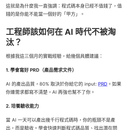
這就是為什麼我一直強調：程式碼本身已經不值錢了，值
錢的是你能不能當一個好的「甲方」。
工程師該如何在 AI 時代不被淘
汰？
根據我這三個月的實戰經驗，給幾個具體建議：
1. 學會寫好 PRD（產品需求文件）
AI 的產出品質，80% 取決於你給它的 input:
PRD
。如果
你連需求都寫不清楚，AI 再強也幫不了你。
2. 培養驗收能力
當 AI 一天可以產出幾千行程式碼時，你的瓶頸不是產
出，而是驗收。學會快速判斷程式碼品質、找出潛在問