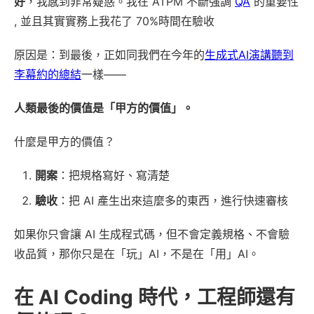
好
，我感到非常疑惑。我在 ATPM 不斷強調
QA
的重要性
, 並且其實實務上我花了 70%時間在驗收
原因是：到最後，正如同我們在今年的
生成式AI演講聽到
李幕約的總結
一樣——
人類最後的價值是「甲方的價值」。
什麼是甲方的價值？
開案
：把規格寫好、寫清楚
驗收
：把 AI 產生出來這麼多的東西，進行快速審核
如果你只會讓 AI 生成程式碼，但不會定義規格、不會驗
收品質，那你只是在「玩」AI，不是在「用」AI。
在 AI Coding 時代，工程師還有