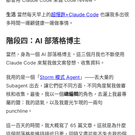
都會用 Claude Code 來做 code review。
生活
當然每天早上的
超慢跑+Claude Code
也讓我多出很
多時間一邊顧健康一邊做事情。
階段四：AI 部落格博主
當然，身為一個 AI 部落格博主，這三個月我也不斷使用
Claude Code 來幫我做文案發想、收集資料。
我用的是一個「
Storm 模式 Agent
」——丟大量的
Subagent 出去，讓它們從不同方面、不同角度幫我做審
核和收集。最後，我以一個
總編輯
的角色，去灑上我最專
屬的鹽：我的語氣，以及我靈光乍現的一兩句
punchline。
這一百天的時間，我大概寫了 65 篇文章。這就是為什麼
這個部落格能維持接近日更，同時又盡可能不失去我的個