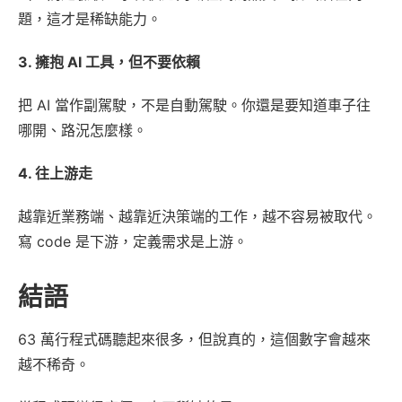
題，這才是稀缺能力。
3. 擁抱 AI 工具，但不要依賴
把 AI 當作副駕駛，不是自動駕駛。你還是要知道車子往
哪開、路況怎麼樣。
4. 往上游走
越靠近業務端、越靠近決策端的工作，越不容易被取代。
寫 code 是下游，定義需求是上游。
結語
63 萬行程式碼聽起來很多，但說真的，這個數字會越來
越不稀奇。