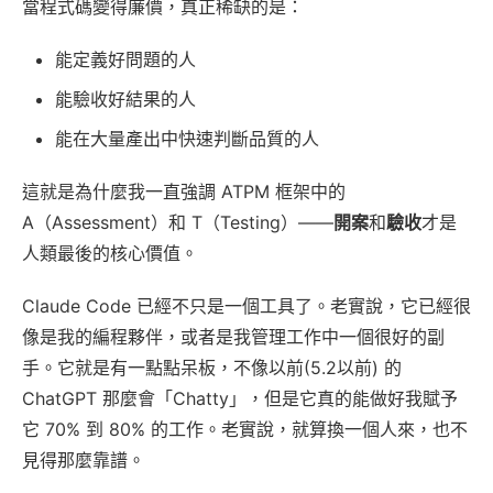
當程式碼變得廉價，真正稀缺的是：
能定義好問題的人
能驗收好結果的人
能在大量產出中快速判斷品質的人
這就是為什麼我一直強調 ATPM 框架中的
A（Assessment）和 T（Testing）——
開案
和
驗收
才是
人類最後的核心價值。
Claude Code 已經不只是一個工具了。老實說，它已經很
像是我的編程夥伴，或者是我管理工作中一個很好的副
手。它就是有一點點呆板，不像以前(5.2以前) 的
ChatGPT 那麼會「Chatty」，但是它真的能做好我賦予
它 70% 到 80% 的工作。老實說，就算換一個人來，也不
見得那麼靠譜。