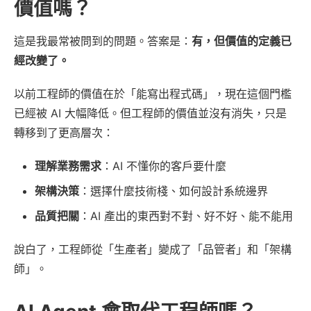
價值嗎？
這是我最常被問到的問題。答案是：
有，但價值的定義已
經改變了。
以前工程師的價值在於「能寫出程式碼」，現在這個門檻
已經被 AI 大幅降低。但工程師的價值並沒有消失，只是
轉移到了更高層次：
理解業務需求
：AI 不懂你的客戶要什麼
架構決策
：選擇什麼技術棧、如何設計系統邊界
品質把關
：AI 產出的東西對不對、好不好、能不能用
說白了，工程師從「生產者」變成了「品管者」和「架構
師」。