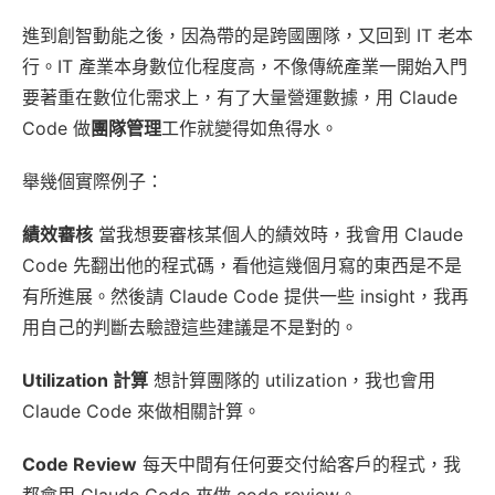
進到創智動能之後，因為帶的是跨國團隊，又回到 IT 老本
行。IT 產業本身數位化程度高，不像傳統產業一開始入門
要著重在數位化需求上，有了大量營運數據，用 Claude
Code 做
團隊管理
工作就變得如魚得水。
舉幾個實際例子：
績效審核
當我想要審核某個人的績效時，我會用 Claude
Code 先翻出他的程式碼，看他這幾個月寫的東西是不是
有所進展。然後請 Claude Code 提供一些 insight，我再
用自己的判斷去驗證這些建議是不是對的。
Utilization 計算
想計算團隊的 utilization，我也會用
Claude Code 來做相關計算。
Code Review
每天中間有任何要交付給客戶的程式，我