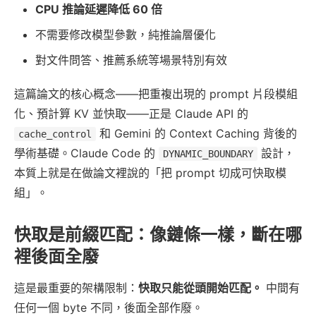
CPU 推論延遲降低 60 倍
不需要修改模型參數，純推論層優化
對文件問答、推薦系統等場景特別有效
這篇論文的核心概念——把重複出現的 prompt 片段模組
化、預計算 KV 並快取——正是 Claude API 的
和 Gemini 的 Context Caching 背後的
cache_control
學術基礎。Claude Code 的
設計，
DYNAMIC_BOUNDARY
本質上就是在做論文裡說的「把 prompt 切成可快取模
組」。
快取是前綴匹配：像鏈條一樣，斷在哪
裡後面全廢
這是最重要的架構限制：
快取只能從頭開始匹配。
中間有
任何一個 byte 不同，後面全部作廢。