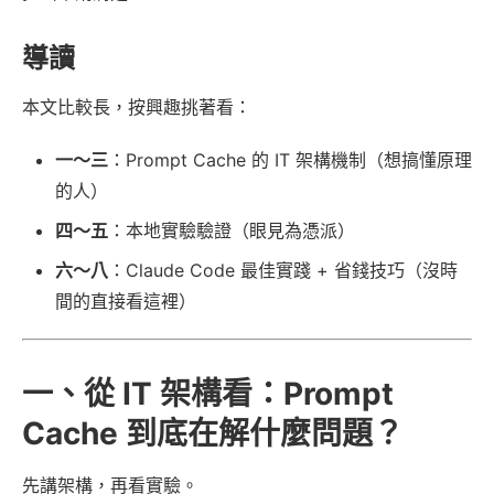
導讀
本文比較長，按興趣挑著看：
一～三
：Prompt Cache 的 IT 架構機制（想搞懂原理
的人）
四～五
：本地實驗驗證（眼見為憑派）
六～八
：Claude Code 最佳實踐 + 省錢技巧（沒時
間的直接看這裡）
一、從 IT 架構看：Prompt
Cache 到底在解什麼問題？
先講架構，再看實驗。