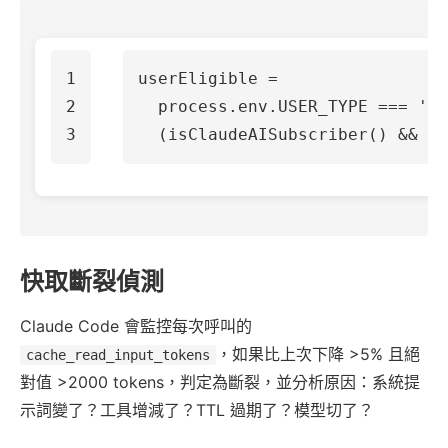
1

userEligible
=
2

process
.
env
.
USER_TYPE
===
'
an
(
isClaudeAISubscriber
()
&&
!
c
快取斷裂偵測
Claude Code 會監控每次呼叫的
，如果比上次下降 >5% 且絕
cache_read_input_tokens
對值 >2000 tokens，判定為斷裂，並分析原因：系統提
示詞變了？工具增減了？TTL 過期了？模型切了？