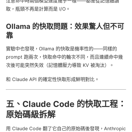
注意命中時兩個模型速度幾乎一樣——都是從記憶體讀
取，瓶頸不再是計算而是 I/O。
Ollama 的快取問題：效果驚人但不可
靠
實驗中也發現，Ollama 的快取是機率性的——同樣的
prompt 跑兩次，快取命中的輪次不同，而且連續命中幾
次後可能突然失效（記憶體壓力導致 KV 被淘汰）。
和 Claude API 的確定性快取形成鮮明對比。
五、Claude Code 的快取工程：
原始碼級拆解
用 Claude Code 翻了它自己的原始碼後發現，Anthropic