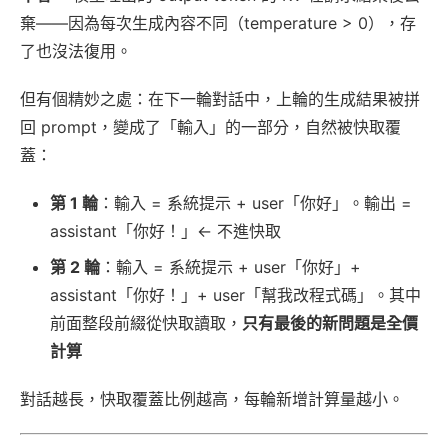
棄——因為每次生成內容不同（temperature > 0），存
了也沒法復用。
但有個精妙之處：在下一輪對話中，上輪的生成結果被拼
回 prompt，變成了「輸入」的一部分，自然被快取覆
蓋：
第 1 輪
：輸入 = 系統提示 + user「你好」。輸出 =
assistant「你好！」← 不進快取
第 2 輪
：輸入 = 系統提示 + user「你好」+
assistant「你好！」+ user「幫我改程式碼」。其中
前面整段前綴從快取讀取，
只有最後的新問題是全價
計算
對話越長，快取覆蓋比例越高，每輪新增計算量越小。