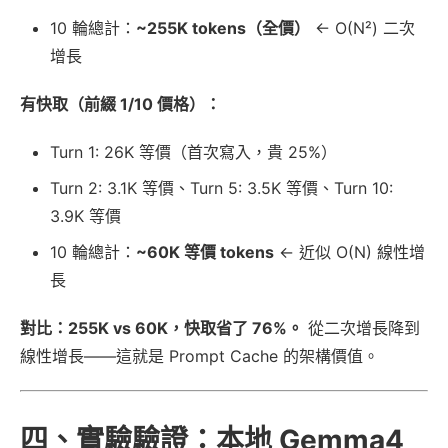
10 輪總計：
~255K tokens（全價）
← O(N²) 二次
增長
有快取（前綴 1/10 價格）：
Turn 1: 26K 等價（首次寫入，貴 25%）
Turn 2: 3.1K 等價、Turn 5: 3.5K 等價、Turn 10:
3.9K 等價
10 輪總計：
~60K 等價 tokens
← 近似 O(N) 線性增
長
對比：255K vs 60K，快取省了 76%。
從二次增長降到
線性增長——這就是 Prompt Cache 的架構價值。
四、實驗驗證：本地 Gemma4