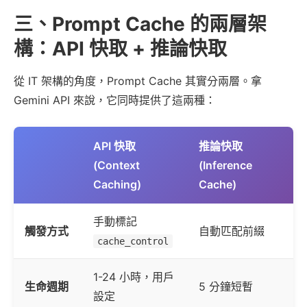
三、Prompt Cache 的兩層架
構：API 快取 + 推論快取
從 IT 架構的角度，Prompt Cache 其實分兩層。拿
Gemini API 來說，它同時提供了這兩種：
API 快取
推論快取
(Context
(Inference
Caching)
Cache)
手動標記
觸發方式
自動匹配前綴
cache_control
1-24 小時，用戶
生命週期
5 分鐘短暫
設定