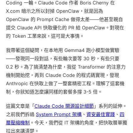
Coding 一輪。Claude Code 作者 Boris Cherny 在
X.com 暗示之所以封掉 OpenClaw，就是因為
OpenClaw 的 Prompt Cache 做得太差——他甚至親自
提交 Claude API 快取優化的 PR 給 OpenClaw。對現在
的 Token 工業來說，這可是大事情。
我帶著這個疑問，在本地用 Gemma4 跑小模型做實驗
——發現同一段對話，有些輪次要等 30 秒，有些只要
0.2 秒。為了搞清楚為什麼，我從 Transformer 的注意力
機制開始挖，再到 Claude Code 的程式碼實現，發現
Anthropic 在快取上做了一整套精密工程。理解了這套機
制，你就知道怎麼讓同樣的套餐多撐 3-5 倍。
這篇文章是「
Claude Code 開源設計細節
」系列的延伸。
之前我們拆過
System Prompt 架構
、
資安最佳實踐
、
四
層壓縮機制
。今天，我們從 IT 架構的角度，把快取層單獨
拉出來講清楚。