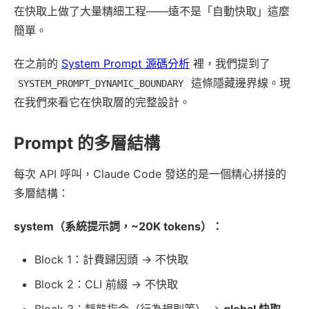
在快取上做了大量精細工程——遠不是「自動快取」這麼
簡單。
在之前的
System Prompt 源碼分析
裡，我們提到了
這條隱藏邊界線。現
SYSTEM_PROMPT_DYNAMIC_BOUNDARY
在我們來看它在快取層的完整設計。
Prompt 的多層結構
每次 API 呼叫，Claude Code 發送的是一個精心拼接的
多層結構：
system（系統提示詞，~20K tokens）：
Block 1：計費歸因頭 → 不快取
Block 2：CLI 前綴 → 不快取
Block 3：靜態指令（行為規則等） →
global 快取