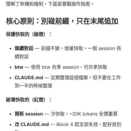
理解了架構和機制，下面是實戰操作指南。
核心原則：別碰前綴，只在末尾追加
保護快取的（綠燈）：
連續對話
— 前綴不變，增量快取，一個 session 持
續對話
btw
— 使用 btw 共享 session，可共享快取
CLAUDE.md
— 定期整理這個檔案，但不要在工作
到一半的時候整理
破壞快取的（紅燈）：
開新 session
— 冷快取，~20K tokens 全價重算
改 CLAUDE.md
— Block 4 起全部失效，配好就別