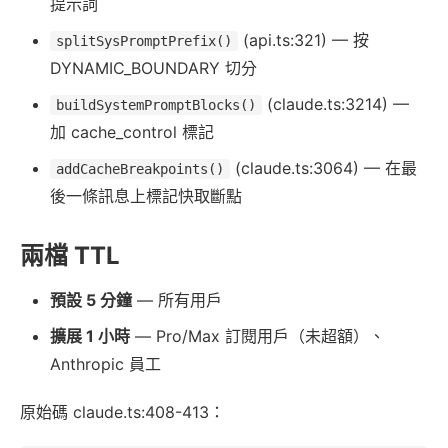
提示詞
(api.ts:321) — 按
splitSysPromptPrefix()
DYNAMIC_BOUNDARY 切分
(claude.ts:3214) —
buildSystemPromptBlocks()
加 cache_control 標記
(claude.ts:3064) — 在最
addCacheBreakpoints()
後一條訊息上標記快取斷點
兩檔 TTL
預設 5 分鐘
— 所有用戶
擴展 1 小時
— Pro/Max 訂閱用戶（未超額）、
Anthropic 員工
原始碼 claude.ts:408-413：