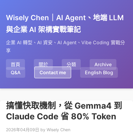
Wisely Chen｜AI Agent、地端 LLM
與企業 AI 架構實戰筆記
企業 AI 轉型、AI 資安、AI Agent、Vibe Coding 實戰分
享
首頁
關於
分類
Archive
Q&A
Contact me
English Blog
搞懂快取機制，從 Gemma4 到
Claude Code 省 80% Token
2026年04月09日
by Wisely Chen