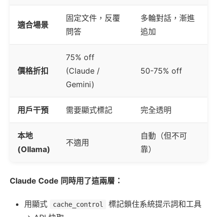
固定文件，反覆
多輪對話，漸進
適合場景
問答
追加
75% off
價格折扣
(Claude /
50-75% off
Gemini)
用戶干預
需要顯式標記
完全透明
本地
自動（但不可
不適用
(Ollama)
靠）
Claude Code 同時用了這兩層：
用顯式
標記鎖住系統提示詞和工具
cache_control