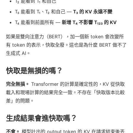
T₂ 能看到 T₁ 和自己
T₃ 能看到 T₁、T₂ 和自己 —
T₃ 的 KV 永遠不變
T₄ 能看到前面所有 —
新增 T₄ 不影響 T₁₂₃ 的 KV
如果是雙向注意力（BERT），加一個新 token 會改變所
有 token 的表示，快取全廢。這也是為什麼 BERT 做不了
生成式 AI。
快取是無損的嗎？
完全無損。
Transformer 的計算是確定性的，KV 從快取
載入和現場計算的結果完全一致。不存在「快取版本比較
差」的問題。
生成結果會進快取嗎？
不會。
模型吐出的 output token 的 KV 在請求結束後丟