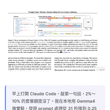
早上打開 Claude Code，敲第一句話，2%～
10% 的套餐額度沒了。我在本地用 Gemma4
做實驗，發現 prompt 處理從 31 秒降到 0.25