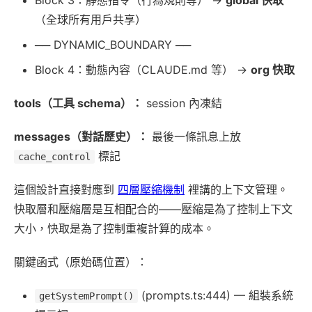
（全球所有用戶共享）
── DYNAMIC_BOUNDARY ──
Block 4：動態內容（CLAUDE.md 等） →
org 快取
tools（工具 schema）：
session 內凍結
messages（對話歷史）：
最後一條訊息上放
標記
cache_control
這個設計直接對應到
四層壓縮機制
裡講的上下文管理。
快取層和壓縮層是互相配合的——壓縮是為了控制上下文
大小，快取是為了控制重複計算的成本。
關鍵函式（原始碼位置）：
(prompts.ts:444) — 組裝系統
getSystemPrompt()