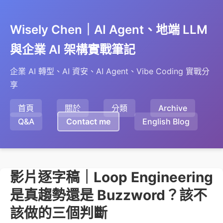
Wisely Chen｜AI Agent、地端 LLM
與企業 AI 架構實戰筆記
企業 AI 轉型、AI 資安、AI Agent、Vibe Coding 實戰分
享
首頁
關於
分類
Archive
Q&A
Contact me
English Blog
影片逐字稿｜Loop Engineering
是真趨勢還是 Buzzword？該不
該做的三個判斷