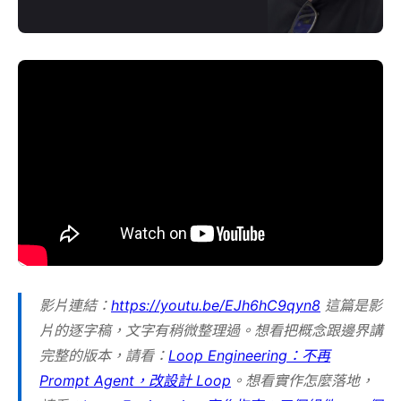
影片連結：
https://youtu.be/EJh6hC9qyn8
這篇是影
片的逐字稿，文字有稍微整理過。想看把概念跟邊界講
完整的版本，請看：
Loop Engineering：不再
Prompt Agent，改設計 Loop
。想看實作怎麼落地，