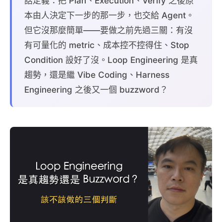
話定義：把 Plan、Execution、Verify 之後原
本由人決定下一步的那一步，也交給 Agent。
但它沒那麼簡單——要做之前先過三關：有沒
有可量化的 metric、成本控不控得住、Stop
Condition 設好了沒。Loop Engineering 是真
趨勢，還是繼 Vibe Coding、Harness
Engineering 之後又一個 buzzword？