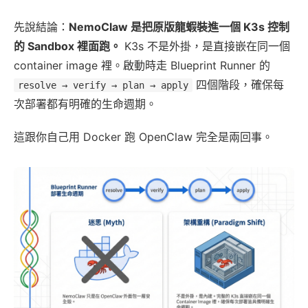
先說結論：
NemoClaw 是把原版龍蝦裝進一個 K3s 控制
的 Sandbox 裡面跑。
K3s 不是外掛，是直接嵌在同一個
container image 裡。啟動時走 Blueprint Runner 的
四個階段，確保每
resolve → verify → plan → apply
次部署都有明確的生命週期。
這跟你自己用 Docker 跑 OpenClaw 完全是兩回事。