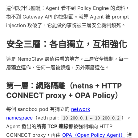
這個設計很關鍵：Agent 看不到 Policy Engine 的資料，
摸不到 Gateway API 的控制面。就算 Agent 被 prompt
injection 攻破了，它能做的事情被三層安全機制鎖死。
安全三層：各自獨立，互相強化
這是 NemoClaw 最值得看的地方。三層安全機制，每一
層獨立運作，任何一層被繞過，另外兩層還在。
第一層：網路隔離（netns + HTTP
CONNECT proxy + OPA Policy）
每個 sandbox pod 有獨立的
network
namespace
（veth pair:
）。
10.200.0.1 ↔ 10.200.0.2
Agent 發出的
所有 TCP 連線
都被強制導向 HTTP
CONNECT proxy，再由
OPA（Open Policy Agent）
進