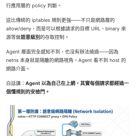
行應用層的 policy 判斷。
這比傳統的 iptables 規則更強——不只是網路層的
allow/deny，而是可以根據請求的目標 URL、binary 來
源等做
語意級別
的存取控制。
Agent 層面完全感知不到，也沒有辦法繞過——因為
netns 本身就是隔離的網路視角，Agent 看不到 host 的
網路介面。
白話講：
Agent 以為自己在上網，其實每個請求都經過一
個懂規則的安檢門。