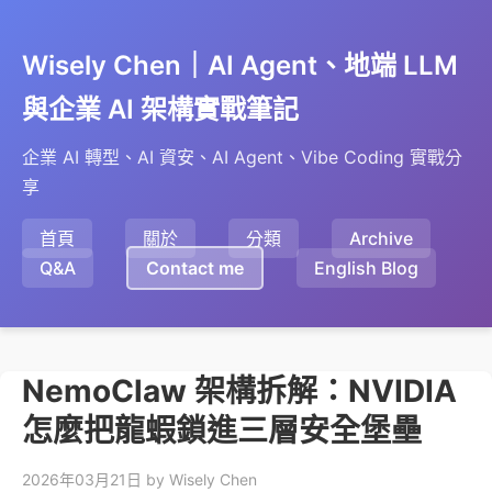
Wisely Chen｜AI Agent、地端 LLM
與企業 AI 架構實戰筆記
企業 AI 轉型、AI 資安、AI Agent、Vibe Coding 實戰分
享
首頁
關於
分類
Archive
Q&A
Contact me
English Blog
NemoClaw 架構拆解：NVIDIA
怎麼把龍蝦鎖進三層安全堡壘
2026年03月21日
by Wisely Chen