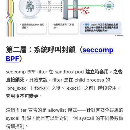
第二層：系統呼叫封鎖（
seccomp
BPF
）
seccomp BPF filter 在 sandbox pod
建立時套用，之後
直接鎖死
。具體來說，filter 是在 child process 的
（
之後、
之前）階段套用，
pre_exec
fork()
exec()
套用後
不可變更
。
這個 filter 宣告的是 allowlist 模式——針對有安全疑慮的
syscall 封鎖，而且可以針對同一個 syscall 的不同參數做
精細控制。