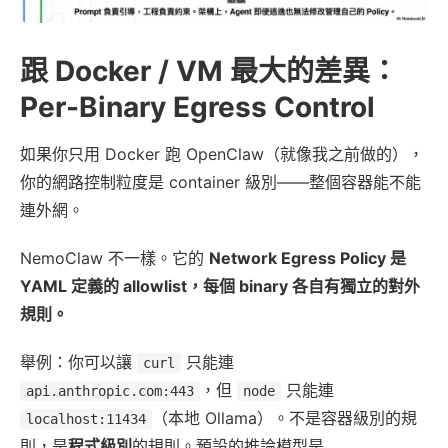
跟 Docker / VM 最大的差異：
Per-Binary Egress Control
如果你只用 Docker 跑 OpenClaw（就像我之前做的），
你的網路控制粒度是 container 級別——整個容器能不能
連外網。
NemoClaw 不一樣。它的
Network Egress Policy 是
YAML 定義的 allowlist，每個 binary 各自有獨立的對外
規則。
舉例：你可以讓
只能連
curl
，但
只能連
api.anthropic.com:443
node
（本地 Ollama）。不是容器級別的規
localhost:11434
則，是
程式級別
的規則。預設的推論模型是