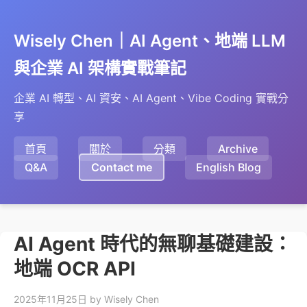
Wisely Chen｜AI Agent、地端 LLM
與企業 AI 架構實戰筆記
企業 AI 轉型、AI 資安、AI Agent、Vibe Coding 實戰分
享
首頁
關於
分類
Archive
Q&A
Contact me
English Blog
AI Agent 時代的無聊基礎建設：
地端 OCR API
2025年11月25日
by Wisely Chen