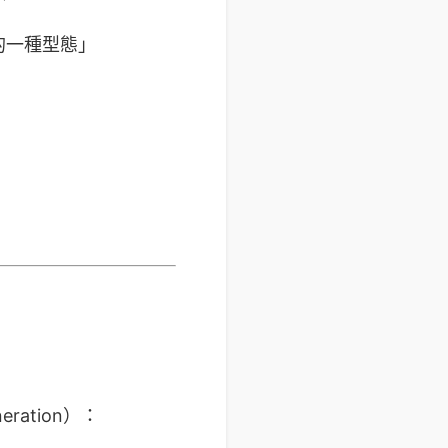
料的一種型態」
eration）：