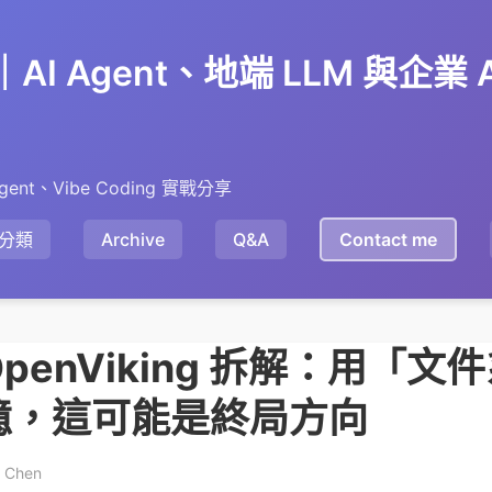
en｜AI Agent、地端 LLM 與企業
gent、Vibe Coding 實戰分享
分類
Archive
Q&A
Contact me
penViking 拆解：用「
 記憶，這可能是終局方向
y Chen