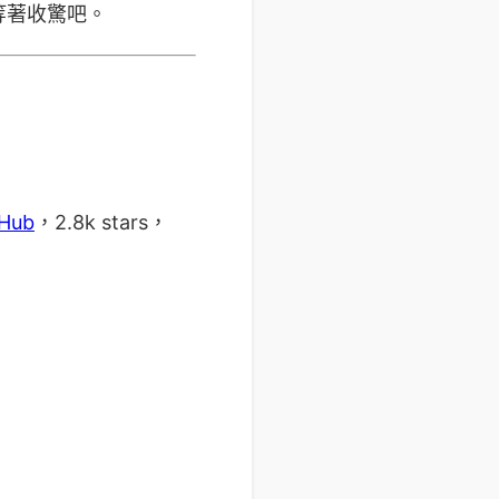
等著收驚吧。
tHub
，2.8k stars，