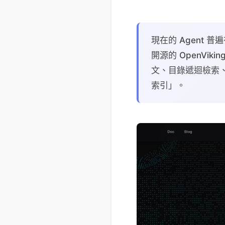
現在的 Agent
開源的 OpenVik
文、目錄遞迴檢索、v
索引」。