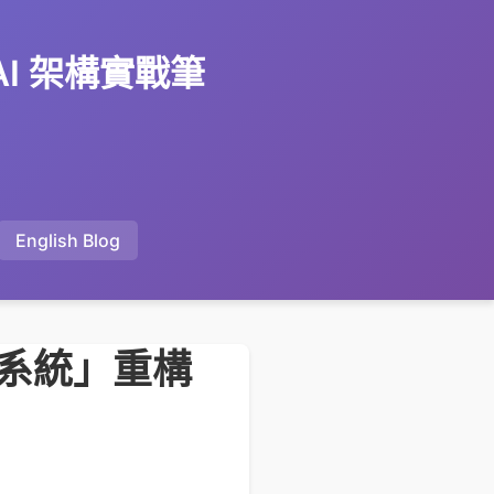
 AI 架構實戰筆
English Blog
文件系統」重構