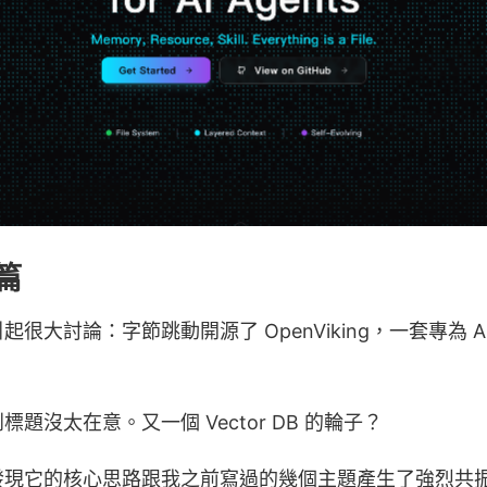
篇
大討論：字節跳動開源了 OpenViking，一套專為 AI 
題沒太在意。又一個 Vector DB 的輪子？
發現它的核心思路跟我之前寫過的幾個主題產生了強烈共