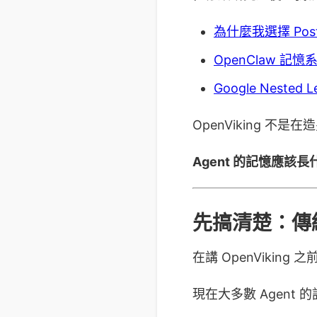
為什麼我選擇 Postgr
OpenClaw 記
Google Nested L
OpenViking 不
Agent 的記憶應該
先搞清楚：傳統
在講 OpenVikin
現在大多數 Agent 的記