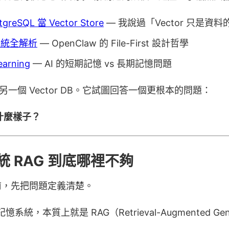
eSQL 當 Vector Store
— 我說過「Vector 只是資
憶系統全解析
— OpenClaw 的 File-First 設計哲學
earning
— AI 的短期記憶 vs 長期記憶問題
是在造另一個 Vector DB。它試圖回答一個更根本的問題：
長什麼樣子？
 RAG 到底哪裡不夠
g 之前，先把問題定義清楚。
憶系統，本質上就是 RAG（Retrieval-Augmented Gen