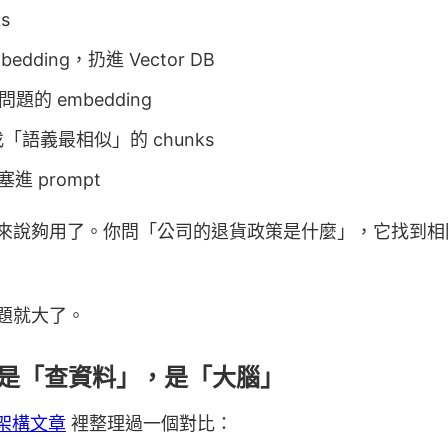
s
bedding，扔進 Vector DB
的 embedding
 裡找「語義最相似」的 chunks
塞進 prompt
來說夠用了。你問「公司的退貨政策是什麼」，它找到相
題就大了。
的不是「查資料」，是「大腦」
憶架構文章
裡整理過一個對比：