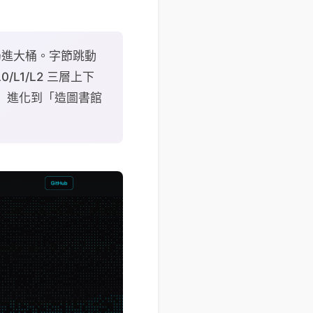
片扔進大桶。字節跳動
/L1/L2 三層上下
書籤」進化到「造圖書館