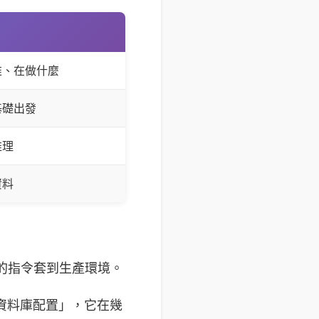
誰、在做什麼
基礎出發
推理
資料
環境的指令套到生產環境。
資料庫配置」，它在幾