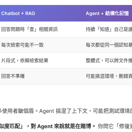
Chatbot + RAG
Agent + 結構化記憶
回答問題時「查」相關資訊
持續「知道」自己是
每次檢索可能不一致
每次都從同一個認知
片段式，依賴檢索結果
整體式，可以跨文件
回答不準確
可能搞混環境、刪錯
，頂多使用者皺個眉。Agent 搞混了上下文，可能把測試
相似度匹配」，對 Agent 來說就是在賭博。
你問它「修復