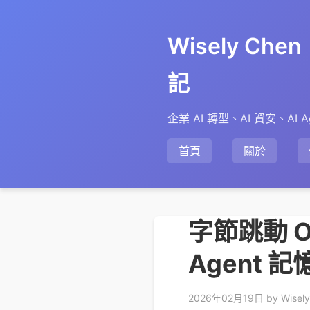
Wisely Ch
記
企業 AI 轉型、AI 資安、AI A
首頁
關於
字節跳動 O
Agent
2026年02月19日
by Wisel