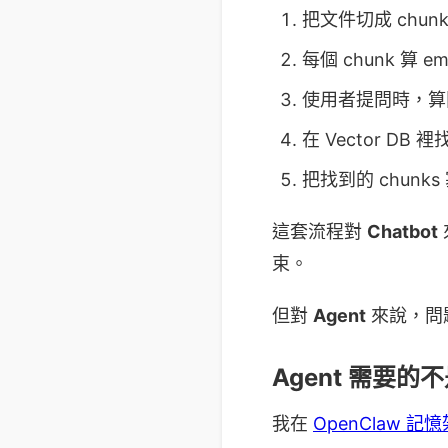
把文件切成 chunk
每個 chunk 算 em
使用者提問時，算問題
在 Vector DB
把找到的 chunks 
這套流程對
Chatbot
束。
但對
Agent
來說，問
Agent 需要
我在
OpenClaw 記