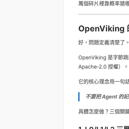
萬個碎片裡靠概率猜
OpenViki
好，問題定義清楚了。來看
OpenViking 是字節
Apache-2.0 授權）。
它的核心理念用一句
不要把 Agent
具體怎麼做？三個關