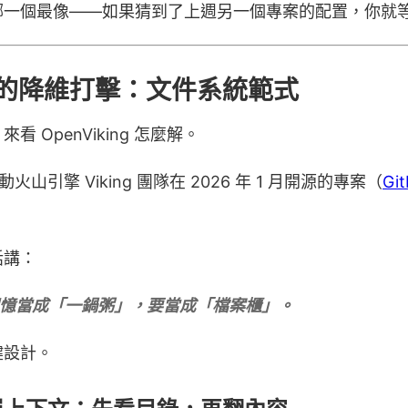
哪一個最像——如果猜到了上週另一個專案的配置，你就
ng 的降維打擊：文件系統範式
 OpenViking 怎麼解。
跳動火山引擎 Viking 團隊在 2026 年 1 月開源的專案（
Gi
話講：
 的記憶當成「一鍋粥」，要當成「檔案櫃」。
鍵設計。