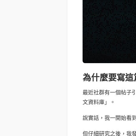
為什麼要寫這
最近社群有一個帖子引起很
文資料庫」。
說實話，我一開始看到標
但仔細研究之後，我