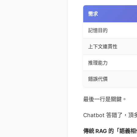
需求
記憶目的
上下文連貫性
推理能力
錯誤代價
最後一行是關鍵。
Chatbot 答錯了
傳統 RAG 的「語義