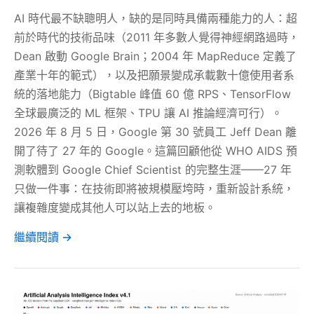
AI 時代最不缺聰明人，缺的是同時具備兩種能力的人：超
前於時代的技術品味（2011 年多數人覺得神經網路過時，
Dean 啟動 Google Brain；2004 年 MapReduce 定義了
產業十年的範式），以及把願景變成承載數十億使用者系
統的落地能力（Bigtable 峰值 60 億 RPS、TensorFlow
全球最廣泛的 ML 框架、TPU 讓 AI 推論經濟可行）。
2026 年 8 月 5 日，Google 第 30 號員工 Jeff Dean 離
開了待了 27 年的 Google。這篇回顧他從 WHO AIDS 預
測軟體到 Google Chief Scientist 的完整生涯——27 年
只做一件事：在技術即將被規模壓垮時，重新設計系統，
讓複雜度變成其他人可以站上去的地板。
繼續閱讀 →