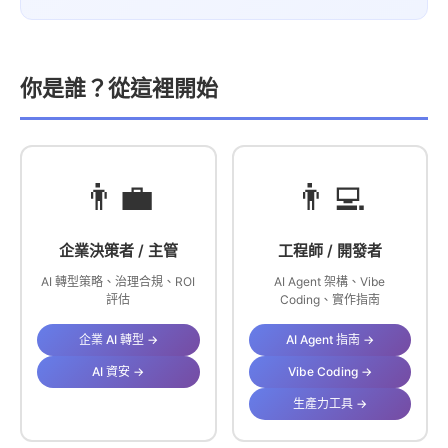
你是誰？從這裡開始
👨‍💼
👨‍💻
企業決策者 / 主管
工程師 / 開發者
AI 轉型策略、治理合規、ROI
AI Agent 架構、Vibe
評估
Coding、實作指南
企業 AI 轉型 →
AI Agent 指南 →
AI 資安 →
Vibe Coding →
生產力工具 →