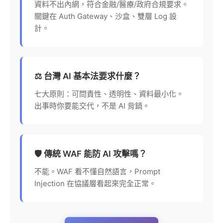
資料不出內網，符合金融/醫療/政府合規要求。
關鍵在 Auth Gateway、沙盒、雙層 Log 設
計。
⚖️ 台灣 AI 基本法要求什麼？
七大原則：可問責性、透明性、資料最小化。
出事時你要能交代，不是 AI 背鍋。
🛡️ 傳統 WAF 能防 AI 攻擊嗎？
不能。WAF 看不懂自然語言，Prompt
Injection 在協議層看起來完全正常。