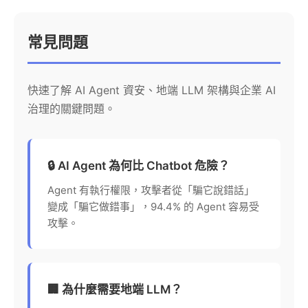
常見問題
快速了解 AI Agent 資安、地端 LLM 架構與企業 AI
治理的關鍵問題。
🔒 AI Agent 為何比 Chatbot 危險？
Agent 有執行權限，攻擊者從「騙它說錯話」
變成「騙它做錯事」，94.4% 的 Agent 容易受
攻擊。
🏢 為什麼需要地端 LLM？