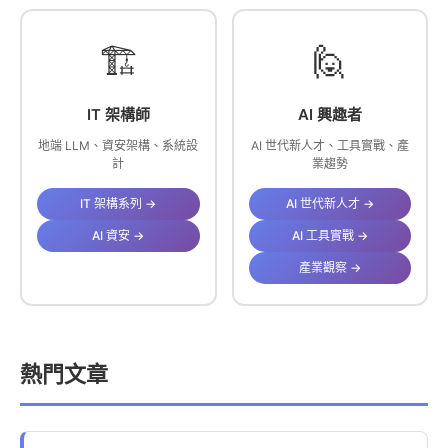
🏗️
🙋
IT 架構師
AI 興趣者
地端 LLM、資安架構、系統設
AI 世代新人才、工具實戰、產
計
業趨勢
IT 架構系列 →
AI 世代新人才 →
AI 資安 →
AI 工具實戰 →
產業觀察 →
熱門文章