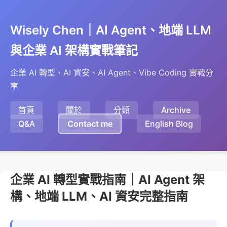
Wisely Chen｜AI Agent、地端 LLM
與企業 AI 架構實戰筆記
企業 AI 轉型、AI 資安、AI Agent、Vibe Coding 實戰分
享
首頁
關於
分類
Archive
Q&A
Contact me
English Blog
企業 AI 轉型實戰指南｜AI Agent 架
構、地端 LLM、AI 資安完整指南