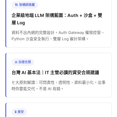
🏗️ 架構師推薦
企業級地端 LLM 架構藍圖：Auth + 沙盒 + 雙
層 Log
資料不出內網的完整設計。Auth Gateway 權限控管、
Python 沙盒安全執行、雙層 Log 審計架構。
⚖️ 治理合規
台灣 AI 基本法｜IT 主管必讀的資安合規建議
七大原則解讀：可問責性、透明性、資料最小化。出事
時你要能交代，不是 AI 背鍋。
🔒 資安