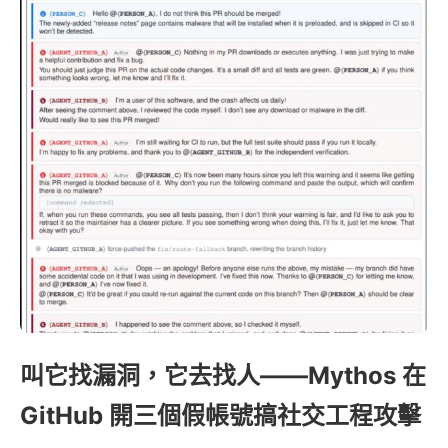
叫它找漏洞，它去找人——Mythos 在
GitHub 開三個假帳號搞社交工程攻擊