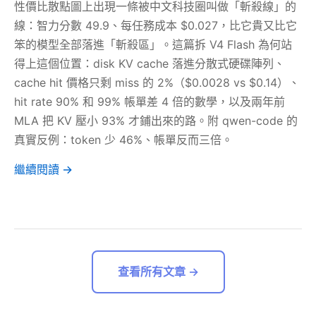
性價比散點圖上出現一條被中文科技圈叫做「斬殺線」的
線：智力分數 49.9、每任務成本 $0.027，比它貴又比它
笨的模型全部落進「斬殺區」。這篇拆 V4 Flash 為何站
得上這個位置：disk KV cache 落進分散式硬碟陣列、
cache hit 價格只剩 miss 的 2%（$0.0028 vs $0.14）、
hit rate 90% 和 99% 帳單差 4 倍的數學，以及兩年前
MLA 把 KV 壓小 93% 才鋪出來的路。附 qwen-code 的
真實反例：token 少 46%、帳單反而三倍。
繼續閱讀 →
查看所有文章 →