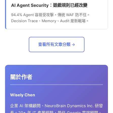
AI Agent Security：遊戲規則已經改變
94.4% Agent 容易受攻擊，傳統 WAF 防不住。
Decision Trace、Memory、Audit 是新戰場。
查看所有文章分類 →
關於作者
Wisely Chen
企業 AI 架構顧問、NeuroBrain Dynamics Inc. 研發
長。20+ 年 IT 產業經驗，曾任 Google 雲端顧問、