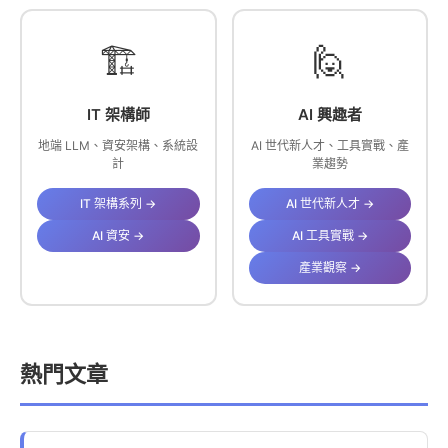
🏗️
🙋
IT 架構師
AI 興趣者
地端 LLM、資安架構、系統設
AI 世代新人才、工具實戰、產
計
業趨勢
IT 架構系列 →
AI 世代新人才 →
AI 資安 →
AI 工具實戰 →
產業觀察 →
熱門文章