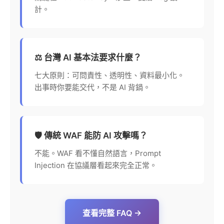
計。
⚖️ 台灣 AI 基本法要求什麼？
七大原則：可問責性、透明性、資料最小化。
出事時你要能交代，不是 AI 背鍋。
🛡️ 傳統 WAF 能防 AI 攻擊嗎？
不能。WAF 看不懂自然語言，Prompt
Injection 在協議層看起來完全正常。
查看完整 FAQ →