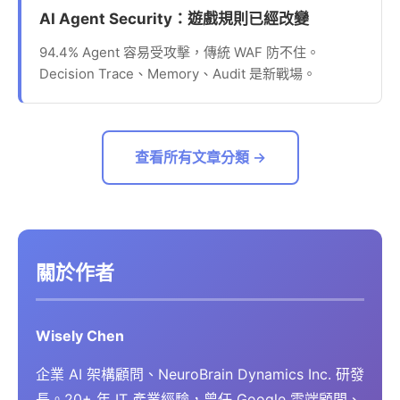
AI Agent Security：遊戲規則已經改變
94.4% Agent 容易受攻擊，傳統 WAF 防不住。
Decision Trace、Memory、Audit 是新戰場。
查看所有文章分類 →
關於作者
Wisely Chen
企業 AI 架構顧問、NeuroBrain Dynamics Inc. 研發
長。20+ 年 IT 產業經驗，曾任 Google 雲端顧問、