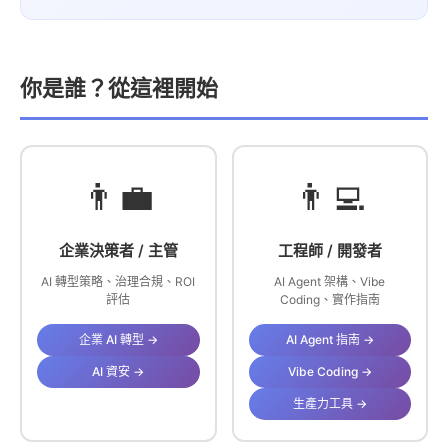
你是誰？從這裡開始
👨‍💼
👨‍💻
企業決策者 / 主管
工程師 / 開發者
AI 轉型策略、治理合規、ROI
AI Agent 架構、Vibe
評估
Coding、實作指南
企業 AI 轉型 →
AI Agent 指南 →
AI 資安 →
Vibe Coding →
生產力工具 →