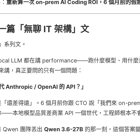
事：
重新算一次 on-prem AI Coding ROI，6 個月前
篇「無聊 IT 架構」文
構」系列文。
cal LLM 都在講 performance——跑什麼模型、用什
架構來講，真正要問的只有一個問題：
Anthropic / OpenAI 的 API？」
差得遠」。6 個月前你跟 CTO 說「我們來 on-prem 跑 
——本地模型品質差商業 API 一個世代，工程師根本不
2 日 Qwen 團隊丟出
Qwen 3.6-27B
的那一刻，這個答案