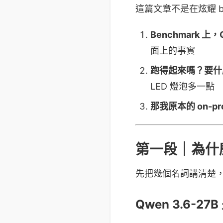
這篇文章不是在炫耀 b
Benchmark 上
面上的事實
跑得起來嗎？要什
LED 燈泡多一點
那我原本的 on-pr
第一段｜為什麼
先把幾個名詞講清楚，
Qwen 3.6-27