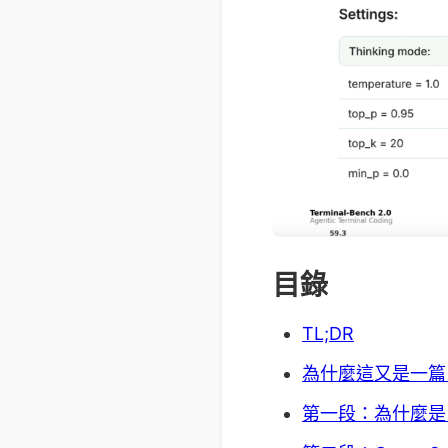
目錄
TL;DR
為什麼這又是一篇「
第一段：為什麼是 Qw