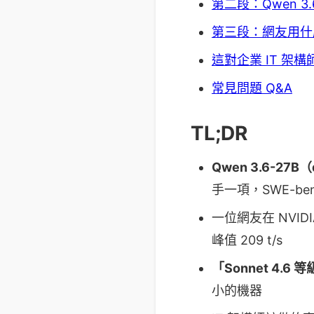
第二段：Qwen 3.6-
第三段：網友用什麼機
這對企業 IT 架
常見問題 Q&A
TL;DR
Qwen 3.6-27B（d
手一項，SWE-bench
一位網友在 NVID
峰值 209 t/s
「Sonnet 4.6 等
小的機器