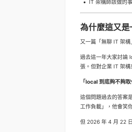
IT 架構師該做的
為什麼這又是一
又一篇「無聊 IT 架
過去這一年大家討論 lo
張。但對企業 IT 
「local 到底夠不夠取代 
這個問題過去的答案是「還
工作負載」，他會笑你
但 2026 年 4 月 2