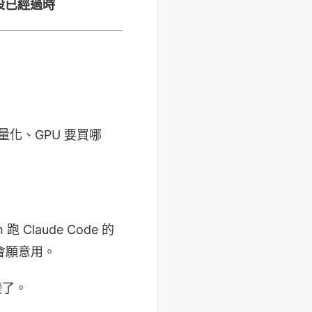
的假設已經過時
麼量化、GPU 要買哪
Claude Code 的
會願意用。
變了。