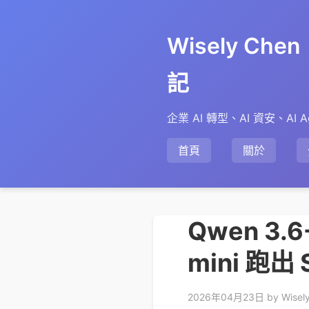
Wisely Ch
記
企業 AI 轉型、AI 資安、AI A
首頁
關於
Qwen 3.
mini 跑出 
2026年04月23日
by Wisel