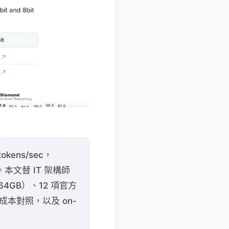
tokens/sec，
4.6。本文替 IT 架構師
o 64GB）、12 項官方
729 成本對照，以及 on-