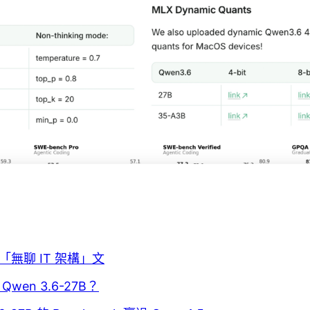
無聊 IT 架構」文
en 3.6-27B？