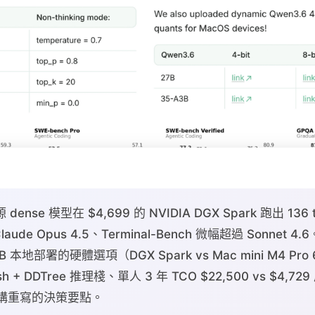
源 dense 模型在 $4,699 的 NVIDIA DGX Spark 跑出 136 
laude Opus 4.5、Terminal-Bench 微幅超過 Sonnet 
7B 本地部署的硬體選項（DGX Spark vs Mac mini M4 Pr
ash + DDTree 推理棧、單人 3 年 TCO $22,500 vs $4,
t 架構重寫的決策要點。