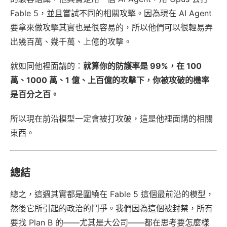
Fable 5，並且嘗試不同的相關攻擊。因為現在 AI Agent
要拿來做攻擊其實也是很容易的，所以他們可以很輕易弄
出幾百萬、幾千萬、上億的攻擊。
就如同他裡面講的：
就算你的防護率是 99%，在 100
萬、1000 萬、1 億、上百億的攻擊下，你被攻破的機率
是百分之百。
所以現在前沿模型一定會被打攻破，這是他裡面講的相關
東西。
總結
總之，這週其實都是圍繞在 Fable 5 這個最前沿的模型，
然後它所引起的政治的鬥爭。我們因為這個被封禁，所有
要找 Plan B 的——尤其是大公司——都在思考要怎麼樣