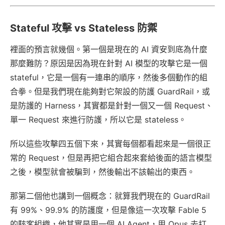
Stateful 攻擊 vs Stateless 防禦
裡面的預言就幾個。第一個是現在的 AI 資安到底為什麼
那麼難防？原因是因為現在針對 AI 模型的攻擊它是一個
stateful，它是一個有一連串的順序，然後多個動作的組
合拳。但是我們現在能夠對它架設的防護 GuardRail，或
是防護的 Harness，其實都是針對一個又一個 Request、
單一 Request 來進行防護，所以它是 stateless。
所以這些攻擊四五個下來，其實每個都看起來是一個很正
常的 Request，但是再把它組合起來套給後面的語言模型
之後，模型就會被騙到，然後輸出不該輸出的東西。
那第二個他也講到一個概念：就算我們現在的 GuardRail
有 99%、99.9% 的防護度，但是像這一次攻擊 Fable 5
的駭客組織，他其實是用一個 AI Agent，用 Opus 去打