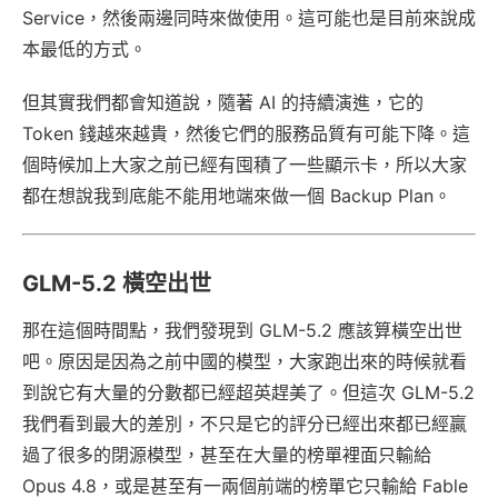
Service，然後兩邊同時來做使用。這可能也是目前來說成
本最低的方式。
但其實我們都會知道說，隨著 AI 的持續演進，它的
Token 錢越來越貴，然後它們的服務品質有可能下降。這
個時候加上大家之前已經有囤積了一些顯示卡，所以大家
都在想說我到底能不能用地端來做一個 Backup Plan。
GLM-5.2 橫空出世
那在這個時間點，我們發現到 GLM-5.2 應該算橫空出世
吧。原因是因為之前中國的模型，大家跑出來的時候就看
到說它有大量的分數都已經超英趕美了。但這次 GLM-5.2
我們看到最大的差別，不只是它的評分已經出來都已經贏
過了很多的閉源模型，甚至在大量的榜單裡面只輸給
Opus 4.8，或是甚至有一兩個前端的榜單它只輸給 Fable