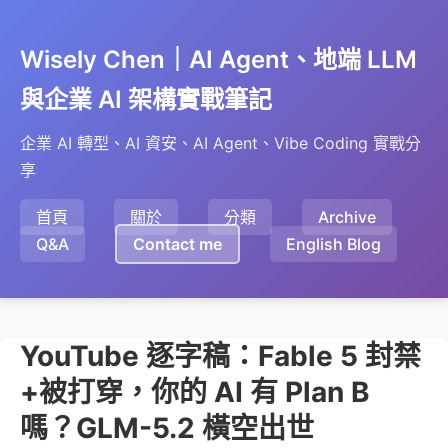
Wisely Chen｜AI Agent、地端 LLM
與企業 AI 架構實戰筆記
企業 AI 轉型、AI 資安、AI Agent、Vibe Coding 實戰分
享
首頁
關於
分類
Archive
Q&A
Contact me
English Blog
YouTube 逐字稿：Fable 5 封禁
+被打穿，你的 AI 有 Plan B
嗎？GLM-5.2 橫空出世