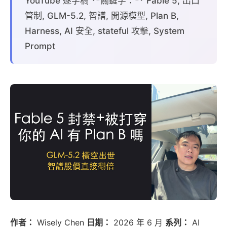
YouTube 逐字稿 **關鍵字：** Fable 5, 出口
管制, GLM-5.2, 智譜, 開源模型, Plan B,
Harness, AI 安全, stateful 攻擊, System
Prompt
作者：
Wisely Chen
日期：
2026 年 6 月
系列：
AI