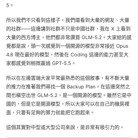
5。
所以我們不只看到這樣子，我們還看到大量的網友、大量
的社群——這邊講到社群不只是中國社群，我在 X 上看到
大量的西方博主，他們都非常讚賞 GLM-5.2。大家給的感
覺都是說，頭一次感覺到一個開源的模型非常接近 Opus
4.8 現在最好的模型，然後在 Coding 這邊的能力甚至大
家都感覺到稍微贏過 GPT-5.5。
所以在左邊雲端大家平常最熟悉的這個敘事，有不斷大量
的推力在推著我們尋找一個 Backup Plan。在這邊突然之
間也橫空出世 GLM-5.2，是一個開源的模型。雖然它是中
國的，但是它是開源模型，所以大家可以在自己的機房裡
面，只要有足夠的算力就能把它跑起來。
這個其實對中型或大型公司來說，是非常有吸引力的。