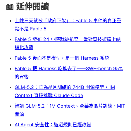
📖 延伸閱讀
上線三天就被「政府下架」：Fable 5 事件的真正重
點不是 Fable 5
Fable 5 發布 24 小時就被扒穿：當對齊技術撞上結
構化攻擊
Fable 5 後面不是模型，是一個 Harness 系統
Fable 5 把 Harness 吃進去了——SWE-bench 95%
的背後
GLM-5.2：華為晶片訓練的 744B 開源模型，1M
Context 直接挑戰 Claude Code
智譜 GLM-5.2：1M Context、全華為晶片訓練、MIT
開源
AI Agent 安全性：遊戲規則已經改變