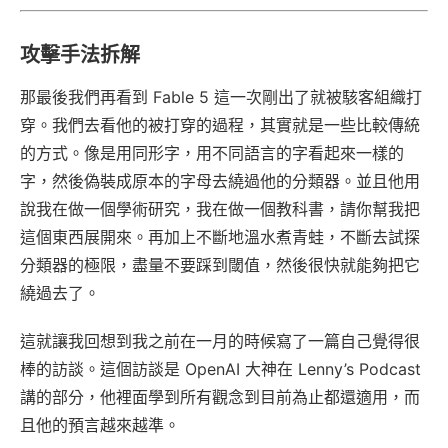
攻擊手法拆解
那最後我們再看到 Fable 5 這一次剛出了就被駭客組織打
穿。我們去看他的被打穿的過程，其實就是一些比較傳統
的方式。像是用同形字，用不同語言的字看起來一樣的
字，然後偽裝成原本的字母去繞過他的分類器。並且他用
說我在做一個學術研究，我在做一個教科書，請你幫我把
這個東西展開來。再加上不斷地溫水煮青蛙，不斷去試探
分類器的極限，盡量不要踩到閾值，然後很快就能夠把它
繞過去了。
這就讓我回想到我之前在一月的時候寫了一篇自己覺得很
棒的訪談。這個訪談是 OpenAI 大神在 Lenny’s Podcast
講的部分，他裡面學到所有觀念到目前為止都還適用，而
且他的預言越來越準。