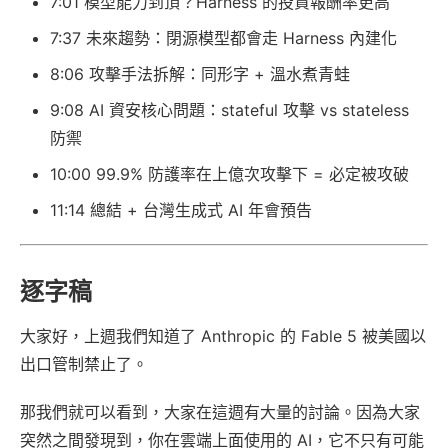
7:01 模型能力到頂？Harness 的投資報酬率更高
7:37 未來趨勢：閉源模型都會走 Harness 內建化
8:06 攻擊手法拆解：同形字 + 溫水煮青蛙
9:08 AI 資安核心問題：stateful 攻擊 vs stateless
防禦
10:00 99.9% 防護率在上億次攻擊下 = 必定被攻破
11:14 總結 + 台灣生成式 AI 年會預告
逐字稿
大家好，上週我們知道了 Anthropic 的 Fable 5 被美國以
出口管制禁止了。
那我們就可以看到，大家在這週有大量的討論。因為大家
突然之間發現到，你在雲端上面使用的 AI，它不只有可能