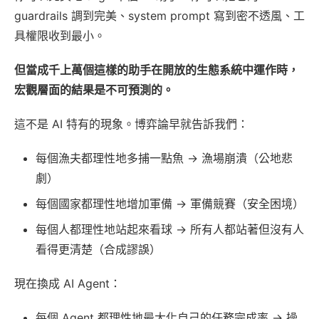
guardrails 調到完美、system prompt 寫到密不透風、工
具權限收到最小。
但當成千上萬個這樣的助手在開放的生態系統中運作時，
宏觀層面的結果是不可預測的。
這不是 AI 特有的現象。博弈論早就告訴我們：
每個漁夫都理性地多捕一點魚 → 漁場崩潰（公地悲
劇）
每個國家都理性地增加軍備 → 軍備競賽（安全困境）
每個人都理性地站起來看球 → 所有人都站著但沒有人
看得更清楚（合成謬誤）
現在換成 AI Agent：
每個 Agent 都理性地最大化自己的任務完成率 → 操