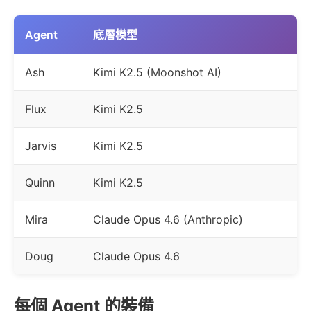
Agent
底層模型
Ash
Kimi K2.5 (Moonshot AI)
Flux
Kimi K2.5
Jarvis
Kimi K2.5
Quinn
Kimi K2.5
Mira
Claude Opus 4.6 (Anthropic)
Doug
Claude Opus 4.6
每個 Agent 的裝備