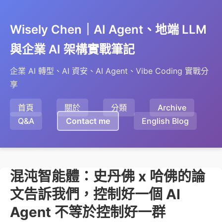
Wisely Chen｜AI Agent、地端 LLM
與企業 AI 架構實戰筆記
企業 AI 轉型、AI 資安、AI Agent、Vibe Coding 實戰分
享
首頁
關於
分類
Archive
Q&A
Contact me
English Blog
混沌智能體：史丹佛 x 哈佛的論
文告訴我們，控制好一個 AI
Agent 不等於控制好一群