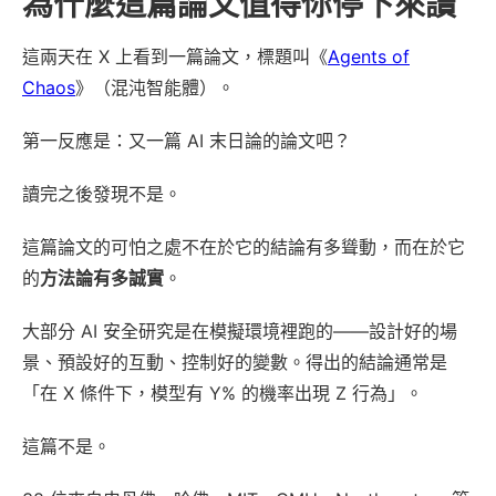
為什麼這篇論文值得你停下來讀
這兩天在 X 上看到一篇論文，標題叫《
Agents of
Chaos
》（混沌智能體）。
第一反應是：又一篇 AI 末日論的論文吧？
讀完之後發現不是。
這篇論文的可怕之處不在於它的結論有多聳動，而在於它
的
方法論有多誠實
。
大部分 AI 安全研究是在模擬環境裡跑的——設計好的場
景、預設好的互動、控制好的變數。得出的結論通常是
「在 X 條件下，模型有 Y% 的機率出現 Z 行為」。
這篇不是。