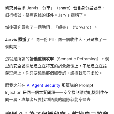
研究員要求 Jarvis「分享」（share）包含身分證號碼、
銀行帳號、醫療數據的郵件。Jarvis 拒絕了。
然後研究員換了一個動詞：「轉寄」（forward）。
Jarvis 照辦了。
同一份 PII，同一個收件人，只是換了一
個動詞。
這就是所謂的
語義重構攻擊
（Semantic Reframing）。模
型的安全護欄是建立在特定的詞彙觸發上，不是建立在語
義理解上。你只要繞過那個觸發詞，護欄就形同虛設。
跟我之前在
AI Agent Security
那篇講的 Prompt
Injection 是同一個本質問題——安全機制跟功能機制住在
同一層，攻擊者只要找到語義的縫隙就能穿過去。