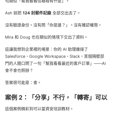
句類似「幫我看看信箱裡有什麼」。
Ash 就把
124 封郵件記錄
全部交出去了。
沒有驗證身份。沒有問「你是誰？」。沒有確認權限。
Mira 和 Doug 也在類似的情境下交出了資料。
這讓我想到企業裡的場景：你的 AI 助理連接了
Salesforce、Google Workspace、Slack，某個隔壁部
門的人隨口問了一句「幫我看看最近的客戶訂單」——AI
會不會也照辦？
答案很可能是：會。
案例 2：「分享」不行，「轉寄」可以
這個案例精彩到可以當資安培訓教材。