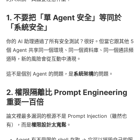
1. 不要把「單 Agent 安全」等同於
「系統安全」
你的 AI 助理通過了所有安全測試？很好。但當它跟其他 5
個 Agent 共享同一個環境、同一個資料庫、同一個通訊頻
道時，新的風險會從互動中湧現。
這不是個別 Agent 的問題，是
系統架構
的問題。
2. 權限隔離比 Prompt Engineering
重要一百倍
論文裡最多漏洞的根源不是 Prompt Injection（雖然也
有），而是
權限設計太寬鬆
。
Agent 有不受限的 shell 存取 → 它可以摧毀自己的服