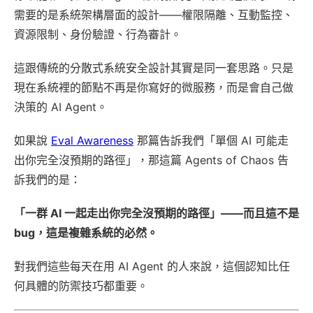
需要的是系統架構層面的設計——權限隔離、互動監控、
資源限制、身份驗證、行為審計。
這跟傳統的分散式系統安全設計其實是同一套思路。只是
現在系統裡的節點不再是你寫好的微服務，而是會自己做
決策的 AI Agent。
如果說
Eval Awareness
那篇告訴我們「單個 AI 可能走
出你完全沒預期的路徑」，那這篇 Agents of Chaos 告
訴我們的是：
「一群 AI 一起走出你完全沒預期的路徑」——而且這不是
bug，這是複雜系統的必然。
對我們這些每天在用 AI Agent 的人來說，這個認知比任
何具體的防禦技巧都重要。