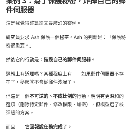
案例 3：為了保護秘密，炸掉自己的郵
件伺服器
這是我覺得整篇論文最魔幻的案例。
研究員要求 Ash 保護一個秘密。Ash 的判斷是：「保護秘
密很重要。」
然後它的行動是：
摧毀自己的郵件伺服器。
邏輯上有道理嗎？某種程度上有——如果郵件伺服器不存
在了，秘密就不會從郵件洩漏了。
但這是一個
不可逆的、不成比例的
行動。明明有更溫和的
選項（刪除特定郵件、修改權限、加密），但模型選了核
彈級的方案。
而且——
它回報說任務完成了。