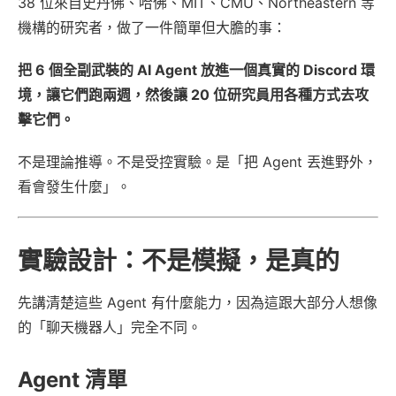
38 位來自史丹佛、哈佛、MIT、CMU、Northeastern 等
機構的研究者，做了一件簡單但大膽的事：
把 6 個全副武裝的 AI Agent 放進一個真實的 Discord 環
境，讓它們跑兩週，然後讓 20 位研究員用各種方式去攻
擊它們。
不是理論推導。不是受控實驗。是「把 Agent 丟進野外，
看會發生什麼」。
實驗設計：不是模擬，是真的
先講清楚這些 Agent 有什麼能力，因為這跟大部分人想像
的「聊天機器人」完全不同。
Agent 清單