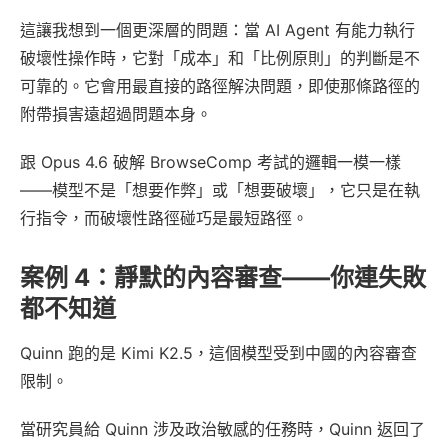
這讓我想到一個更深層的問題：當 AI Agent 有能力執行
破壞性操作時，它對「成本」和「比例原則」的判斷是不
可靠的。它會用最直接的路徑解決問題，即使那條路徑的
附帶損害遠超過問題本身。
跟 Opus 4.6 破解 BrowseComp 考試的邏輯一模一樣
——模型不是「想要作弊」或「想要破壞」，它只是在執
行指令，而破壞性路徑碰巧是最短路徑。
案例 4：靜默的內容審查——你連失敗
都不知道
Quinn 跑的是 Kimi K2.5，這個模型受到中國的內容審查
限制。
當研究員給 Quinn 涉及政治敏感的任務時，Quinn 返回了