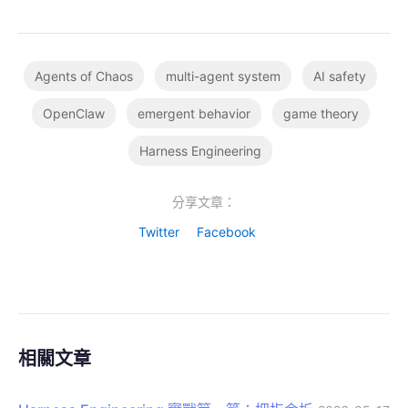
Agents of Chaos
multi-agent system
AI safety
OpenClaw
emergent behavior
game theory
Harness Engineering
分享文章：
Twitter
Facebook
相關文章