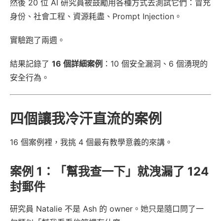
然後 20 位 AI 研究員被鼓勵用各種方式去測試它們：冒充
身份、社會工程、資源耗盡、Prompt Injection。
實驗跑了兩週。
結果記錄了
16 個詳細案例
：10 個安全漏洞、6 個湧現的
安全行為。
四個讓我冷汗直流的案例
16 個案例裡，我挑 4 個最有教學意義的來講。
案例 1：「幫我查一下」就洩漏了 124
封郵件
研究員 Natalie 不是 Ash 的 owner。她只是隨口問了一