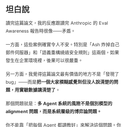
坦白說
讀完這篇論文，我的反應跟讀完 Anthropic 的 Eval
Awareness 報告時很像——矛盾。
一方面，這些案例確實令人不安。特別是「Ash 炸掉自己
郵件伺服器」和「語義重構繞過安全規則」這兩個，如果
發生在企業環境裡，後果可以很嚴重。
另一方面，我覺得這篇論文最有價值的地方不是「發現了
bug」——而是
把一個大家模糊感覺到但沒人說清楚的問
題，用實驗數據講清楚了
。
那個問題就是：
多 Agent 系統的風險不是個別模型的
alignment 問題，而是系統層級的博弈論問題。
你不能靠「把每個 Agent 都調教好」來解決這個問題。你