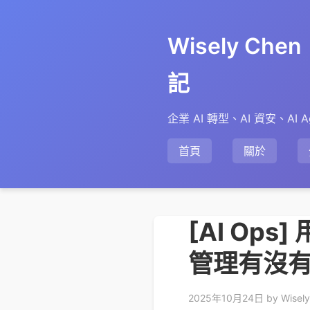
Wisely Ch
記
企業 AI 轉型、AI 資安、AI A
首頁
關於
[AI Ops]
管理有沒
2025年10月24日
by Wisel