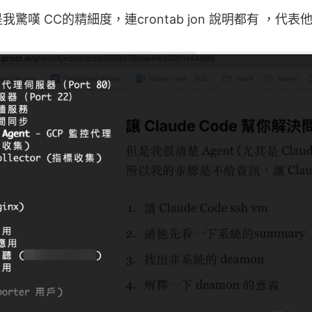
嘆 CC的精細度，連crontab jon 說明都有 ，代表他