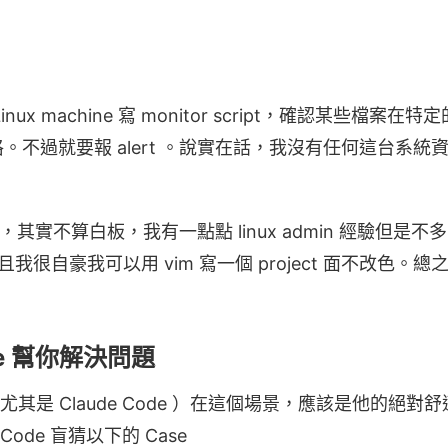
ux machine 寫 monitor script，確認某些檔
。不過就要報 alert 。說實在話，我沒有任何這台系統
 上，其實不算白板，我有一點點 linux admin 經驗但是
ipt ，而且我很自豪我可以用 vim 寫一個 project 面不改
ode 幫你解決問題
 (尤其是 Claude Code ）在這個場景，應該是他的絕
Code 盲猜以下的 Case