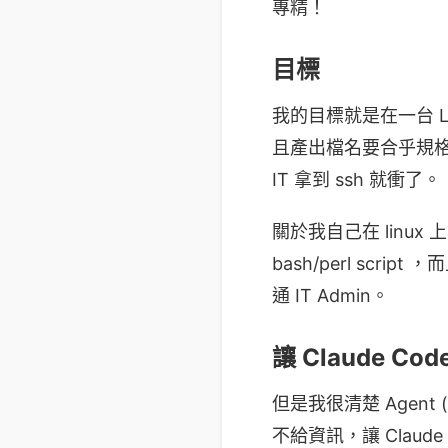
專精！
目標
我的目標就是在一台 Lin
且產出檔名要合乎規格
IT 拿到 ssh 就衝了。
關於我自己在 linux
bash/perl scr
通 IT Admin。
讓 Claude C
但是我很清楚 Agent
不給資訊，讓 Claude 