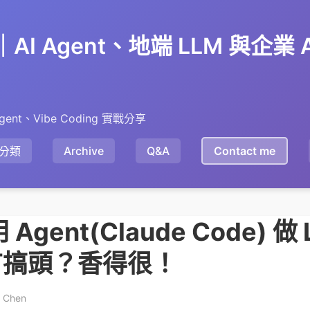
en｜AI Agent、地端 LLM 與企業
gent、Vibe Coding 實戰分享
分類
Archive
Q&A
Contact me
 用 Agent(Claude Code) 做
有搞頭？香得很！
y Chen