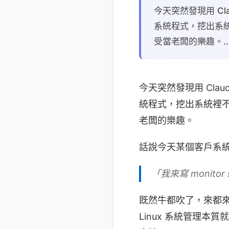
今天突然發現用 Cla
系統程式，挖出系統
受當老闆的樂趣。..
今天突然發現用 Clau
統程式，挖出系統裡不
老闆的樂趣。
話說今天某個客戶系
「我來寫 monitor s
既然牛都吹了，來都來了
Linux 系統管理本質就是