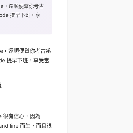
code，還順便幫你考古
de 提早下班，享
code，還順便幫你考古系
e 提早下班，享受當
說
e 很有信心，因為
and line 而生，而且很