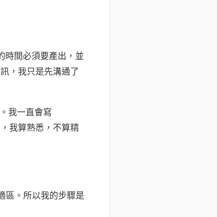
案在特定的時間必須要產出，並
資訊，我只是先溝通了
不多。我一直會寫
色。總之，我算熟悉，不算精
對舒適區。所以我的步驟是