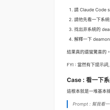
請 Claude Code 
請他先看一下系統的
找出非系統的 dea
解釋一下 deamo
結果真的還蠻驚喜的
FYI : 當然有下提示
Case : 看一下系
這根本就是一堆基本操作，對
Prompt : 幫我看一