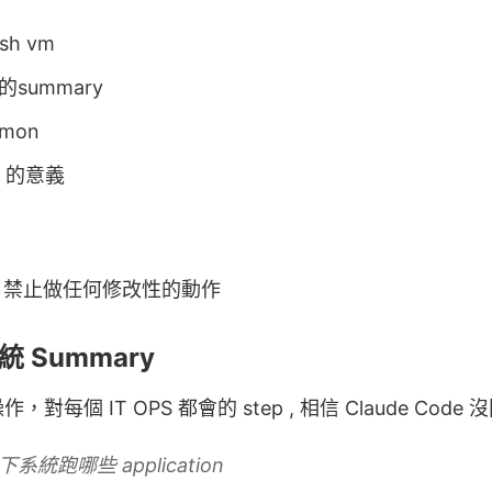
ssh vm
summary
mon
n 的意義
。
詞, 禁止做任何修改性的動作
統 Summary
每個 IT OPS 都會的 step , 相信 Claude Code
下系統跑哪些 application