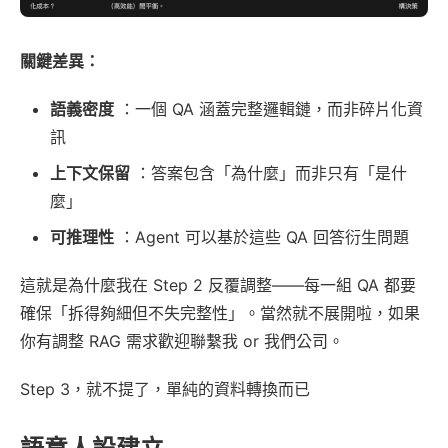
關鍵差異：
語義密度
：一個 QA 涵蓋完整邏輯鏈，而非碎片化資
訊
上下文保留
：答案包含「為什麼」而非只有「是什
麼」
可推理性
：Agent 可以基於這些 QA 回答衍生問題
這就是為什麼我在 Step 2 反覆調整——每一組 QA 都要
確保「拆得夠細但不失完整性」。當然就不展開啦，如果
你有調整 RAG 需求歡迎聯繫我 or 我們公司。
Step 3，就不提了，單純的資料轉換而已