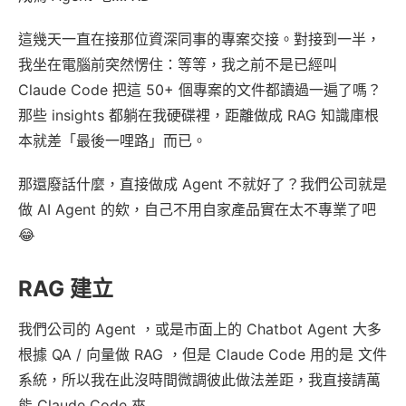
這幾天一直在接那位資深同事的專案交接。對接到一半，
我坐在電腦前突然愣住：等等，我之前不是已經叫
Claude Code 把這 50+ 個專案的文件都讀過一遍了嗎？
那些 insights 都躺在我硬碟裡，距離做成 RAG 知識庫根
本就差「最後一哩路」而已。
那還廢話什麼，直接做成 Agent 不就好了？我們公司就是
做 AI Agent 的欸，自己不用自家產品實在太不專業了吧
😂
RAG 建立
我們公司的 Agent ，或是市面上的 Chatbot Agent 大多
根據 QA / 向量做 RAG ，但是 Claude Code 用的是 文件
系統，所以我在此沒時間微調彼此做法差距，我直接請萬
能 Claude Code 來