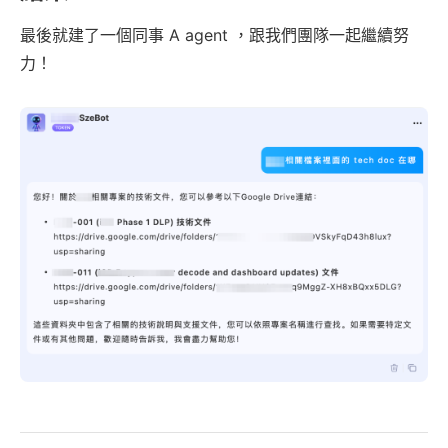
最後就建了一個同事 A agent ，跟我們團隊一起繼續努
力！