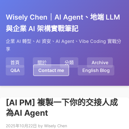
Wisely Chen｜AI Agent、地端 LLM
與企業 AI 架構實戰筆記
企業 AI 轉型、AI 資安、AI Agent、Vibe Coding 實戰分
享
首頁
關於
分類
Archive
Q&A
Contact me
English Blog
[AI PM] 複製一下你的交接人成
為AI Agent
2025年10月22日
by Wisely Chen