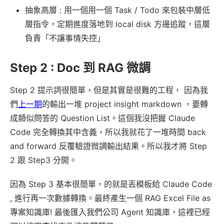
抽象高層 : 用一個用一個 Task / Todo 來包裝中層低
層指令，定期進度落地到 local disk 方邊追蹤，這層
負責「不讓事情失控」
Step 2 : Doc 到 RAG 微調
Step 2 提示詞很簡單，但是其實是很難的工程， 因為我
們
上一期
的輸出一堆 project insight markdown ，要轉
成類似問答的 Question List。這個我沒把握 Claude
Code 完全轉換其中含義，所以我就花了一堆時間 back
and forward 反覆驗證微調輸出結果。所以我才將 Step
2 跟 Step3 分開。
因為 Step 3 基本很簡單，的就是丟模板給 Claude Code
, 進行再一次數據轉換。最終產生一個 RAG Excel File as
專案知識庫! 最後匯入我們公司 Agent 知識庫，這裡已經