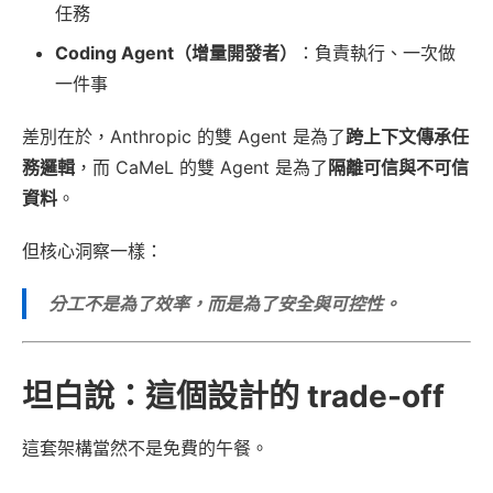
任務
Coding Agent（增量開發者）
：負責執行、一次做
一件事
差別在於，Anthropic 的雙 Agent 是為了
跨上下文傳承任
務邏輯
，而 CaMeL 的雙 Agent 是為了
隔離可信與不可信
資料
。
但核心洞察一樣：
分工不是為了效率，而是為了安全與可控性。
坦白說：這個設計的 trade-off
這套架構當然不是免費的午餐。