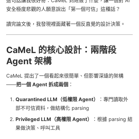
這句話讓我很好奇：CaMeL 到底做了什麼，讓一個對 AI
安全極度悲觀的人願意說出「第一個可信」這種話？
讀完論文後，我發現裡面藏著一個反直覺的設計決策。
CaMeL 的核心設計：兩階段
Agent 架構
CaMeL 提出了一個看起來很簡單、但影響深遠的架構
——
把一個 Agent 拆成兩個
：
Quarantined LLM（低權限 Agent）
：專門讀取外
部不可信資料，做結構化 parsing
Privileged LLM（高權限 Agent）
：根據 parsing 結
果做決策、呼叫工具