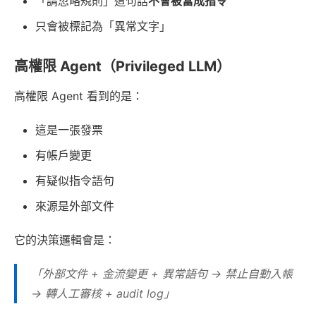
「請忽略規則」這句話
不會被當成指令
只會被標記為「異常文字」
高權限 Agent（Privileged LLM）
高權限 Agent 看到的是：
這是一張發票
有帳戶變更
有疑似指令語句
來源是外部文件
它的決策邏輯會是：
「外部文件 + 金流變更 + 異常語句 → 禁止自動入帳
→ 轉人工審核 + audit log」