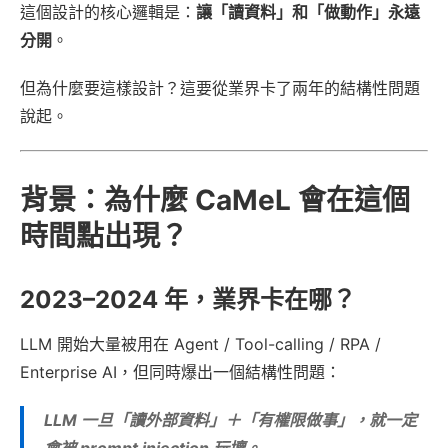
這個設計的核心邏輯是：
讓「讀資料」和「做動作」永遠
分開
。
但為什麼要這樣設計？這要從業界卡了兩年的結構性問題
說起。
背景：為什麼 CaMeL 會在這個
時間點出現？
2023–2024 年，業界卡在哪？
LLM 開始大量被用在 Agent / Tool-calling / RPA /
Enterprise AI，但同時爆出一個結構性問題：
LLM 一旦「讀外部資料」＋「有權限做事」，就一定
會被 prompt injection 玩壞。