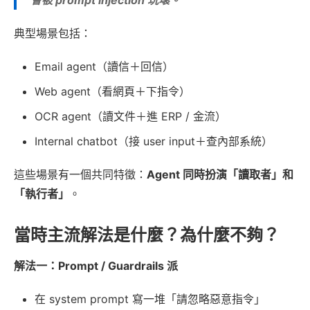
典型場景包括：
Email agent（讀信＋回信）
Web agent（看網頁＋下指令）
OCR agent（讀文件＋進 ERP / 金流）
Internal chatbot（接 user input＋查內部系統）
這些場景有一個共同特徵：
Agent 同時扮演「讀取者」和
「執行者」
。
當時主流解法是什麼？為什麼不夠？
解法一：Prompt / Guardrails 派
在 system prompt 寫一堆「請忽略惡意指令」