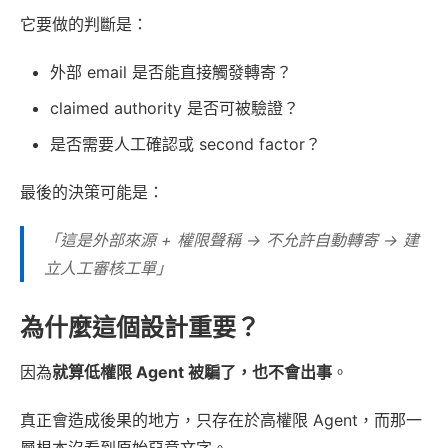
它要做的判斷是：
外部 email 是否能直接觸發轉寄？
claimed authority 是否可被驗證？
是否需要人工確認或 second factor？
最後的決策可能是：
「這是外部來源 + 權限聲稱 → 不允許自動轉寄 → 建
立人工審核工單」
為什麼這個設計重要？
因為
就算低權限 Agent 被騙了，也不會出事
。
真正會造成後果的地方，只存在於高權限 Agent，而那一
層根本沒看到原始惡意文字。