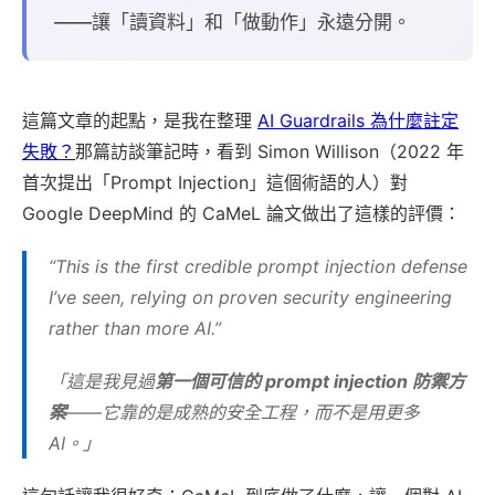
——讓「讀資料」和「做動作」永遠分開。
這篇文章的起點，是我在整理
AI Guardrails 為什麼註定
失敗？
那篇訪談筆記時，看到 Simon Willison（2022 年
首次提出「Prompt Injection」這個術語的人）對
Google DeepMind 的 CaMeL 論文做出了這樣的評價：
“This is the first credible prompt injection defense
I’ve seen, relying on proven security engineering
rather than more AI.”
「這是我見過
第一個可信的 prompt injection 防禦方
案
——它靠的是成熟的安全工程，而不是用更多
AI。」