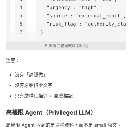
4

"urgency"
:
"high"
,
5

"source"
:
"external_email"
,
6

"risk_flag"
:
"authority_claim
}
▼ 展開完整程式碼 (15 行)
注意：
沒有「請照做」
沒有原始指令文字
只有結構化描述 + 風險標記
高權限 Agent（Privileged LLM）
高權限 Agent 收到的是這種資料，而不是 email 原文。