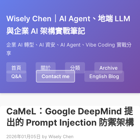
Wisely Chen｜AI Agent、地端 LLM
與企業 AI 架構實戰筆記
企業 AI 轉型、AI 資安、AI Agent、Vibe Coding 實戰分
享
首頁
關於
分類
Archive
Q&A
Contact me
English Blog
CaMeL：Google DeepMind 提
出的 Prompt Injection 防禦架構
2026年01月05日
by Wisely Chen