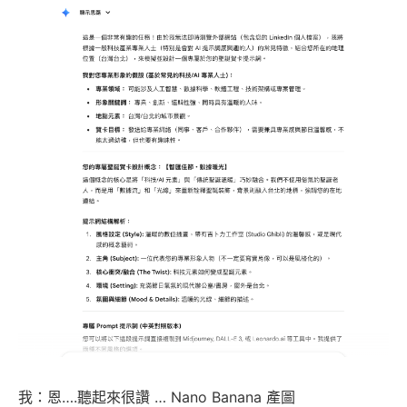
我：恩….聽起來很讚 … Nano Banana 產圖