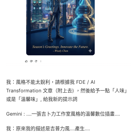
我：風格不能太銳利，請根據我 FDE / AI
Transformation 文章（附上去) ，然後給予一點「人味」
或是「溫馨味」, 給我新的提示詞
Gemini : ….一張吉卜力工作室風格的溫馨數位插畫….
我：原來我的描述是吉普力風….產生….