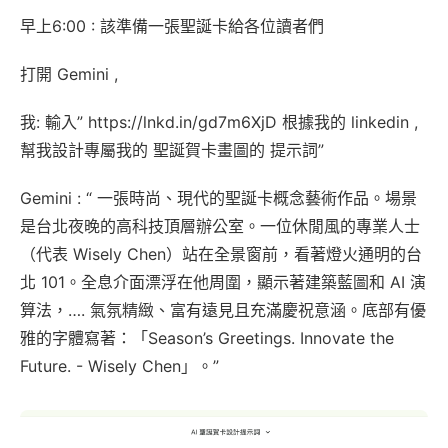
早上6:00 : 該準備一張聖誕卡給各位讀者們
打開 Gemini ,
我: 輸入” https://lnkd.in/gd7m6XjD 根據我的 linkedin ,
幫我設計專屬我的 聖誕賀卡畫圖的 提示詞”
Gemini : “ 一張時尚、現代的聖誕卡概念藝術作品。場景
是台北夜晚的高科技頂層辦公室。一位休閒風的專業人士
（代表 Wisely Chen）站在全景窗前，看著燈火通明的台
北 101。全息介面漂浮在他周圍，顯示著建築藍圖和 AI 演
算法，…. 氣氛精緻、富有遠見且充滿慶祝意涵。底部有優
雅的字體寫著：「Season’s Greetings. Innovate the
Future. - Wisely Chen」。”