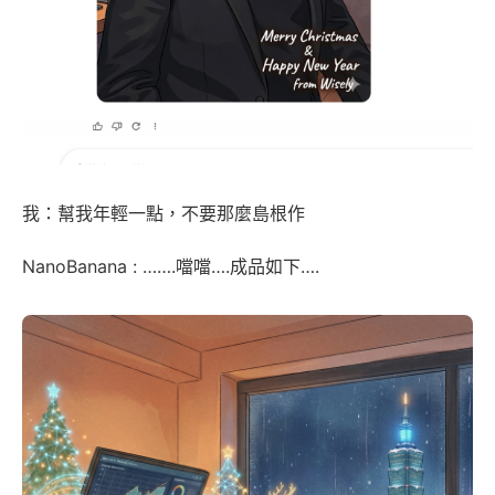
我：幫我年輕一點，不要那麼島根作
NanoBanana : …….噹噹….成品如下….