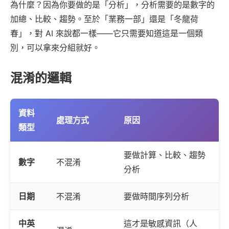
為什麼？因為你要做的是「分析」，分析需要的是數字的
加總、比較、趨勢。至於「業務一部」還是「冬龍荷
春」，對 AI 來說都一樣——它只需要知道這是一個類
別，可以拿來分組就好。
混淆的邏輯
資料
處理方式
原因
類型
要做計算、比較、趨勢
數字
不混淆
分析
日期
不混淆
要做時間序列分析
中英
這才是敏感資訊（人