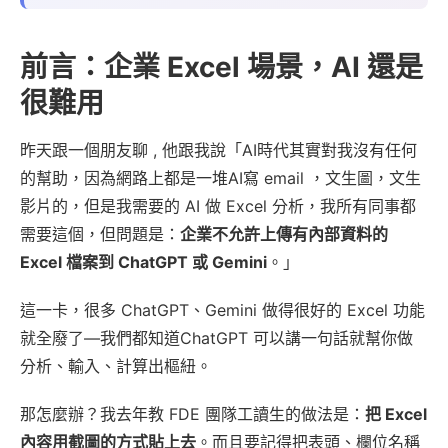
前言：企業 Excel 場景，AI 還是
很難用
昨天跟一個朋友聊 , 他跟我說「AI時代其實對我沒有任何
的幫助，因為網路上都是一堆AI寫 email ，文生圖，文生
影片的，但是我需要的 AI 做 Excel 分析，我所有同事都
需要這個，但問題是：
企業不允許上傳有內部資料的
Excel 檔案到 ChatGPT 或 Gemini
。」
這一卡，很多 ChatGPT、Gemini 做得很好的 Excel 功能
就全廢了—我們都知道ChatGPT 可以講一句話就幫你做
分析、輸入、計算出樞紐。
那怎麼辦？我去年教 FDE 團隊工讀生的做法是：
把 Excel
內容用截圖的方式貼上去
。而且要記得把表頭、欄位名稱