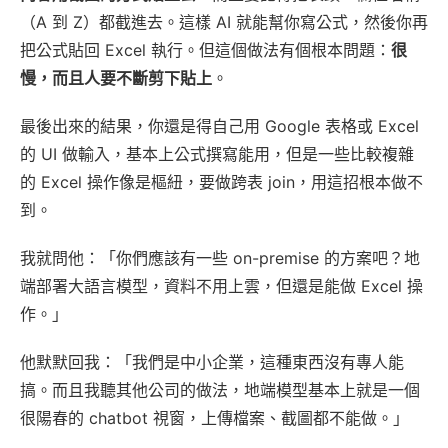
（A 到 Z）都截進去。這樣 AI 就能幫你寫公式，然後你再
把公式貼回 Excel 執行。但這個做法有個根本問題：
很
慢，而且人要不斷剪下貼上
。
最後出來的結果，你還是得自己用 Google 表格或 Excel
的 UI 做輸入，基本上公式撰寫能用，但是一些比較複雜
的 Excel 操作像是樞紐，要做跨表 join，用這招根本做不
到。
我就問他：「你們應該有一些 on-premise 的方案吧？地
端部署大語言模型，資料不用上雲，但還是能做 Excel 操
作。」
他默默回我：「我們是中小企業，這種東西沒有專人能
搞。而且我聽其他公司的做法，地端模型基本上就是一個
很陽春的 chatbot 視窗，上傳檔案、截圖都不能做。」