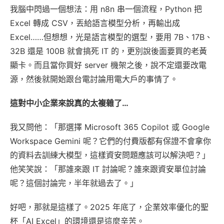
我腦中閃過一個想法：用 n8n 串一個流程，Python 把
Excel 轉成 CSV，丟給語言模型分析，再輸出成
Excel……但想想，光是語言模型的選型，要用 7B、17B、
32B 還是 100B 就會搞死 IT 的，更別說後面要買的老黃
顯卡。而且當你買好 server 機架之後，說不定還要改電
源，然後就開始跟台電討論用電大戶的事情了。
這對中小企業來說真的太複雜了…
我又問他：「那選擇 Microsoft 365 Copilot 或 Google
Workspace Gemini 呢？它們的付費版都有保證不會拿你
的資料去訓練大模型，這樣資安問題應該可以解決吧？」
他笑笑說：「那誰來跟 IT 討論呢？誰來跟資安單位討論
呢？這個討論完，半年就過去了。」
好吧，那就是這樣了。2025 年底了，企業效率優化的聖
杯「AI Excel」的環境還是這麼辛苦。