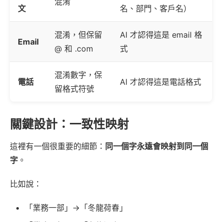
混淆
文
名、部門、客戶名）
混淆，但保留
AI 才認得這是 email 格
Email
@ 和 .com
式
混淆數字，保
電話
AI 才認得這是電話格式
留格式符號
關鍵設計：一致性映射
這裡有一個很重要的細節：
同一個字永遠會映射到同一個
字
。
比如說：
「業務一部」→「冬龍荷春」