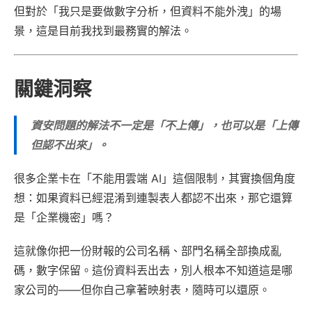
但對於「我只是要做數字分析，但資料不能外洩」的場
景，這是目前我找到最務實的解法。
關鍵洞察
資安問題的解法不一定是「不上傳」，也可以是「上傳
但認不出來」。
很多企業卡在「不能用雲端 AI」這個限制，其實換個角度
想：如果資料已經混淆到連製表人都認不出來，那它還算
是「企業機密」嗎？
這就像你把一份財報的公司名稱、部門名稱全部換成亂
碼，數字保留。這份資料丟出去，別人根本不知道這是哪
家公司的——但你自己拿著映射表，隨時可以還原。