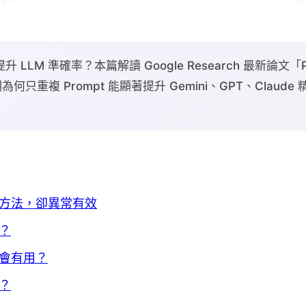
提升 LLM 準確率？本篇解讀 Google Research 最新論文「P
，說明為何只重複 Prompt 能顯著提升 Gemini、GPT、Clau
方法，卻異常有效
？
會有用？
？