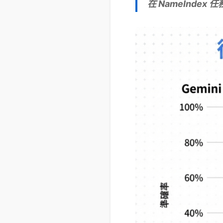
在 NameIndex 任務