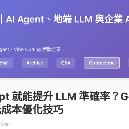
en｜AI Agent、地端 LLM 與企業
gent、Vibe Coding 實戰分享
分類
Archive
Q&A
Contact me
pt 就能提升 LLM 準確率？G
低成本優化技巧
y Chen