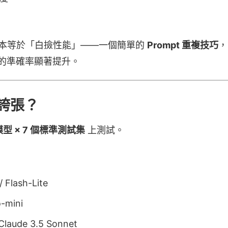
，基本等於「白撿性能」——一個簡單的
Prompt 重複技巧
，
模型的準確率顯著提升。
誇張？
模型 × 7 個標準測試集
上測試。
/ Flash-Lite
-mini
 Claude 3.5 Sonnet