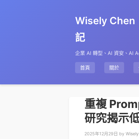
Wisely Ch
記
企業 AI 轉型、AI 資安、AI A
首頁
關於
重複 Prom
研究揭示
2025年12月29日
by Wisel