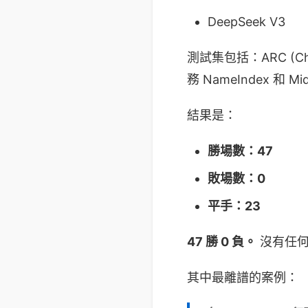
DeepSeek V3
測試集包括：ARC (Ch
務 NameIndex 和 Mi
結果是：
勝場數：47
敗場數：0
平手：23
47 勝 0 負。
沒有任何
其中最離譜的案例：