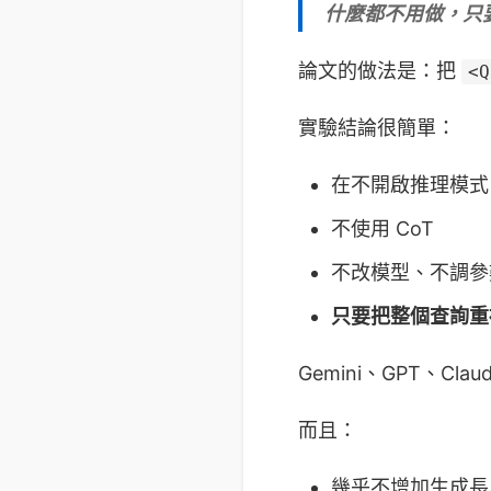
什麼都不用做，只要
論文的做法是：把
<Q
實驗結論很簡單：
在不開啟推理模式（no
不使用 CoT
不改模型、不調參
只要把整個查詢重
Gemini、GPT、Cl
而且：
幾乎不增加生成長