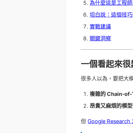
為什麼這是工程師
坦白說：這個技巧
實戰建議
關鍵洞察
一個看起來很
很多人以為，要把大模
複雜的 Chain-o
昂貴又麻煩的模型微調
但
Google Resear