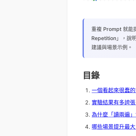
重複 Prompt 就能
Repetition」
建議與場景示例。
目錄
一個看起來很蠢的
實驗結果有多誇張
為什麼「讀兩遍」
哪些場景提升最大