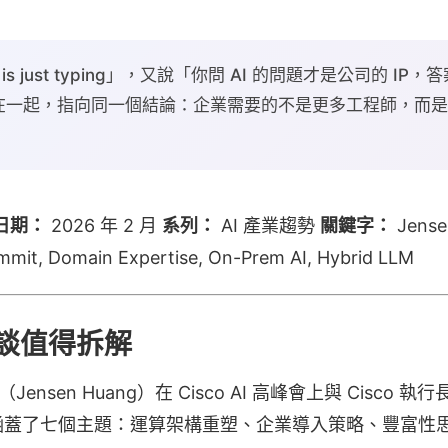
 is just typing」，又說「你問 AI 的問題才是公司的 I
一起，指向同一個結論：企業需要的不是更多工程師，而是自
日期：
2026 年 2 月
系列：
AI 產業趨勢
關鍵字：
Jense
ummit, Domain Expertise, On-Prem AI, Hybrid LLM
談值得拆解
ensen Huang）在 Cisco AI 高峰會上與 Cisco 執行長 
涵蓋了七個主題：運算架構重塑、企業導入策略、豐富性