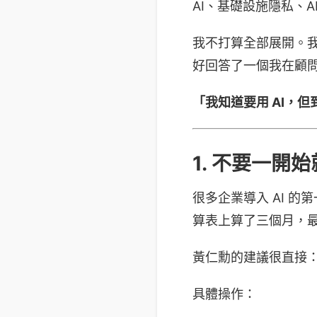
AI、基礎設施隱私、AI i
我不打算全部展開。
好回答了一個我在顧
「我知道要用 AI，
1. 不要一開
很多企業導入 AI 的第
算表上算了三個月，
黃仁勳的建議很直接
具體操作：