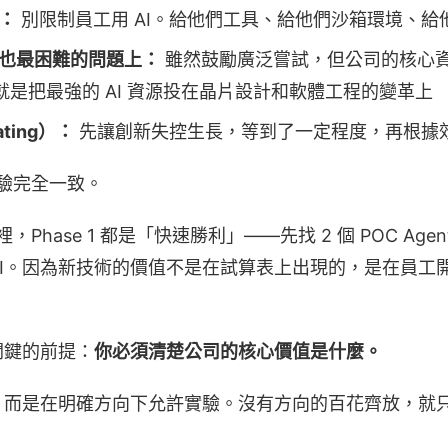
：
別限制員工用 AI。給他們工具、給他們沙箱環境、給
也最困難的問題上：
雖然鼓勵廣泛嘗試，但公司的核心
自己就是把最強的 AI 資源投在晶片設計和軟體工程的變革上
ting）：
先讓創新失控生長，等到了一定程度，再根據
經驗完全一致。
裡，Phase 1 都是「快速勝利」——先找 2 個 POC Ag
OI。因為新技術的價值不是在試算表上出現的，是在員工
關鍵的前提：
你必須清楚公司的核心價值是什麼。
，而是在明確方向下允許實驗。沒有方向的百花齊放，就