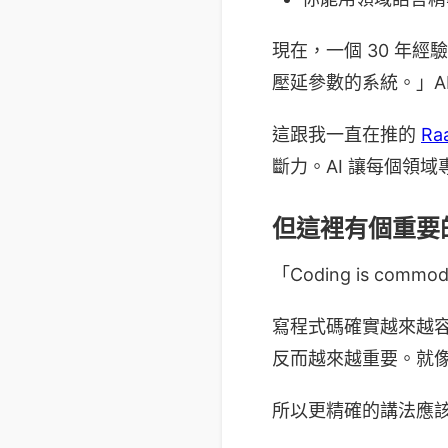
現在，一個 30 年
壓延參數的系統。」A
這跟我一直在推的
Ra
斷力。AI 讓每個領
但這裡有個重要
「Coding is commo
寫程式碼確實越來越
反而越來越重要。就像黃
所以更精確的講法應