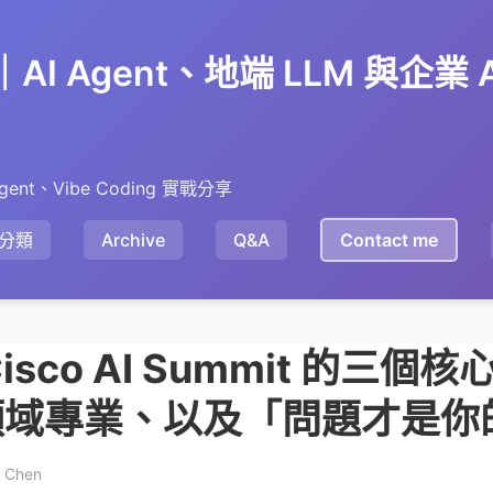
en｜AI Agent、地端 LLM 與企業
gent、Vibe Coding 實戰分享
分類
Archive
Q&A
Contact me
isco AI Summit 的三個
域專業、以及「問題才是你的
y Chen