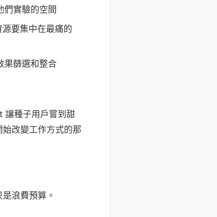
他們實驗的空間
資源要集中在最痛的
效果篩選和整合
ent 讓種子用戶嘗到甜
開始改變工作方式的那
只是浪費預算。