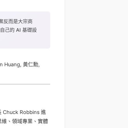
P，答案反而是大宗商
己的 AI 基礎設
n Huang, 黃仁勳,
Chuck Robbins 進
思維、領域專業、實體