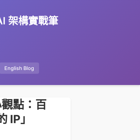
 AI 架構實戰筆
English Blog
核心觀點：百
 IP」