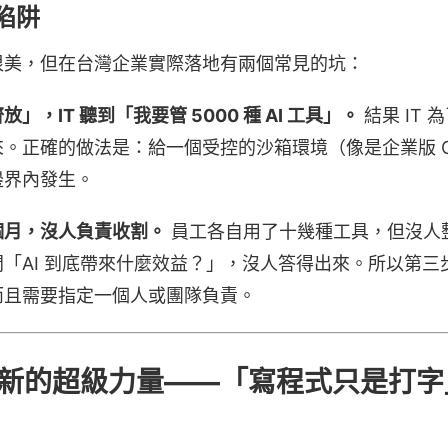
陷阱
很美，但在台灣企業實際落地有兩個常見的坑：
，IT 聽到「我要管 5000 種 AI 工具」。
結果 IT
正確的做法是：給一個受控的沙箱環境（像是企業版 Chat
邊界內發生。
個月，沒人負責收割。
員工各自用了十幾種工具，但沒人
「AI 到底帶來什麼效益？」，沒人答得出來。所以第三
而且需要指定一個人或團隊負責。
業是新的超級力量——「寫程式只是打字