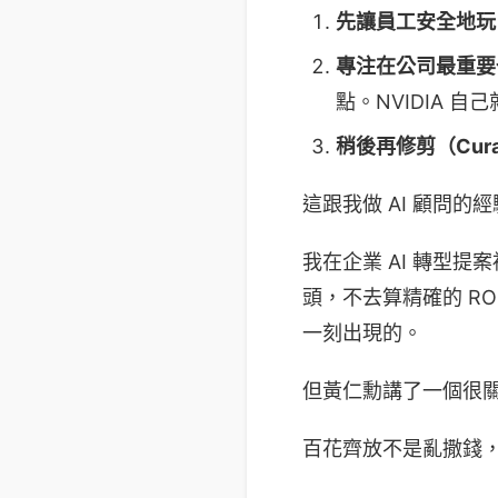
先讓員工安全地玩
專注在公司最重要
點。NVIDIA 
稍後再修剪（Cura
這跟我做 AI 顧問的
我在企業 AI 轉型提案
頭，不去算精確的 R
一刻出現的。
但黃仁勳講了一個很
百花齊放不是亂撒錢