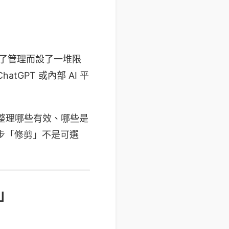
 為了管理而設了一堆限
GPT 或內部 AI 平
整理哪些有效、哪些是
步「修剪」不是可選
」