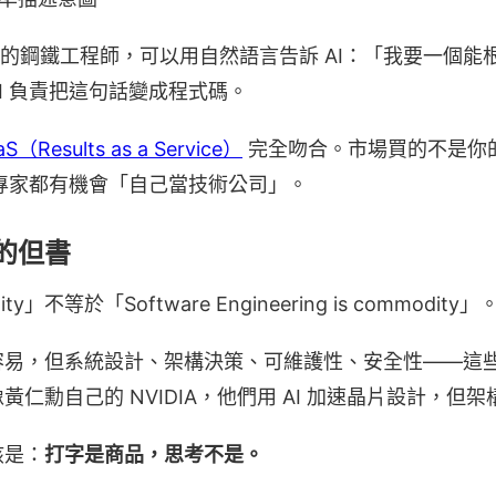
經驗的鋼鐵工程師，可以用自然語言告訴 AI：「我要一個
I 負責把這句話變成程式碼。
aS（Results as a Service）
完全吻合。市場買的不是你
域專家都有機會「自己當技術公司」。
的但書
dity」不等於「Software Engineering is commodity」
容易，但系統設計、架構決策、可維護性、安全性——這
仁勳自己的 NVIDIA，他們用 AI 加速晶片設計，但
該是：
打字是商品，思考不是。