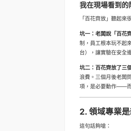
我在現場看到的
「百花齊放」聽起來
坑一：老闆說「百花齊放」
制，員工根本玩不起來。
台），讓實驗在安全
坑二：百花齊放了三
浪費。三個月後老闆問
項，是必要動作——
2. 領域專
這句話夠嗆：