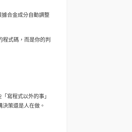
能根據合金成分自動調整
的程式碼，而是你的判
。
些「寫程式以外的事」
架構決策還是人在做。