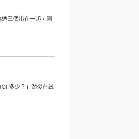
為這三個串在一起，剛
、ROI 多少？」然後在試