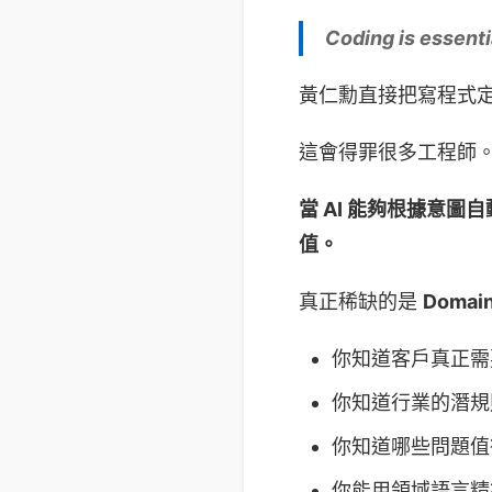
Coding is essenti
黃仁勳直接把寫程式
這會得罪很多工程師
當 AI 能夠根據意
值。
真正稀缺的是
Domai
你知道客戶真正需
你知道行業的潛規
你知道哪些問題值
你能用領域語言精