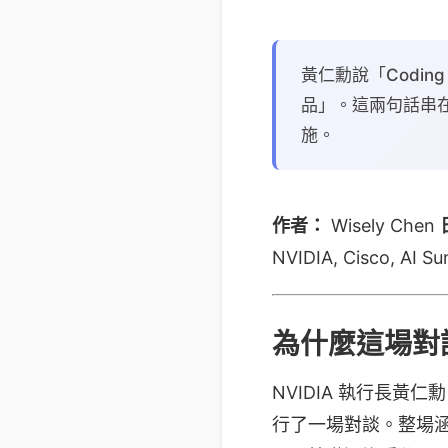
黃仁勳說「Coding
品」。這兩句話串在
施。
作者：
Wisely Chen
NVIDIA, Cisco, AI S
為什麼這場對
NVIDIA 執行長黃仁勳（J
行了一場對談。整場