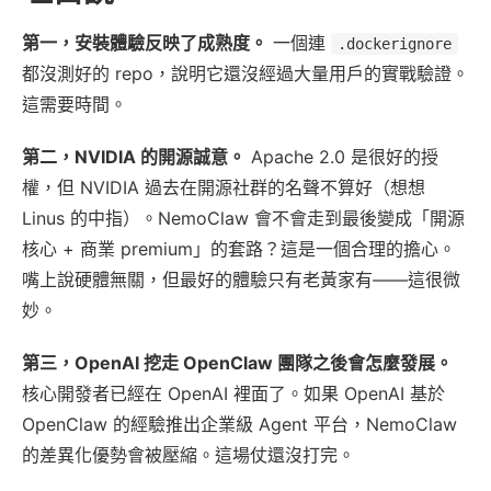
第一，安裝體驗反映了成熟度。
一個連
.dockerignore
都沒測好的 repo，說明它還沒經過大量用戶的實戰驗證。
這需要時間。
第二，NVIDIA 的開源誠意。
Apache 2.0 是很好的授
權，但 NVIDIA 過去在開源社群的名聲不算好（想想
Linus 的中指）。NemoClaw 會不會走到最後變成「開源
核心 + 商業 premium」的套路？這是一個合理的擔心。
嘴上說硬體無關，但最好的體驗只有老黃家有——這很微
妙。
第三，OpenAI 挖走 OpenClaw 團隊之後會怎麼發展。
核心開發者已經在 OpenAI 裡面了。如果 OpenAI 基於
OpenClaw 的經驗推出企業級 Agent 平台，NemoClaw
的差異化優勢會被壓縮。這場仗還沒打完。