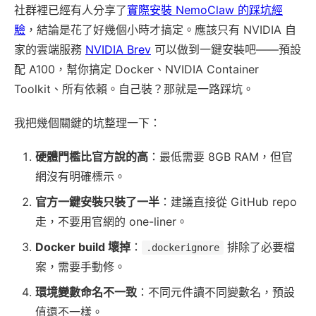
社群裡已經有人分享了
實際安裝 NemoClaw 的踩坑經
驗
，結論是花了好幾個小時才搞定。應該只有 NVIDIA 自
家的雲端服務
NVIDIA Brev
可以做到一鍵安裝吧——預設
配 A100，幫你搞定 Docker、NVIDIA Container
Toolkit、所有依賴。自己裝？那就是一路踩坑。
我把幾個關鍵的坑整理一下：
硬體門檻比官方說的高
：最低需要 8GB RAM，但官
網沒有明確標示。
官方一鍵安裝只裝了一半
：建議直接從 GitHub repo
走，不要用官網的 one-liner。
Docker build 壞掉
：
排除了必要檔
.dockerignore
案，需要手動修。
環境變數命名不一致
：不同元件讀不同變數名，預設
值還不一樣。