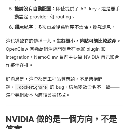
推論沒有自動配置
：即使提供了 API key，還是要手
動設定 provider 和 routing。
殭屍程序
：多次重啟後舊程序不清除，攔截訊息。
這也導致它的傳播一般。
生態還小，這點可能比較致命。
OpenClaw 有幾萬個活躍開發者在貢獻 plugin 和
integration，NemoClaw 目前主要靠 NVIDIA 自己和合
作夥伴在推。
好消息是，這些都是工程品質問題，不是架構問
題。
的 bug、環境變數命名不一致——
.dockerignore
這些幾個版本內應該會被修掉。
NVIDIA 做的是一個方向，不是