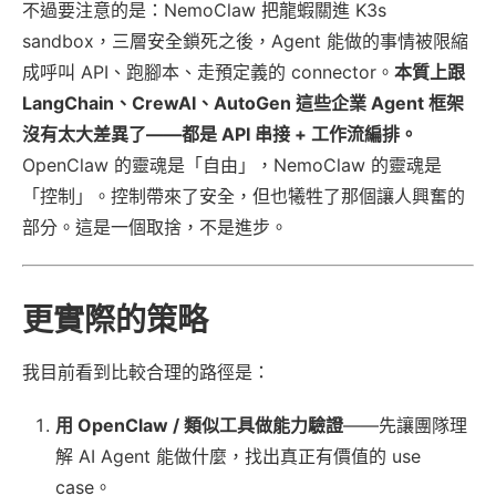
不過要注意的是：NemoClaw 把龍蝦關進 K3s
sandbox，三層安全鎖死之後，Agent 能做的事情被限縮
成呼叫 API、跑腳本、走預定義的 connector。
本質上跟
LangChain、CrewAI、AutoGen 這些企業 Agent 框架
沒有太大差異了——都是 API 串接 + 工作流編排。
OpenClaw 的靈魂是「自由」，NemoClaw 的靈魂是
「控制」。控制帶來了安全，但也犧牲了那個讓人興奮的
部分。這是一個取捨，不是進步。
更實際的策略
我目前看到比較合理的路徑是：
用 OpenClaw / 類似工具做能力驗證
——先讓團隊理
解 AI Agent 能做什麼，找出真正有價值的 use
case。