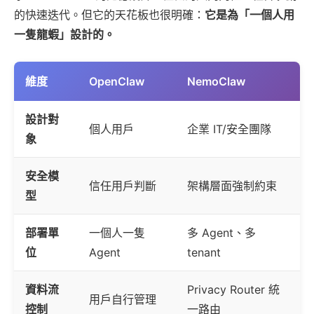
的快速迭代。但它的天花板也很明確：
它是為「一個人用
一隻龍蝦」設計的。
維度
OpenClaw
NemoClaw
設計對
個人用戶
企業 IT/安全團隊
象
安全模
信任用戶判斷
架構層面強制約束
型
部署單
一個人一隻
多 Agent、多
位
Agent
tenant
資料流
Privacy Router 統
用戶自行管理
控制
一路由