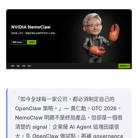
「如今全球每一家公司，都必須制定自己的
OpenClaw 策略。」— 黃仁勳，GTC 2026。
NemoClaw 明顯不是終局產品，但卻是一個很
清楚的 signal：企業級 AI Agent 這塊田還很
大。先 OpenClaw 做試點，再補 governance