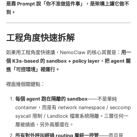
是靠 Prompt 說「你不准做這件事」，是架構上讓它做不
到。
工程角度快速拆解
如果用工程角度快速講，NemoClaw 的核心其實是：
用一
個 K3s-based 的 sandbox + policy layer，把 agent 關
進「可控環境」裡運行。
裡面幾個關鍵點：
每個 agent 跑在隔離的 sandbox
——不是單純
container，而是有 network namespace / seccomp
syscall 限制 / Landlock 檔案系統隔離。三層任何一
層被繞過，另外兩層還在。
所有對外呼叫經過 routing 層統一控管
——而且是