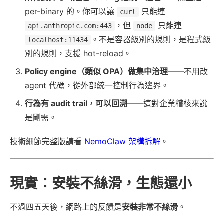
per-binary 的。你可以讓
只能連
curl
，但
只能連
api.anthropic.com:443
node
。不是容器級別的規則，是程式級
localhost:11434
別的規則，支援 hot-reload。
Policy engine（類似 OPA）做集中治理
——不用改
agent 代碼，從外部統一控制行為邊界。
行為有 audit trail，可以回溯
——這對企業稽核來說
是剛需。
技術細節完整版請看
NemoClaw 架構拆解
。
現實：安裝不絲滑，生態還小
不過四五天後，網路上的反饋是
安裝非常不絲滑
。