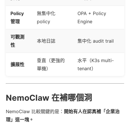
Policy
無集中化
OPA + Policy
管理
policy
Engine
可觀測
本地日誌
集中化 audit trail
性
垂直（更強的
水平（K3s multi-
擴展性
單機）
tenant）
NemoClaw 在補哪個洞
NemoClaw 比較關鍵的是：
開始有人在認真補「企業治
理」這一塊。