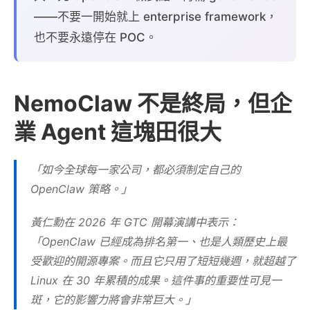
——不要一開始就上 enterprise framework，
也不要永遠停在 POC。
NemoClaw 不是終局，但企
業 Agent 這塊田很大
「如今全球每一家公司，都必須制定自己的
OpenClaw 策略。」
黃仁勳在 2026 年 GTC 開幕演講中表示：
「OpenClaw 已經成為排名第一、也是人類歷史上最
受歡迎的開源專案。而且它只用了短短幾週，就超越了
Linux 在 30 年累積的成果。這件事的重要性可見一
斑，它的影響力將會非常巨大。」