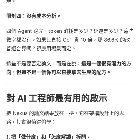
現。
限制四：沒有成本分析。
四個 Agent 跑完，token 消耗是多少？延遲是多少？這些
數字都沒有。如果比直接 CoT 貴 10 倍，那 86.6% 的改
善還合算嗎？視應用場景而定。
這些不是要否定論文，而是在說：
這是一個很有潛力的方
向，但還不是一個你可以直接拿去生產的配方。
對 AI 工程師最有用的啟示
把 Nexus 的論文結果放在一邊，它在架構設計上的思
路，其實很值得偷學：
1. 把「做什麼」和「怎麼解讀」拆開。