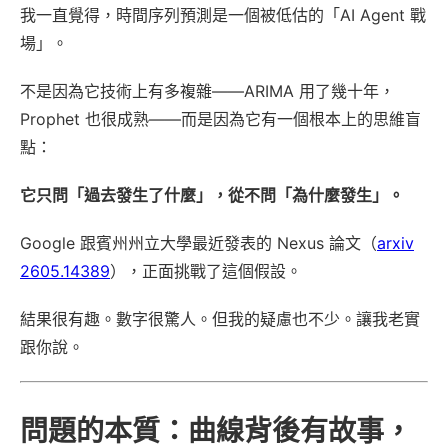
我一直覺得，時間序列預測是一個被低估的「AI Agent 戰
場」。
不是因為它技術上有多複雜——ARIMA 用了幾十年，
Prophet 也很成熟——而是因為它有一個根本上的思維盲
點：
它只問「過去發生了什麼」，從不問「為什麼發生」。
Google 跟賓州州立大學最近發表的 Nexus 論文（
arxiv
2605.14389
），正面挑戰了這個假設。
結果很有趣。數字很驚人。但我的疑慮也不少。讓我老實
跟你說。
問題的本質：曲線背後有故事，