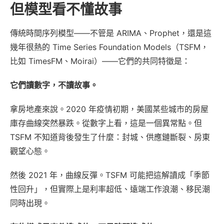
但模型看不懂故事
傳統時間序列模型——不管是 ARIMA、Prophet，還是這
幾年很熱的 Time Series Foundation Models（TSFM，
比如 TimesFM、Moirai）——它們的共同特徵是：
它們讀數字，不讀故事。
拿房地產來說。2020 年疫情初期，美國某些城市的房屋
庫存曲線突然暴跌。從數字上看，這是一個異常點。但
TSFM 不知道背後發生了什麼：封城、供應鏈斷裂、房東
觀望心態。
然後 2021 年，曲線反彈。TSFM 可能把這解讀成「季節
性回升」，但實際上是利率超低、遠端工作浪潮、移民潮
同時出現。