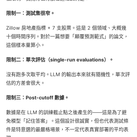
限制一：測試集很窄。
Zillow 房地產指標 + 7 支股票。這是 2 個領域、大概幾
十個時間序列。對於一篇想要「顛覆預測範式」的論文，
這個樣本量算小。
限制二：單次評估（single-run evaluations）。
沒有跑多次取平均。LLM 的輸出本來就有隨機性，單次評
估的方差會很大。
限制三：Post-cutoff 數據。
數據是在 LLM 的訓練截止點之後產生的——這是為了避
免模型「記住答案」。這個設計很誠實，但也代表測試條
件是特意選的最嚴格場景，不一定代表真實部署的平均表