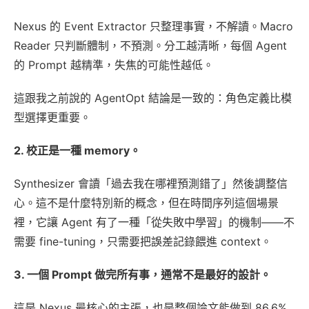
Nexus 的 Event Extractor 只整理事實，不解讀。Macro
Reader 只判斷體制，不預測。分工越清晰，每個 Agent
的 Prompt 越精準，失焦的可能性越低。
這跟我之前說的 AgentOpt 結論是一致的：角色定義比模
型選擇更重要。
2. 校正是一種 memory。
Synthesizer 會讀「過去我在哪裡預測錯了」然後調整信
心。這不是什麼特別新的概念，但在時間序列這個場景
裡，它讓 Agent 有了一種「從失敗中學習」的機制——不
需要 fine-tuning，只需要把誤差記錄餵進 context。
3. 一個 Prompt 做完所有事，通常不是最好的設計。
這是 Nexus 最核心的主張，也是整個論文能做到 86.6%