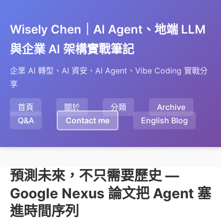
Wisely Chen｜AI Agent、地端 LLM
與企業 AI 架構實戰筆記
企業 AI 轉型、AI 資安、AI Agent、Vibe Coding 實戰分
享
首頁
關於
分類
Archive
Q&A
Contact me
English Blog
預測未來，不只需要歷史 —
Google Nexus 論文把 Agent 塞
進時間序列