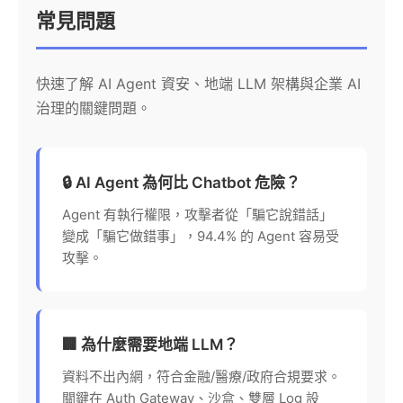
常見問題
快速了解 AI Agent 資安、地端 LLM 架構與企業 AI
治理的關鍵問題。
🔒 AI Agent 為何比 Chatbot 危險？
Agent 有執行權限，攻擊者從「騙它說錯話」
變成「騙它做錯事」，94.4% 的 Agent 容易受
攻擊。
🏢 為什麼需要地端 LLM？
資料不出內網，符合金融/醫療/政府合規要求。
關鍵在 Auth Gateway、沙盒、雙層 Log 設