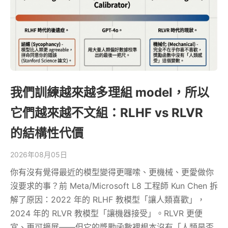
我們訓練越來越多理組 model，所以
它們越來越不文組：RLHF vs RLVR
的結構性代價
2026年08月05日
你有沒有覺得最近的模型變得更囉嗦、更機械、更愛做你
沒要求的事？前 Meta/Microsoft L8 工程師 Kun Chen 拆
解了原因：2022 年的 RLHF 教模型「讓人類喜歡」，
2024 年的 RLVR 教模型「讓機器接受」。RLVR 更便
宜、更可擴展——但它的獎勵函數裡根本沒有「人類是否