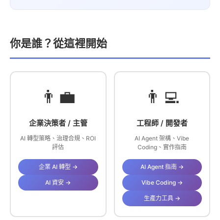
你是誰？從這裡開始
👨‍💼
👨‍💻
企業決策者 / 主管
工程師 / 開發者
AI 轉型策略、治理合規、ROI
AI Agent 架構、Vibe
評估
Coding、實作指南
企業 AI 轉型 →
AI Agent 指南 →
AI 資安 →
Vibe Coding →
生產力工具 →