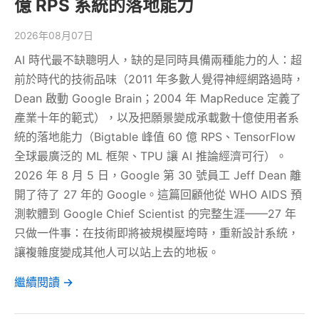
億 RPS 系統的落地能力
2026年08月07日
AI 時代最不缺聰明人，缺的是同時具備兩種能力的人：超
前於時代的技術品味（2011 年多數人覺得神經網路過時，
Dean 啟動 Google Brain；2004 年 MapReduce 定義了
產業十年的範式），以及把願景變成承載數十億使用者系
統的落地能力（Bigtable 峰值 60 億 RPS、TensorFlow
全球最廣泛的 ML 框架、TPU 讓 AI 推論經濟可行）。
2026 年 8 月 5 日，Google 第 30 號員工 Jeff Dean 離
開了待了 27 年的 Google。這篇回顧他從 WHO AIDS 預
測軟體到 Google Chief Scientist 的完整生涯——27 年
只做一件事：在技術即將被規模壓垮時，重新設計系統，
讓複雜度變成其他人可以站上去的地板。
繼續閱讀 →