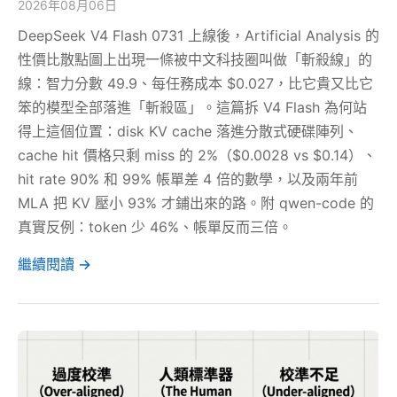
2026年08月06日
DeepSeek V4 Flash 0731 上線後，Artificial Analysis 的
性價比散點圖上出現一條被中文科技圈叫做「斬殺線」的
線：智力分數 49.9、每任務成本 $0.027，比它貴又比它
笨的模型全部落進「斬殺區」。這篇拆 V4 Flash 為何站
得上這個位置：disk KV cache 落進分散式硬碟陣列、
cache hit 價格只剩 miss 的 2%（$0.0028 vs $0.14）、
hit rate 90% 和 99% 帳單差 4 倍的數學，以及兩年前
MLA 把 KV 壓小 93% 才鋪出來的路。附 qwen-code 的
真實反例：token 少 46%、帳單反而三倍。
繼續閱讀 →