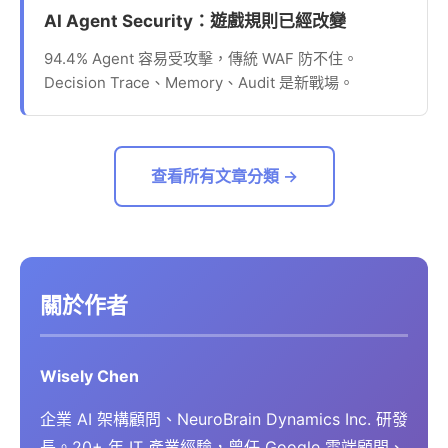
AI Agent Security：遊戲規則已經改變
94.4% Agent 容易受攻擊，傳統 WAF 防不住。
Decision Trace、Memory、Audit 是新戰場。
查看所有文章分類 →
關於作者
Wisely Chen
企業 AI 架構顧問、NeuroBrain Dynamics Inc. 研發
長。20+ 年 IT 產業經驗，曾任 Google 雲端顧問、