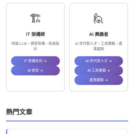
🏗️
🙋
IT 架構師
AI 興趣者
地端 LLM、資安架構、系統設
AI 世代新人才、工具實戰、產
計
業趨勢
IT 架構系列 →
AI 世代新人才 →
AI 資安 →
AI 工具實戰 →
產業觀察 →
熱門文章