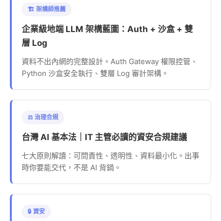
🏗️ 架構師推薦
企業級地端 LLM 架構藍圖：Auth + 沙盒 + 雙
層 Log
資料不出內網的完整設計。Auth Gateway 權限控管、
Python 沙盒安全執行、雙層 Log 審計架構。
⚖️ 治理合規
台灣 AI 基本法｜IT 主管必讀的資安合規建議
七大原則解讀：可問責性、透明性、資料最小化。出事
時你要能交代，不是 AI 背鍋。
🔒 資安