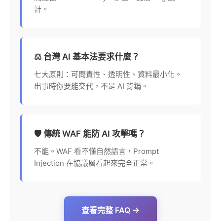
計。
⚖️ 台灣 AI 基本法要求什麼？
七大原則：可問責性、透明性、資料最小化。
出事時你要能交代，不是 AI 背鍋。
🛡️ 傳統 WAF 能防 AI 攻擊嗎？
不能。WAF 看不懂自然語言，Prompt
Injection 在協議層看起來完全正常。
查看完整 FAQ →