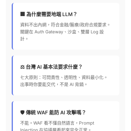
🏢 為什麼需要地端 LLM？
資料不出內網，符合金融/醫療/政府合規要求。
關鍵在 Auth Gateway、沙盒、雙層 Log 設
計。
⚖️ 台灣 AI 基本法要求什麼？
七大原則：可問責性、透明性、資料最小化。
出事時你要能交代，不是 AI 背鍋。
🛡️ 傳統 WAF 能防 AI 攻擊嗎？
不能。WAF 看不懂自然語言，Prompt
Injection 在協議層看起來完全正常。