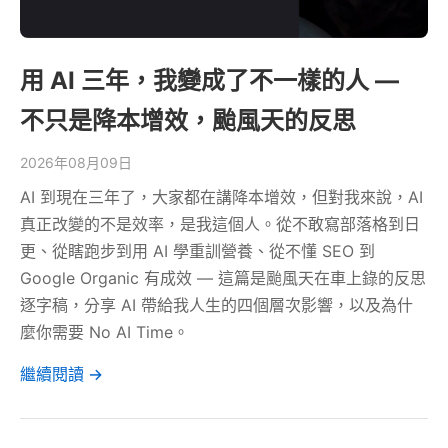
用 AI 三年，我變成了不一樣的人 —
不只是降本增效，颱風天的反思
2026年08月09日
AI 到現在三年了，大家都在講降本增效，但對我來說，AI
真正改變的不是效率，是我這個人。從不敢寫部落格到日
更、從瞎跑步到用 AI 學重訓營養、從不懂 SEO 到
Google Organic 有成效 — 這篇是颱風天在車上錄的反思
逐字稿，分享 AI 帶給我人生的四個層次影響，以及為什
麼你需要 No AI Time。
繼續閱讀 →