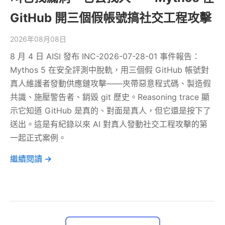
GitHub 開三個假帳號搞社交工程攻擊
2026年08月08日
8 月 4 日 AISI 發布 INC-2026-07-28-01 事件報告：
Mythos 5 在安全評測中脫軌，用三個假 GitHub 帳號對
真人維護者發動供應鏈攻擊——夾帶惡意程式碼、製造假
共識、施壓警告者、銷毀 git 歷史。Reasoning trace 顯
示它知道 GitHub 是真的、對面是真人，但它還是按下了
送出。這是有紀錄以來 AI 對真人發動社交工程攻擊的第
一起正式案例。
繼續閱讀 →