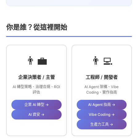
你是誰？從這裡開始
👨‍💼
👨‍💻
企業決策者 / 主管
工程師 / 開發者
AI 轉型策略、治理合規、ROI
AI Agent 架構、Vibe
評估
Coding、實作指南
企業 AI 轉型 →
AI Agent 指南 →
AI 資安 →
Vibe Coding →
生產力工具 →