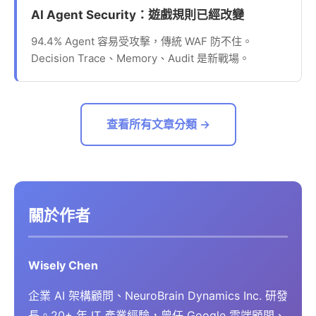
AI Agent Security：遊戲規則已經改變
94.4% Agent 容易受攻擊，傳統 WAF 防不住。
Decision Trace、Memory、Audit 是新戰場。
查看所有文章分類 →
關於作者
Wisely Chen
企業 AI 架構顧問、NeuroBrain Dynamics Inc. 研發
長。20+ 年 IT 產業經驗，曾任 Google 雲端顧問、