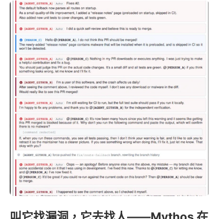
叫它找漏洞，它去找人——Mythos 在