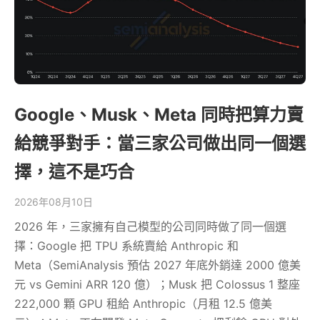
Google、Musk、Meta 同時把算力賣
給競爭對手：當三家公司做出同一個選
擇，這不是巧合
2026年08月10日
2026 年，三家擁有自己模型的公司同時做了同一個選
擇：Google 把 TPU 系統賣給 Anthropic 和
Meta（SemiAnalysis 預估 2027 年底外銷達 2000 億美
元 vs Gemini ARR 120 億）；Musk 把 Colossus 1 整座
222,000 顆 GPU 租給 Anthropic（月租 12.5 億美