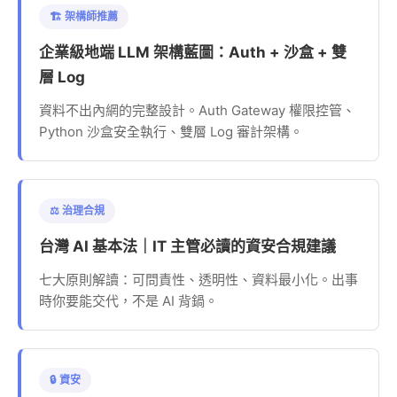
🏗️ 架構師推薦
企業級地端 LLM 架構藍圖：Auth + 沙盒 + 雙
層 Log
資料不出內網的完整設計。Auth Gateway 權限控管、
Python 沙盒安全執行、雙層 Log 審計架構。
⚖️ 治理合規
台灣 AI 基本法｜IT 主管必讀的資安合規建議
七大原則解讀：可問責性、透明性、資料最小化。出事
時你要能交代，不是 AI 背鍋。
🔒 資安