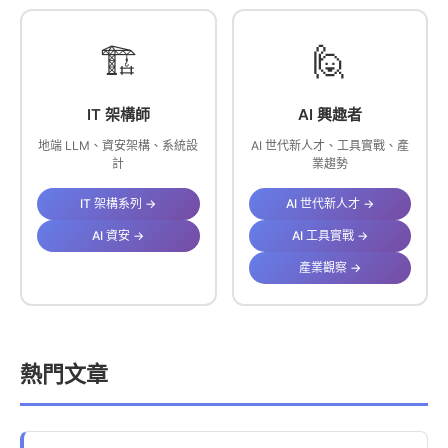
🏗️
🙋
IT 架構師
AI 興趣者
地端 LLM、資安架構、系統設
AI 世代新人才、工具實戰、產
計
業趨勢
IT 架構系列 →
AI 世代新人才 →
AI 資安 →
AI 工具實戰 →
產業觀察 →
熱門文章