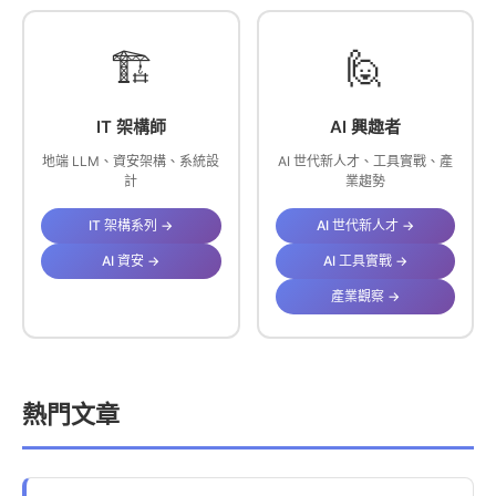
🏗️
🙋
IT 架構師
AI 興趣者
地端 LLM、資安架構、系統設
AI 世代新人才、工具實戰、產
計
業趨勢
IT 架構系列 →
AI 世代新人才 →
AI 資安 →
AI 工具實戰 →
產業觀察 →
熱門文章