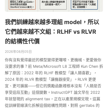
我們訓練越來越多理組 model，所以
它們越來越不文組：RLHF vs RLVR
的結構性代價
2026年08月05日
你有沒有覺得最近的模型變得更囉嗦、更機械、更愛做你
沒要求的事？前 Meta/Microsoft L8 工程師 Kun Chen 拆
解了原因：2022 年的 RLHF 教模型「讓人類喜歡」，
2024 年的 RLVR 教模型「讓機器接受」。RLVR 更便
宜、更可擴展——但它的獎勵函數裡根本沒有「人類是否
享受這段互動」這個變數。InstructGPT 論文早在 2022
年就發現的 alignment tax，正在以產業規模兌現。這篇
從訓練管線演化拆解這個結構性問題，對照 gertlabs 的