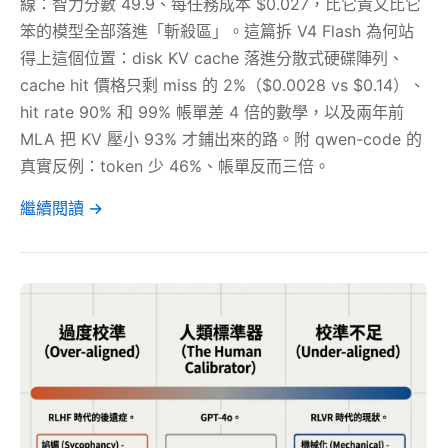
線：智力分數 49.9、每任務成本 $0.027，比它貴又比它
笨的模型全部落進「斬殺區」。這篇拆 V4 Flash 為何站
得上這個位置：disk KV cache 落進分散式硬碟陣列、
cache hit 價格只剩 miss 的 2%（$0.0028 vs $0.14）、
hit rate 90% 和 99% 帳單差 4 倍的數學，以及兩年前
MLA 把 KV 壓小 93% 才鋪出來的路。附 qwen-code 的
真實反例：token 少 46%、帳單反而三倍。
繼續閱讀 →