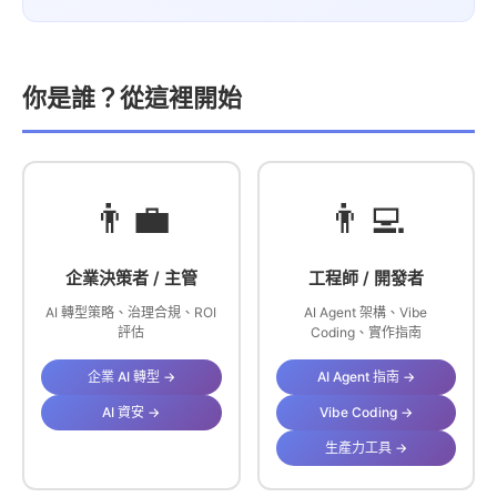
你是誰？從這裡開始
👨‍💼
👨‍💻
企業決策者 / 主管
工程師 / 開發者
AI 轉型策略、治理合規、ROI
AI Agent 架構、Vibe
評估
Coding、實作指南
企業 AI 轉型 →
AI Agent 指南 →
AI 資安 →
Vibe Coding →
生產力工具 →