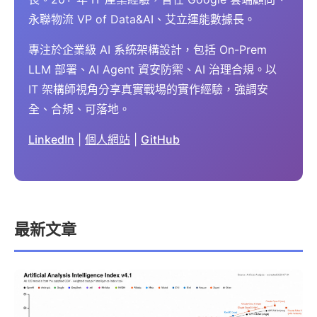
永聯物流 VP of Data&AI、艾立運能數據長。
專注於企業級 AI 系統架構設計，包括 On-Prem
LLM 部署、AI Agent 資安防禦、AI 治理合規。以
IT 架構師視角分享真實戰場的實作經驗，強調安
全、合規、可落地。
LinkedIn
|
個人網站
|
GitHub
最新文章