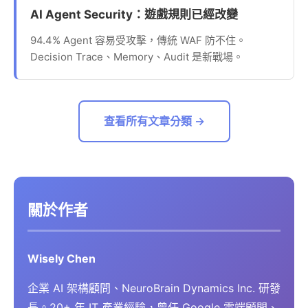
AI Agent Security：遊戲規則已經改變
94.4% Agent 容易受攻擊，傳統 WAF 防不住。
Decision Trace、Memory、Audit 是新戰場。
查看所有文章分類 →
關於作者
Wisely Chen
企業 AI 架構顧問、NeuroBrain Dynamics Inc. 研發
長。20+ 年 IT 產業經驗，曾任 Google 雲端顧問、