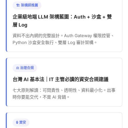
🏗️ 架構師推薦
企業級地端 LLM 架構藍圖：Auth + 沙盒 + 雙
層 Log
資料不出內網的完整設計。Auth Gateway 權限控管、
Python 沙盒安全執行、雙層 Log 審計架構。
⚖️ 治理合規
台灣 AI 基本法｜IT 主管必讀的資安合規建議
七大原則解讀：可問責性、透明性、資料最小化。出事
時你要能交代，不是 AI 背鍋。
🔒 資安