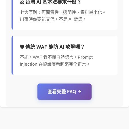
⚖️ 台灣 AI 基本法要求什麼？
七大原則：可問責性、透明性、資料最小化。
出事時你要能交代，不是 AI 背鍋。
🛡️ 傳統 WAF 能防 AI 攻擊嗎？
不能。WAF 看不懂自然語言，Prompt
Injection 在協議層看起來完全正常。
查看完整 FAQ →