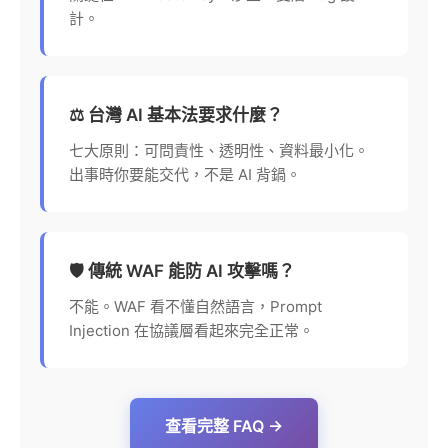
計。
⚖️ 台灣 AI 基本法要求什麼？
七大原則：可問責性、透明性、資料最小化。
出事時你要能交代，不是 AI 背鍋。
🛡️ 傳統 WAF 能防 AI 攻擊嗎？
不能。WAF 看不懂自然語言，Prompt
Injection 在協議層看起來完全正常。
查看完整 FAQ →