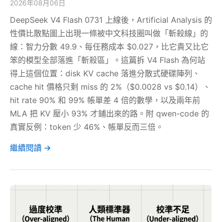
2026年08月06日
DeepSeek V4 Flash 0731 上線後，Artificial Analysis 的
性價比散點圖上出現一條被中文科技圈叫做「斬殺線」的
線：智力分數 49.9、每任務成本 $0.027，比它貴又比它
笨的模型全部落進「斬殺區」。這篇拆 V4 Flash 為何站
得上這個位置：disk KV cache 落進分散式硬碟陣列、
cache hit 價格只剩 miss 的 2%（$0.0028 vs $0.14）、
hit rate 90% 和 99% 帳單差 4 倍的數學，以及兩年前
MLA 把 KV 壓小 93% 才鋪出來的路。附 qwen-code 的
真實反例：token 少 46%、帳單反而三倍。
繼續閱讀 →