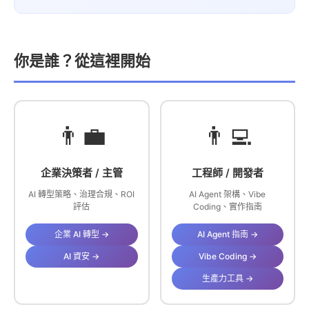
你是誰？從這裡開始
👨‍💼
👨‍💻
企業決策者 / 主管
工程師 / 開發者
AI 轉型策略、治理合規、ROI
AI Agent 架構、Vibe
評估
Coding、實作指南
企業 AI 轉型 →
AI Agent 指南 →
AI 資安 →
Vibe Coding →
生產力工具 →