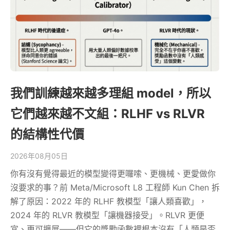
我們訓練越來越多理組 model，所以
它們越來越不文組：RLHF vs RLVR
的結構性代價
2026年08月05日
你有沒有覺得最近的模型變得更囉嗦、更機械、更愛做你
沒要求的事？前 Meta/Microsoft L8 工程師 Kun Chen 拆
解了原因：2022 年的 RLHF 教模型「讓人類喜歡」，
2024 年的 RLVR 教模型「讓機器接受」。RLVR 更便
宜、更可擴展——但它的獎勵函數裡根本沒有「人類是否