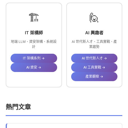
🏗️
🙋
IT 架構師
AI 興趣者
地端 LLM、資安架構、系統設
AI 世代新人才、工具實戰、產
計
業趨勢
IT 架構系列 →
AI 世代新人才 →
AI 資安 →
AI 工具實戰 →
產業觀察 →
熱門文章