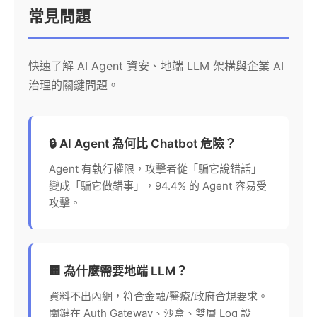
常見問題
快速了解 AI Agent 資安、地端 LLM 架構與企業 AI
治理的關鍵問題。
🔒 AI Agent 為何比 Chatbot 危險？
Agent 有執行權限，攻擊者從「騙它說錯話」
變成「騙它做錯事」，94.4% 的 Agent 容易受
攻擊。
🏢 為什麼需要地端 LLM？
資料不出內網，符合金融/醫療/政府合規要求。
關鍵在 Auth Gateway、沙盒、雙層 Log 設