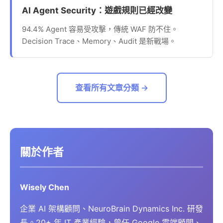
AI Agent Security：遊戲規則已經改變
94.4% Agent 容易受攻擊，傳統 WAF 防不住。
Decision Trace、Memory、Audit 是新戰場。
查看所有文章分類 →
關於作者
Wisely Chen
企業 AI 架構顧問、NeuroBrain Dynamics Inc. 研發
長。20+ 年 IT 產業經驗，曾任 Google 雲端顧問、