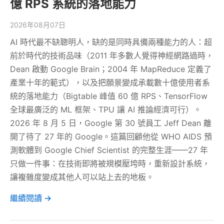
億 RPS 系統的落地能力
2026年08月07日
AI 時代最不缺聰明人，缺的是同時具備兩種能力的人：超
前於時代的技術品味（2011 年多數人覺得神經網路過時，
Dean 啟動 Google Brain；2004 年 MapReduce 定義了
產業十年的範式），以及把願景變成承載數十億使用者系
統的落地能力（Bigtable 峰值 60 億 RPS、TensorFlow
全球最廣泛的 ML 框架、TPU 讓 AI 推論經濟可行）。
2026 年 8 月 5 日，Google 第 30 號員工 Jeff Dean 離
開了待了 27 年的 Google。這篇回顧他從 WHO AIDS 預
測軟體到 Google Chief Scientist 的完整生涯——27 年
只做一件事：在技術即將被規模壓垮時，重新設計系統，
讓複雜度變成其他人可以站上去的地板。
繼續閱讀 →