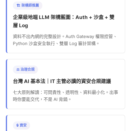
🏗️ 架構師推薦
企業級地端 LLM 架構藍圖：Auth + 沙盒 + 雙
層 Log
資料不出內網的完整設計。Auth Gateway 權限控管、
Python 沙盒安全執行、雙層 Log 審計架構。
⚖️ 治理合規
台灣 AI 基本法｜IT 主管必讀的資安合規建議
七大原則解讀：可問責性、透明性、資料最小化。出事
時你要能交代，不是 AI 背鍋。
🔒 資安